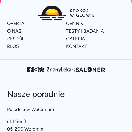
OFERTA
CENNIK
O NAS
TESTY I BADANIA
ZESPÓŁ
GALERIA
BLOG
KONTAKT
Nasze poradnie
Poradnia w Wołominie
ul. Miła 3
05-200 Wołomin