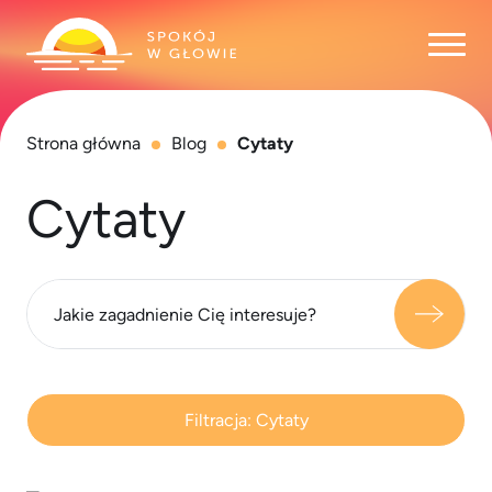
Otwó
Strona główna
Blog
Cytaty
Cytaty
Filtracja:
Cytaty