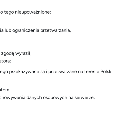
do tego nieupoważnione;
a lub ograniczenia przetwarzania,
 zgodę wyraził,
tora;
go przekazywane są i przetwarzane na terenie Polski
otom:
echowywania danych osobowych na serwerze;