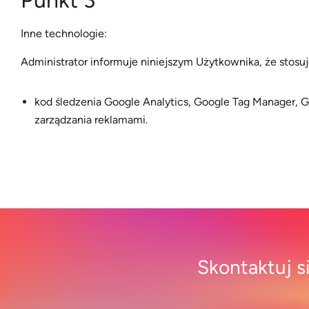
Punkt 3
Inne technologie:
Administrator informuje niniejszym Użytkownika, że stos
kod śledzenia Google Analytics, Google Tag Manager, G
zarządzania reklamami.
Skontaktuj s