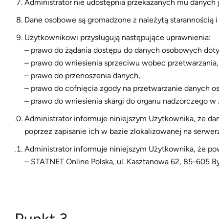
Administrator nie udostępnia przekazanych mu danych
Dane osobowe są gromadzone z należytą starannością 
Użytkownikowi przysługują następujące uprawnienia:
– prawo do żądania dostępu do danych osobowych dotycz
– prawo do wniesienia sprzeciwu wobec przetwarzania,
– prawo do przenoszenia danych,
– prawo do cofnięcia zgody na przetwarzanie danych os
– prawo do wniesienia skargi do organu nadzorczego w
Administrator informuje niniejszym Użytkownika, że d
poprzez zapisanie ich w bazie zlokalizowanej na serwe
Administrator informuje niniejszym Użytkownika, że 
– STATNET Online Polska, ul. Kasztanowa 62, 85-605