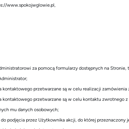
ps://www.spokojwglowie.pl
,
nistratorowi za pomocą formularzy dostępnych na Stronie, ta
dministrator;
 kontaktowego przetwarzane są w celu realizacji zamówienia
a kontaktowego przetwarzane są w celu kontaktu zwrotnego z
zanych mu danych osobowych;
o podjęcia przez Użytkownika akcji, do której przeznaczony je