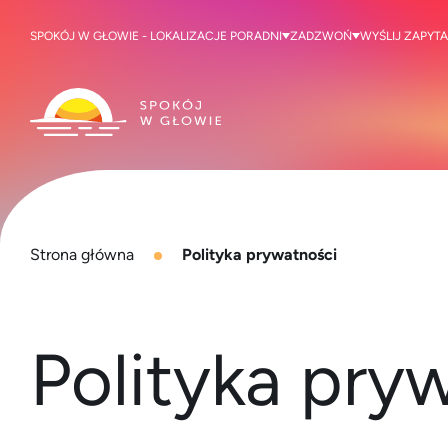
SPOKÓJ W GŁOWIE - LOKALIZACJE PORADNI
ZADZWOŃ
WYŚLIJ ZAPYTA
Strona główna
Polityka prywatności
Polityka pry