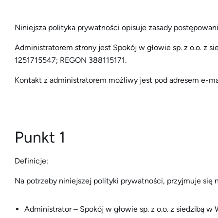
Niniejsza polityka prywatności opisuje zasady postępowa
Administratorem strony jest Spokój w głowie sp. z o.o. z s
1251715547; REGON 388115171.
Kontakt z administratorem możliwy jest pod adresem e-ma
Punkt 1
Definicje:
Na potrzeby niniejszej polityki prywatności, przyjmuje si
Administrator – Spokój w głowie sp. z o.o. z siedzi