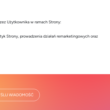
przez Użytkownika w ramach Strony:
styk Strony, prowadzenia działań remarketingowych oraz
ŚLIJ WIADOMOŚĆ