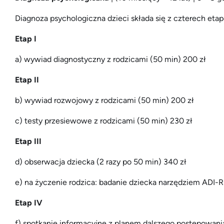
Diagnoza psychologiczna dzieci składa się z czterech eta
Etap I
a) wywiad diagnostyczny z rodzicami (50 min) 200 zł
Etap II
b) wywiad rozwojowy z rodzicami (50 min) 200 zł
c) testy przesiewowe z rodzicami (50 min) 230 zł
Etap III
d) obserwacja dziecka (2 razy po 50 min) 340 zł
e) na życzenie rodzica: badanie dziecka narzędziem ADI-
Etap IV
f) spotkanie informacyjne z planem dalszego postępowani