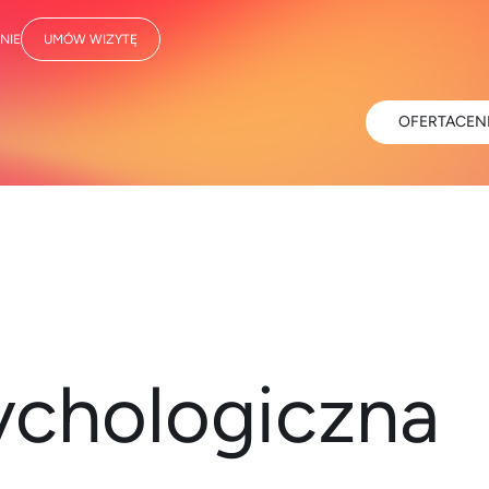
NIE
UMÓW WIZYTĘ
OFERTA
CEN
ychologiczna