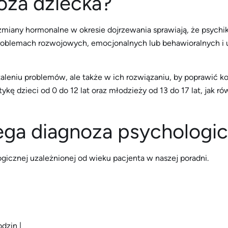
oza dziecka?
iany hormonalne w okresie dojrzewania sprawiają, że psychika
oblemach rozwojowych, emocjonalnych lub behawioralnych i uc
aleniu problemów, ale także w ich rozwiązaniu, by poprawić 
ę dzieci od 0 do 12 lat oraz młodzieży od 13 do 17 lat, jak ró
biega diagnoza psychologi
gicznej uzależnionej od wieku pacjenta w naszej poradni.
odzin |