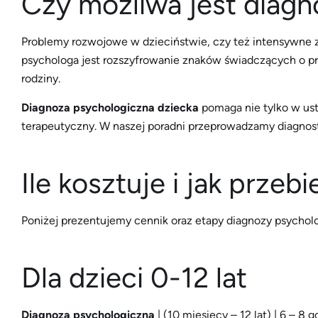
Czy możliwa jest diagn
Problemy rozwojowe w dzieciństwie, czy też intensywne zm
psychologa jest rozszyfrowanie znaków świadczących o pr
rodziny.
Diagnoza psychologiczna dziecka
pomaga nie tylko w ust
terapeutyczny. W naszej poradni przeprowadzamy diagnostyk
Ile kosztuje i jak prze
Poniżej prezentujemy cennik oraz etapy diagnozy psycholo
Dla dzieci 0-12 lat
Diagnoza psychologiczna
| (10 miesięcy – 12 lat) | 6 – 8 g