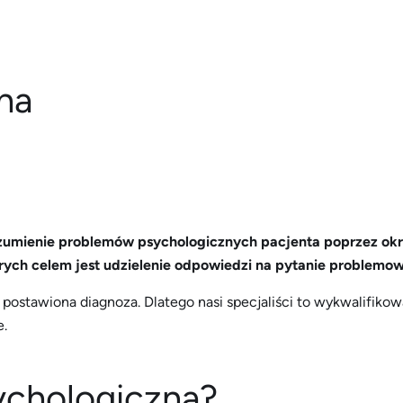
na
zumienie problemów psychologicznych pacjenta poprzez okre
rych celem jest udzielenie odpowiedzi na pytanie problemow
postawiona diagnoza. Dlatego nasi specjaliści to wykwalifikow
e.
ychologiczna?