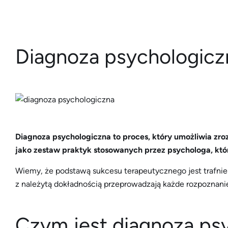
Diagnoza psychologicz
Diagnoza psychologiczna to proces, który umożliwia zro
jako zestaw praktyk stosowanych przez psychologa, któ
Wiemy, że podstawą sukcesu terapeutycznego jest trafnie 
z należytą dokładnością przeprowadzają każde rozpoznani
Czym jest diagnoza ps