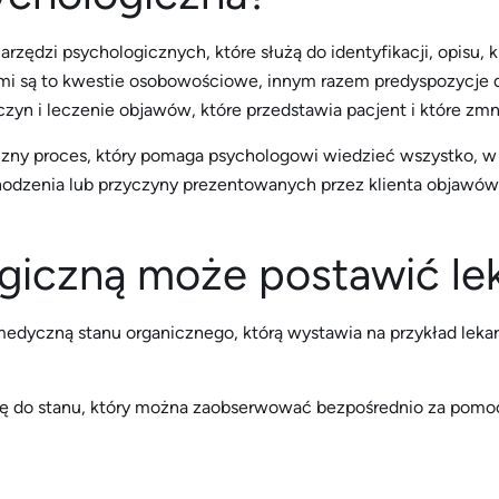
arzędzi psychologicznych, które służą do identyfikacji, opisu, 
mi są to kwestie osobowościowe, innym razem predyspozycje d
czyn i leczenie objawów, które przedstawia pacjent i które zmni
zny proces, który pomaga psychologowi wiedzieć wszystko, w c
hodzenia lub przyczyny prezentowanych przez klienta objawów
giczną może postawić lek
edyczną stanu organicznego, którą wystawia na przykład lekarz
 do stanu, który można zaobserwować bezpośrednio za pomoc