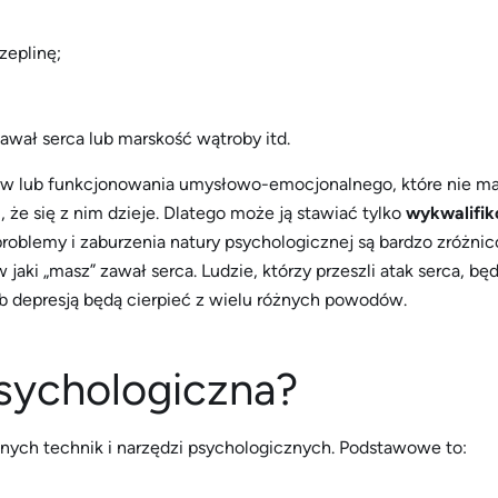
zeplinę;
awał serca lub marskość wątroby itd.
ów lub funkcjonowania umysłowo-emocjonalnego, które nie ma
e się z nim dzieje. Dlatego może ją stawiać tylko
wykwalifik
e problemy i zaburzenia natury psychologicznej są bardzo zróż
 jaki „masz” zawał serca. Ludzie, którzy przeszli atak serca, 
b depresją będą cierpieć z wielu różnych powodów.
psychologiczna?
nych technik i narzędzi psychologicznych. Podstawowe to: