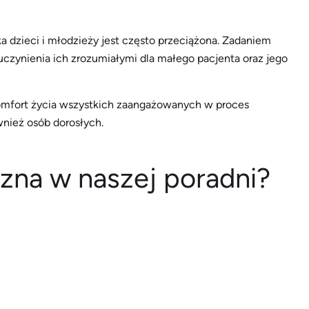
 dzieci i młodzieży jest często przeciążona. Zadaniem
zynienia ich zrozumiałymi dla małego pacjenta oraz jego
komfort życia wszystkich zaangażowanych w proces
wnież osób dorosłych.
czna w naszej poradni?