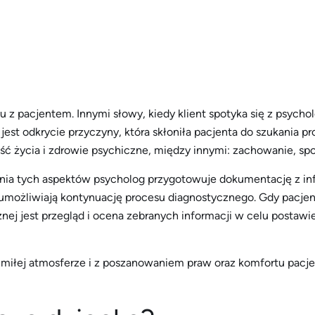
z pacjentem. Innymi słowy, kiedy klient spotyka się z psychol
m jest odkrycie przyczyny, która skłoniła pacjenta do szukania
ć życia i zdrowie psychiczne, między innymi: zachowanie, spo
enia tych aspektów psycholog przygotowuje dokumentację z in
umożliwiają kontynuację procesu diagnostycznego. Gdy pacjen
ej jest przegląd i ocena zebranych informacji w celu postawi
miłej atmosferze i z poszanowaniem praw oraz komfortu pacje