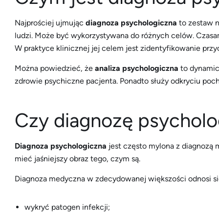
Najprościej ujmując
diagnoza psychologiczna
to zestaw n
ludzi. Może być wykorzystywana do różnych celów. Czasa
W praktyce klinicznej jej celem jest zidentyfikowanie przy
Można powiedzieć, że
analiza psychologiczna
to dynamic
zdrowie psychiczne pacjenta. Ponadto służy odkryciu poc
Czy diagnozę psycholo
Diagnoza psychologiczna
jest często mylona z diagnozą m
mieć jaśniejszy obraz tego, czym są.
Diagnoza medyczna w zdecydowanej większości odnosi się
wykryć patogen infekcji;