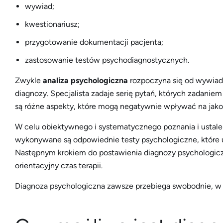
wywiad;
kwestionariusz;
przygotowanie dokumentacji pacjenta;
zastosowanie testów psychodiagnostycznych.
Zwykle
analiza psychologiczna
rozpoczyna się od wywiadu 
diagnozy. Specjalista zadaje serię pytań, których zadanie
są różne aspekty, które mogą negatywnie wpływać na jakoś
W celu obiektywnego i systematycznego poznania i ustal
wykonywane są odpowiednie testy psychologiczne, które 
Następnym krokiem do postawienia diagnozy psychologiczn
orientacyjny czas terapii.
Diagnoza psychologiczna zawsze przebiega swobodnie, w 