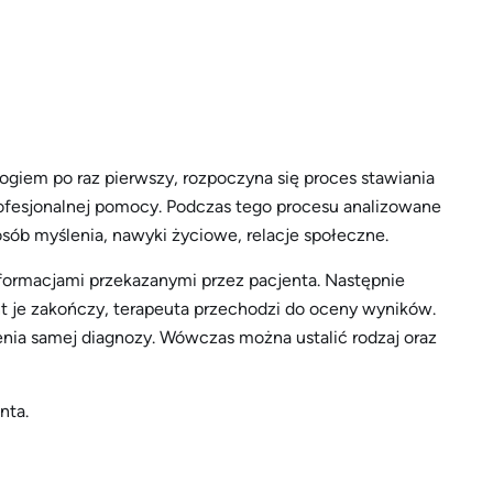
ogiem po raz pierwszy, rozpoczyna się proces stawiania
 profesjonalnej pomocy. Podczas tego procesu analizowane
sób myślenia, nawyki życiowe, relacje społeczne.
formacjami przekazanymi przez pacjenta. Następnie
t je zakończy, terapeuta przechodzi do oceny wyników.
enia samej diagnozy. Wówczas można ustalić rodzaj oraz
nta.