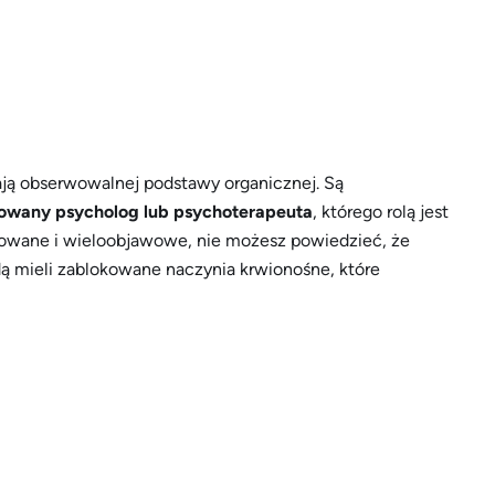
ją obserwowalnej podstawy organicznej. Są
owany psycholog lub psychoterapeuta
, którego rolą jest
nicowane i wieloobjawowe, nie możesz powiedzieć, że
będą mieli zablokowane naczynia krwionośne, które