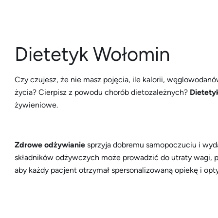
Dietetyk Wołomin
Czy czujesz, że nie masz pojęcia, ile kalorii, węglowoda
życia? Cierpisz z powodu chorób dietozależnych?
Dietety
żywieniowe.
Zdrowe odżywianie
sprzyja dobremu samopoczuciu i wydaj
składników odżywczych może prowadzić do utraty wagi, prz
aby każdy pacjent otrzymał spersonalizowaną opiekę i op