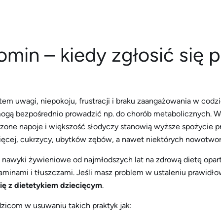
omin – kiedy zgłosić się
m uwagi, niepokoju, frustracji i braku zaangażowania w codz
ogą bezpośrednio prowadzić np. do chorób metabolicznych. 
zone napoje i większość słodyczy stanowią wyższe spożycie prz
cięcej, cukrzycy, ubytków zębów, a nawet niektórych nowotwo
i nawyki żywieniowe od najmłodszych lat na zdrową dietę opar
nami i tłuszczami. Jeśli masz problem w ustaleniu prawidłoweg
się z dietetykiem dziecięcym
.
zicom w usuwaniu takich praktyk jak: