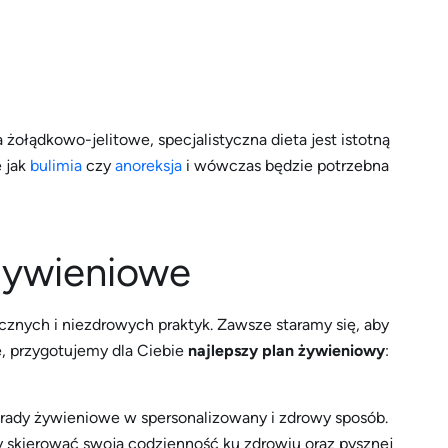
 żołądkowo-jelitowe, specjalistyczna dieta jest istotną
 jak
bulimia
czy
anoreksja
i wówczas będzie potrzebna
żywieniowe
cznych i niezdrowych praktyk. Zawsze staramy się, aby
, przygotujemy dla Ciebie
najlepszy plan żywieniowy
:
orady żywieniowe w spersonalizowany i zdrowy sposób.
by skierować swoją codzienność ku zdrowiu oraz pysznej