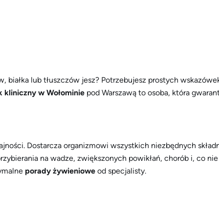
nów, białka lub tłuszczów jesz? Potrzebujesz prostych wskazów
k kliniczny w Wołominie
pod Warszawą to osoba, która gwarantu
ności. Dostarcza organizmowi wszystkich niezbędnych składni
ybierania na wadze, zwiększonych powikłań, chorób i, co nie m
tymalne
porady żywieniowe
od specjalisty.