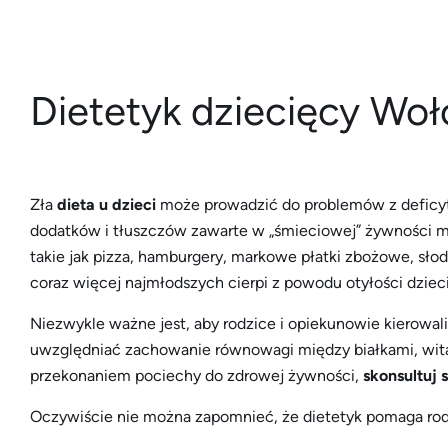
Dietetyk dziecięcy Woł
Zła
dieta u dzieci
może prowadzić do problemów z deficyte
dodatków i tłuszczów zawarte w „śmieciowej” żywności m
takie jak pizza, hamburgery, markowe płatki zbożowe, słod
coraz więcej najmłodszych cierpi z powodu otyłości dzie
Niezwykle ważne jest, aby rodzice i opiekunowie kierowal
uwzględniać zachowanie równowagi między białkami, witami
przekonaniem pociechy do zdrowej żywności,
skonsultuj 
Oczywiście nie można zapomnieć, że dietetyk pomaga rod