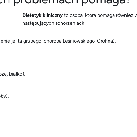
Dietetyk kliniczny
to osoba, która pomaga również 
następujących schorzeniach:
alenie jelita grubego, choroba Leśniowskiego-Crohna),
zę, białko),
by),