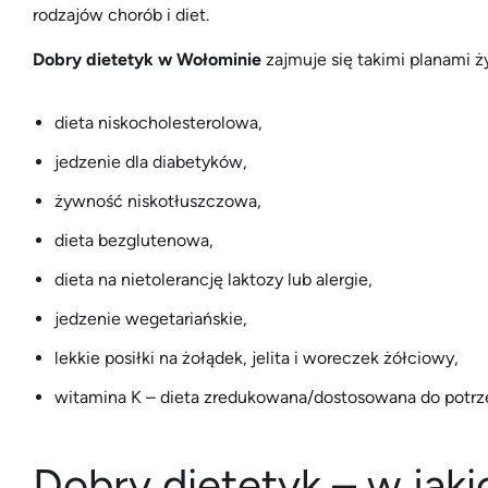
rodzajów chorób i diet.
Dobry dietetyk w Wołominie
zajmuje się takimi planami ż
dieta niskocholesterolowa,
jedzenie dla diabetyków,
żywność niskotłuszczowa,
dieta bezglutenowa,
dieta na nietolerancję laktozy lub alergie,
jedzenie wegetariańskie,
lekkie posiłki na żołądek, jelita i woreczek żółciowy,
witamina K – dieta zredukowana/dostosowana do potrz
Dobry dietetyk – w ja