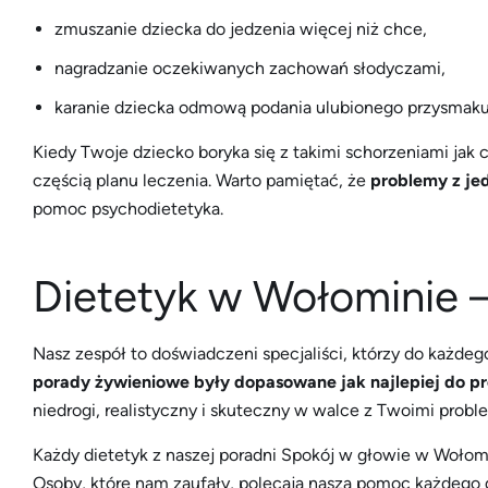
zmuszanie dziecka do jedzenia więcej niż chce,
nagradzanie oczekiwanych zachowań słodyczami,
karanie dziecka odmową podania ulubionego przysmaku
Kiedy Twoje dziecko boryka się z takimi schorzeniami jak c
częścią planu leczenia. Warto pamiętać, że
problemy z je
pomoc psychodietetyka.
Dietetyk w Wołominie 
Nasz zespół to doświadczeni specjaliści, którzy do każde
porady żywieniowe były dopasowane jak najlepiej do p
niedrogi, realistyczny i skuteczny w walce z Twoimi probl
Każdy dietetyk z naszej poradni Spokój w głowie w Wołomi
Osoby, które nam zaufały, polecają naszą pomoc każdego d