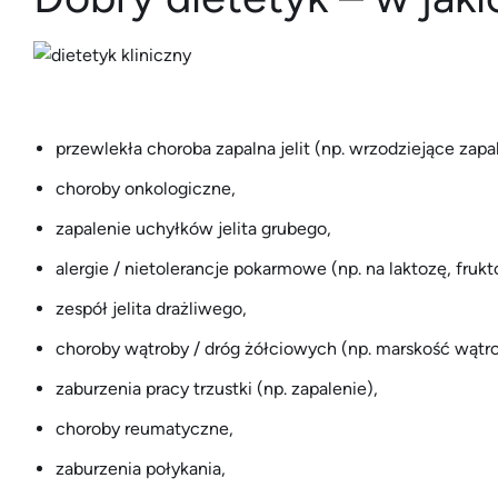
przewlekła choroba zapalna jelit (np. wrzodziejące zap
choroby onkologiczne,
zapalenie uchyłków jelita grubego,
alergie / nietolerancje pokarmowe (np. na laktozę, frukto
zespół jelita drażliwego,
choroby wątroby / dróg żółciowych (np. marskość wątro
zaburzenia pracy trzustki (np. zapalenie),
choroby reumatyczne,
zaburzenia połykania,