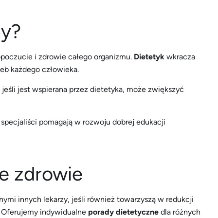
ny?
poczucie i zdrowie całego organizmu.
Dietetyk
wkracza
rzeb każdego człowieka.
eśli jest wspierana przez dietetyka, może zwiększyć
i specjaliści pomagają w rozwoju dobrej edukacji
je zdrowie
ymi innych lekarzy, jeśli również towarzyszą w redukcji
i. Oferujemy indywidualne
porady dietetyczne
dla różnych