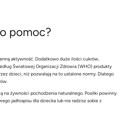
 po pomoc?
ienną aktywność. Dodatkowo duże ilości cukrów,
Według Światowej Organizacji Zdrowia (WHO) produkty
ez dzieci, niż pozwalają na to ustalone normy. Dlatego
rów.
tą na żywności pochodzenia naturalnego. Posiłki powinny
o jadłospisu dla dziecka lub nie radzisz sobie z