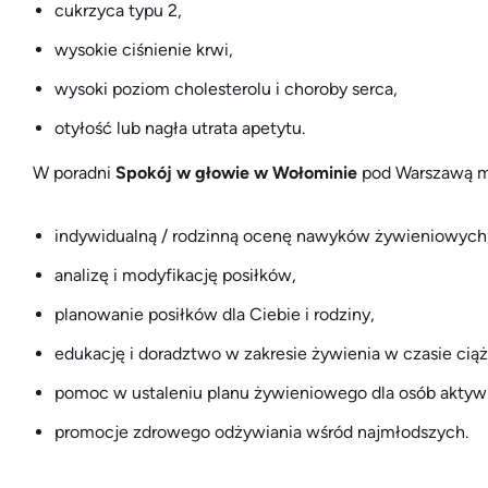
cukrzyca typu 2,
wysokie ciśnienie krwi,
wysoki poziom cholesterolu i choroby serca,
otyłość lub nagła utrata apetytu.
W poradni
Spokój w głowie w Wołominie
pod Warszawą mo
indywidualną / rodzinną ocenę nawyków żywieniowych
analizę i modyfikację posiłków,
planowanie posiłków dla Ciebie i rodziny,
edukację i doradztwo w zakresie żywienia w czasie ciąży
pomoc w ustaleniu planu żywieniowego dla osób aktywn
promocje zdrowego odżywiania wśród najmłodszych.