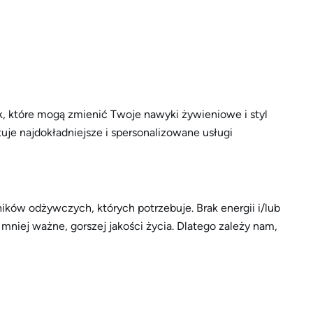
ek, które mogą zmienić Twoje nawyki żywieniowe i styl
je najdokładniejsze i spersonalizowane usługi
ków odżywczych, których potrzebuje. Brak energii i/lub
niej ważne, gorszej jakości życia. Dlatego zależy nam,