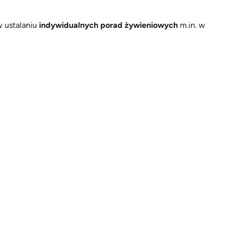
w ustalaniu
indywidualnych porad żywieniowych
m.in. w