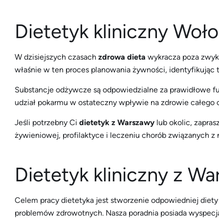
Dietetyk kliniczny Woł
W dzisiejszych czasach
zdrowa dieta
wykracza poza zwykł
właśnie w ten proces planowania żywności, identyfikując 
Substancje odżywcze są odpowiedzialne za prawidłowe fun
udział pokarmu w ostateczny wpływie na zdrowie całego 
Jeśli potrzebny Ci
dietetyk z Warszawy
lub okolic, zapra
żywieniowej, profilaktyce i leczeniu chorób związanych 
Dietetyk kliniczny z W
Celem pracy dietetyka jest stworzenie odpowiedniej diety 
problemów zdrowotnych. Nasza poradnia posiada wyspecjal