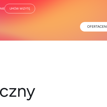
NIE
UMÓW WIZYTĘ
OFERTA
CEN
iczny