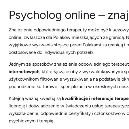
Psycholog online – zna
Znalezienie odpowiedniego terapeuty może być kluczowy
online, zwłaszcza dla Polaków mieszkających za granicą. N
wyjątkowe wyzwania stojące przed Polakami za granicą i 
dostosowane do indywidualnych potrzeb.
Jednym ze sposobów znalezienia odpowiedniego terapeuty 
internetowych
, które łączą osoby z wykwalifikowanymi sp
użytkownikom filtrowanie wyszukiwania na podstawie okreś
pochodzenie kulturowe i specjalizacja w określonych obsza
Kolejną ważną kwestią są
kwalifikacje i referencje terap
licencję i doświadczenie w świadczeniu usług terapeutycz
wykształcenie, odpowiednie certyfikaty i członkostwo w
psychicznym i terapią.