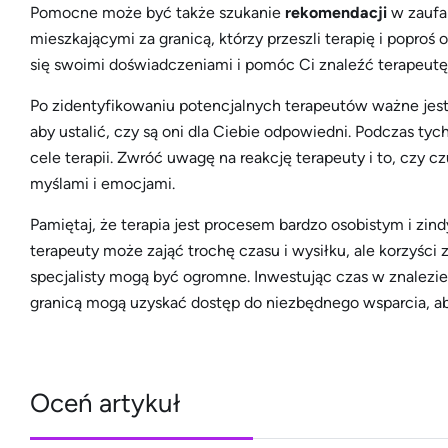
Pomocne może być także szukanie
rekomendacji
w zaufan
mieszkającymi za granicą, którzy przeszli terapię i popro
się swoimi doświadczeniami i pomóc Ci znaleźć terapeu
Po zidentyfikowaniu potencjalnych terapeutów ważne jest
aby ustalić, czy są oni dla Ciebie odpowiedni. Podczas t
cele terapii. Zwróć uwagę na reakcję terapeuty i to, czy c
myślami i emocjami.
Pamiętaj, że terapia jest procesem bardzo osobistym i z
terapeuty może zająć trochę czasu i wysiłku, ale korzyści
specjalisty mogą być ogromne. Inwestując czas w znalezi
granicą mogą uzyskać dostęp do niezbędnego wsparcia, ab
Oceń artykuł