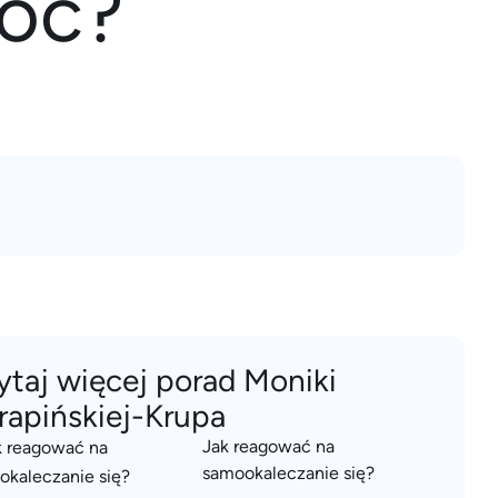
óc?
ytaj więcej porad Moniki
rapińskiej-Krupa
Jak reagować na
samookaleczanie się?