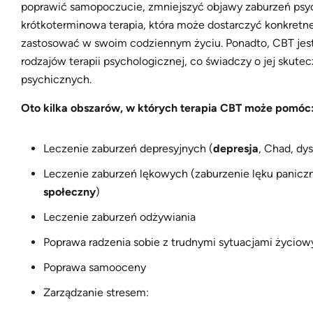
poprawić samopoczucie, zmniejszyć objawy zaburzeń psych
krótkoterminowa terapia, która może dostarczyć konkretne
zastosować w swoim codziennym życiu. Ponadto, CBT jes
rodzajów terapii psychologicznej, co świadczy o jej skut
psychicznych.
Oto kilka obszarów, w których terapia CBT może pomóc
Leczenie zaburzeń depresyjnych (
depresja
, Chad, dy
Leczenie zaburzeń lękowych (zaburzenie lęku panicz
społeczny
)
Leczenie zaburzeń odżywiania
Poprawa radzenia sobie z trudnymi sytuacjami życiow
Poprawa samooceny
Zarządzanie stresem: