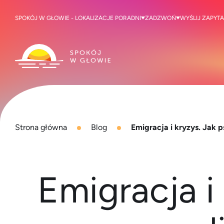
SPOKÓJ W GŁOWIE - LOKALIZACJE PORADNI
ZADZWOŃ
WYŚLIJ ZAPYTA
Strona główna
Blog
Emigracja i kryzys. Jak
Emigracja i