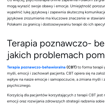
mogą wyrazić swoje obawy i emocje. Umiejętność porozu
wypełnić lukę językową i zapewnia skuteczną komunikację
językowe zrozumienie ma kluczowe znaczenie w stawian
Polakami za granicą i dostosowywaniu terapii do ich specy
Terapia poznawczo- beh
jakich problemach po
Terapia poznawczo-behawioralna
(CBT)
to forma terapii
myśli, emocji i zachowań pacjenta. CBT opiera się na zało
wpływ na nasze emocje i samopoczucie, a zmiana myśli 
psychicznego.
Korzyścią dla pacjentów korzystających z terapii CBT jest
emocji oraz rozwijania zdrowszych strategii radzenia sob