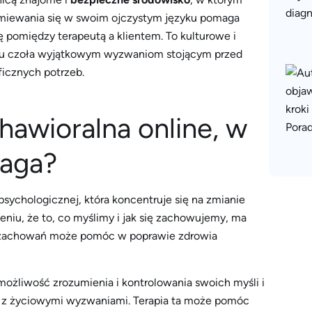
miewania się w swoim ojczystym języku pomaga
 pomiędzy terapeutą a klientem. To kulturowe i
iu czoła wyjątkowym wyzwaniom stojącym przed
ficznych potrzeb.
awioralna online, w
maga?
 psychologicznej, która koncentruje się na zmianie
żeniu, że to, co myślimy i jak się zachowujemy, ma
i zachowań może pomóc w poprawie zdrowia
 możliwość zrozumienia i kontrolowania swoich myśli i
ie z życiowymi wyzwaniami. Terapia ta może pomóc