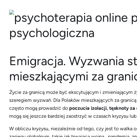
Emigracja. Wyzwania st
mieszkającymi za grani
Życie za granicą może być ekscytującym i zmieniającym ż
szeregiem wyzwań. Dla Polaków mieszkających za granicą 
często mogą prowadzić do
poczucia izolacji, tęsknoty z
mogą się jeszcze bardziej zaostrzyć w czasach kryzysu lub
W obliczu kryzysu, niezależnie od tego, czy jest to walka
zasięgu globalnym, takie jak trwająca wojna, pandemia, zn