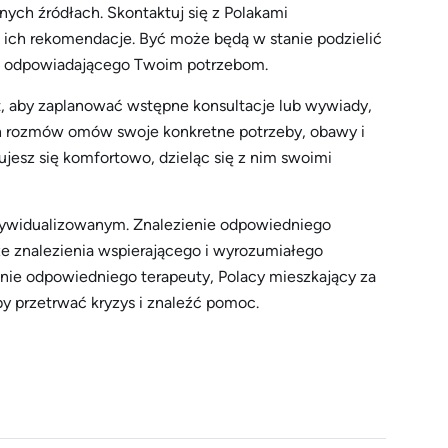
ych źródłach. Skontaktuj się z Polakami
ś o ich rekomendacje. Być może będą w stanie podzielić
tę odpowiadającego Twoim potrzebom.
, aby zaplanować wstępne konsultacje lub wywiady,
ych rozmów omów swoje konkretne potrzeby, obawy i
zujesz się komfortowo, dzieląc się z nim swoimi
indywidualizowanym. Znalezienie odpowiedniego
 ze znalezienia wspierającego i wyrozumiałego
enie odpowiedniego terapeuty, Polacy mieszkający za
y przetrwać kryzys i znaleźć pomoc.