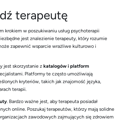
jdź terapeutę
m krokiem w poszukiwaniu usług psychoterapii
iezbędne jest znalezienie terapeuty, który rozumie
może zapewnić wsparcie wrażliwe kulturowo i
jest skorzystanie z
katalogów i platform
ecjalistami. Platformy te często umożliwiają
lonych kryteriów, takich jak znajomość języka,
rach terapii.
euty
. Bardzo ważne jest, aby terapeuta posiadał
nych online. Poszukaj terapeutów, którzy mają solidne
 organizacjach zawodowych zajmujących się zdrowiem