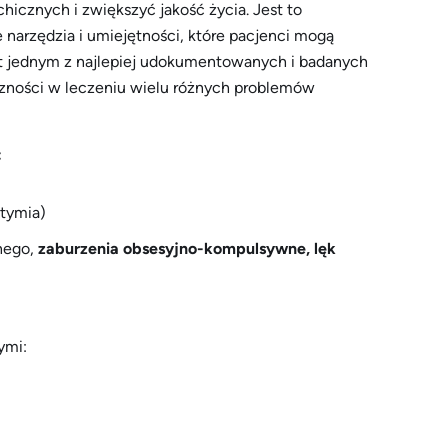
icznych i zwiększyć jakość życia. Jest to
 narzędzia i umiejętności, które pacjenci mogą
t jednym z najlepiej udokumentowanych i badanych
eczności w leczeniu wielu różnych problemów
:
stymia)
nego,
zaburzenia obsesyjno-kompulsywne,
lęk
ymi: