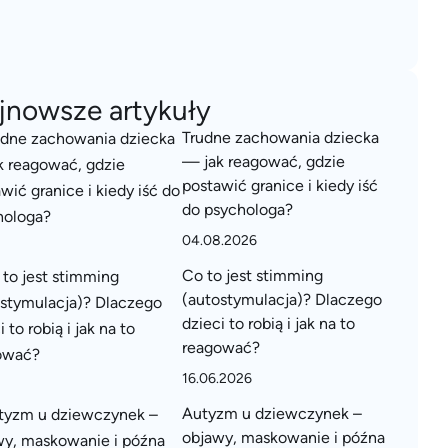
jnowsze artykuły
Trudne zachowania dziecka
— jak reagować, gdzie
postawić granice i kiedy iść
do psychologa?
04.08.2026
Co to jest stimming
(autostymulacja)? Dlaczego
dzieci to robią i jak na to
reagować?
16.06.2026
Autyzm u dziewczynek –
objawy, maskowanie i późna