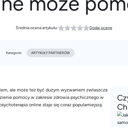
line może pom
Średnia ocena artykułu:
Dodaj ocenę
Kategorie:
ARTYKUŁY PARTNERÓW
niem, ale może też być dużym wyzwaniem zwłaszcza
Cz
lezienie pomocy w zakresie zdrowia psychicznego w
psychoterapia online staje się coraz popularniejszą
Ch