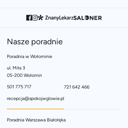
Nasze poradnie
Poradnia w Wołominie
ul. Miła 3
05-200 Wołomin
501 775 717
721 642 466
recepcja@spokojwglowie.pl
Poradnia Warszawa Białołęka