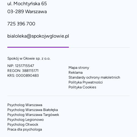
ul. Mochtyńska 65
03-289 Warszawa
725 396 700
bialoleka@spokojwglowie.pl
Spokój w Głowie sp. z o.o.
NIP: 1251715547
Mapa strony
REGON: 388115171
Reklama
KRS: 0000890483
Standardy ochrony małoletnich
Polityka Prywatności
Polityka Cookies
Psycholog Warszawa
Psycholog Warszawa Białołęka
Psycholog Warszawa Targówek
Psycholog Legionowo
Psycholog Otwock
Praca dla psychologa