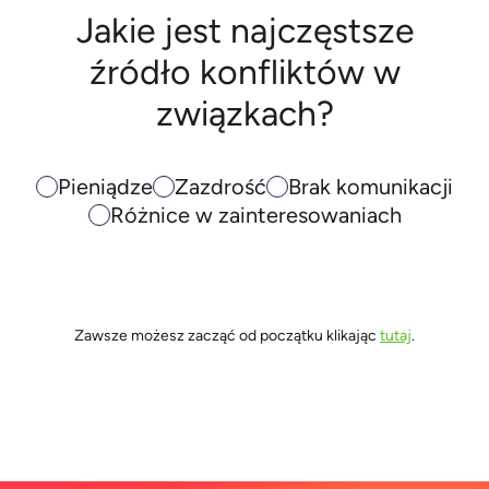
Jakie jest najczęstsze
źródło konfliktów w
związkach?
Pieniądze
Zazdrość
Brak komunikacji
Różnice w zainteresowaniach
Zawsze możesz zacząć od początku klikając
tutaj
.