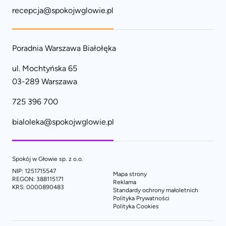
recepcja@spokojwglowie.pl
Poradnia Warszawa Białołęka
ul. Mochtyńska 65
03-289 Warszawa
725 396 700
bialoleka@spokojwglowie.pl
Spokój w Głowie sp. z o.o.
NIP: 1251715547
Mapa strony
REGON: 388115171
Reklama
KRS: 0000890483
Standardy ochrony małoletnich
Polityka Prywatności
Polityka Cookies