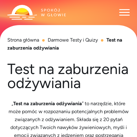
Otwó
Strona główna
Darmowe Testy i Quizy
Test na
zaburzenia odżywiania
Test na zaburzenia
odżywiania
„
Test na zaburzenia odżywiania
” to narzędzie, które
może pomóc w rozpoznaniu potencjalnych problemów
związanych z odżywianiem. Składa się z 20 pytań
dotyczących Twoich nawyków żywieniowych, myśli i
emocji związanych z jedzeniem oraz postrzegania