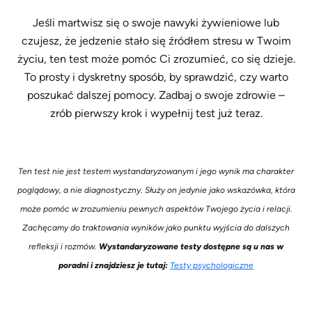
Jeśli martwisz się o swoje nawyki żywieniowe lub
czujesz, że jedzenie stało się źródłem stresu w Twoim
życiu, ten test może pomóc Ci zrozumieć, co się dzieje.
To prosty i dyskretny sposób, by sprawdzić, czy warto
poszukać dalszej pomocy. Zadbaj o swoje zdrowie –
zrób pierwszy krok i wypełnij test już teraz.
Ten test nie jest testem wystandaryzowanym i jego wynik ma charakter
poglądowy, a nie diagnostyczny. Służy on jedynie jako wskazówka, która
może pomóc w zrozumieniu pewnych aspektów Twojego życia i relacji.
Zachęcamy do traktowania wyników jako punktu wyjścia do dalszych
refleksji i rozmów.
Wystandaryzowane testy dostępne są u nas w
poradni i znajdziesz je tutaj:
Testy psychologiczne