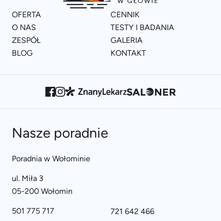
OFERTA
CENNIK
O NAS
TESTY I BADANIA
ZESPÓŁ
GALERIA
BLOG
KONTAKT
Nasze poradnie
Poradnia w Wołominie
ul. Miła 3
05-200 Wołomin
501 775 717
721 642 466