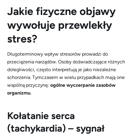
Jakie fizyczne objawy
wywołuje przewlekł
y
stres?
Długoterminowy wpływ stresorów prowadzi do
przeciążenia narządów. Osoby doświadczające różnych
dolegliwości, często interpretują je jako niezależne
schorzenia. Tymczasem w wielu przypadkach mają one
wspólną przyczynę:
og
ó
lne wyczerpanie zasobów
organizmu
.
Kołatanie serca
(tachykardia) – sygnał