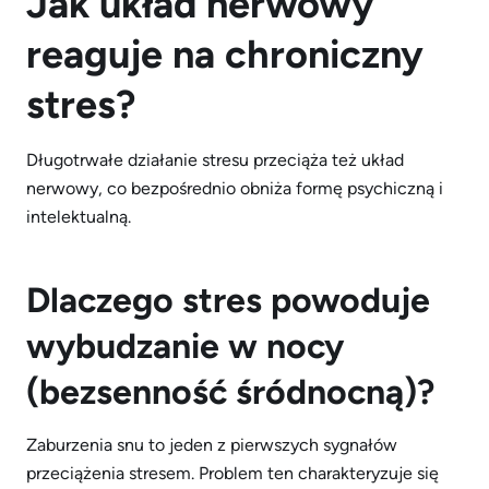
Jak układ nerwowy
reaguje na chroniczny
stres?
Długotrwałe działanie stresu przeciąża też układ
nerwowy, co bezpośrednio obniża formę psychiczną i
intelektualną.
Dlaczego stres powoduje
wybudzanie w nocy
(bezsenność śr
ó
dnocną)?
Zaburzenia snu to jeden z pierwszych sygnałów
przeciążenia stresem. Problem ten charakteryzuje się