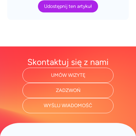
Udostępnij ten artykuł
Skontaktuj się z nami
UMÓW WIZYTĘ
ZADZWOŃ
WYŚLIJ WIADOMOŚĆ