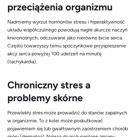
przeciążenia organizmu
Nadmierny wyrzut hormonów stresu i hiperaktywność
układu współczulnego powodują nagłe skurcze naczyń
krwionośnych, odczuwane jako nierówne bicie serca.
Często towarzyszy temu spoczynkowe przyspieszenie
akcji serca powyżej 100 uderzeń na minutę
(tachykardia).
Chroniczny stres a
problemy sk
ó
rne
Przewlekły stres może prowadzić do stanów zapalnych
w organizmie. To z kolei może poskutkować
pojawieniem się lub gwałtownym zaostrzeniem chorób
skóry (dermatoz). Należą do nich nasilone zmiany