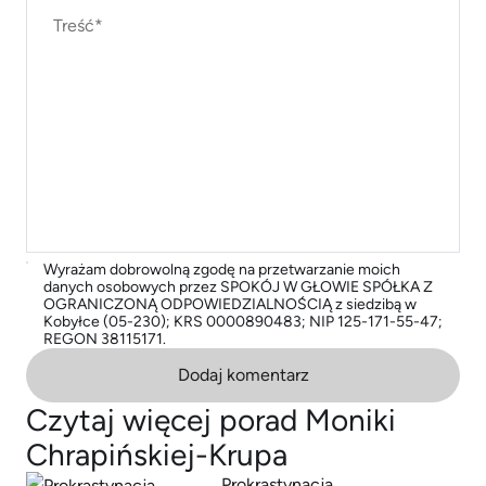
Wyrażam dobrowolną zgodę na przetwarzanie moich
danych osobowych przez SPOKÓJ W GŁOWIE SPÓŁKA Z
OGRANICZONĄ ODPOWIEDZIALNOŚCIĄ z siedzibą w
Kobyłce (05-230); KRS 0000890483; NIP 125-171-55-47;
REGON 38115171.
Dodaj komentarz
Czytaj więcej porad Moniki
Chrapińskiej-Krupa
Prokrastynacja