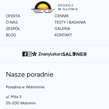
OFERTA
CENNIK
O NAS
TESTY I BADANIA
ZESPÓŁ
GALERIA
BLOG
KONTAKT
Nasze poradnie
Poradnia w Wołominie
ul. Miła 3
05-200 Wołomin