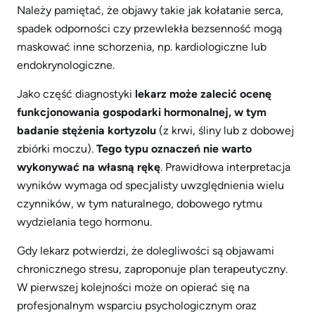
Należy pamiętać, że objawy takie jak kołatanie serca,
spadek odporności czy przewlekła bezsenność mogą
maskować inne schorzenia, np. kardiologiczne lub
endokrynologiczne.
Jako część diagnostyki
lekarz może zalecić ocenę
funkcjonowania gospodarki hormonalnej, w tym
badanie stężenia kortyzolu
(z krwi, śliny lub z dobowej
zbiórki moczu).
Tego typu oznaczeń nie warto
wykonywać na własną rękę
. Prawidłowa interpretacja
wyników wymaga od specjalisty uwzględnienia wielu
czynników, w tym naturalnego, dobowego rytmu
wydzielania tego hormonu.
Gdy lekarz potwierdzi, że dolegliwości są objawami
chronicznego stresu, zaproponuje plan terapeutyczny.
W pierwszej kolejności może on opierać się na
profesjonalnym wsparciu psychologicznym oraz