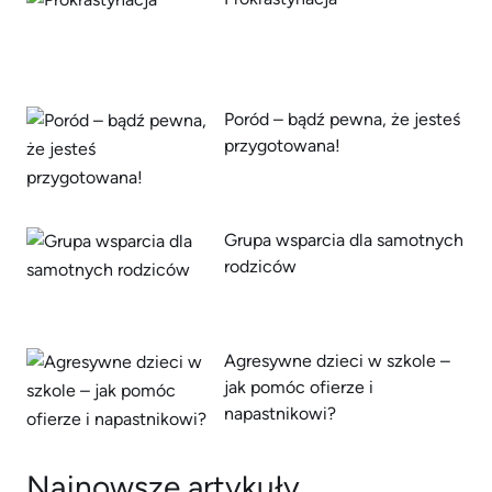
Poród – bądź pewna, że jesteś
przygotowana!
Grupa wsparcia dla samotnych
rodziców
Agresywne dzieci w szkole –
jak pomóc ofierze i
napastnikowi?
Najnowsze artykuły