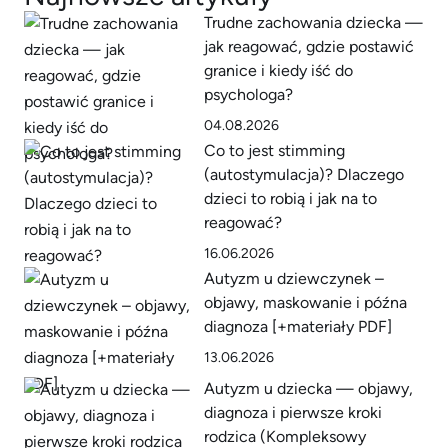
Trudne zachowania dziecka —
jak reagować, gdzie postawić
granice i kiedy iść do
psychologa?
04.08.2026
Co to jest stimming
(autostymulacja)? Dlaczego
dzieci to robią i jak na to
reagować?
16.06.2026
Autyzm u dziewczynek –
objawy, maskowanie i późna
diagnoza [+materiały PDF]
13.06.2026
Autyzm u dziecka — objawy,
diagnoza i pierwsze kroki
rodzica (Kompleksowy