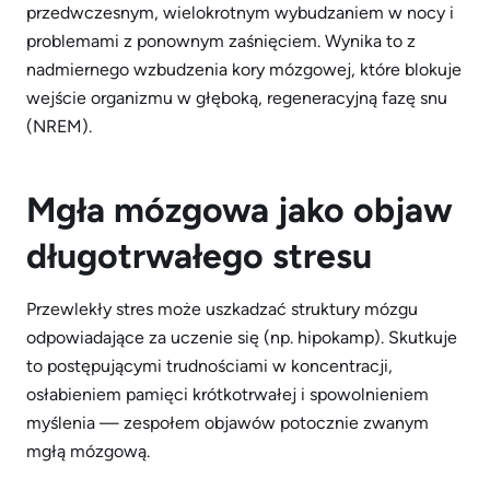
przedwczesnym, wielokrotnym wybudzaniem w nocy i
problemami z ponownym zaśnięciem. Wynika to z
nadmiernego wzbudzenia kory mózgowej, które blokuje
wejście organizmu w głęboką, regeneracyjną fazę snu
(NREM).
Mgła m
ó
zgowa jako objaw
długotrwałego stresu
Przewlekły stres może uszkadzać struktury mózgu
odpowiadające za uczenie się (np. hipokamp). Skutkuje
to postępującymi trudnościami w koncentracji,
osłabieniem pamięci krótkotrwałej i spowolnieniem
myślenia — zespołem objawów potocznie zwanym
mgłą mózgową.