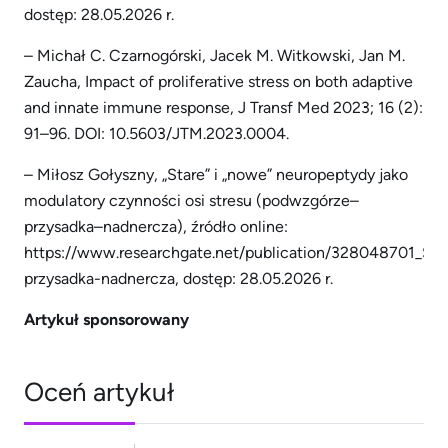
dostęp: 28.05.2026 r.
– Michał C. Czarnogórski, Jacek M. Witkowski, Jan M.
Zaucha, Impact of proliferative stress on both adaptive
and innate immune response, J Transf Med 2023; 16 (2):
91–96. DOI: 10.5603/JTM.2023.0004.
– Miłosz Gołyszny, „Stare” i „nowe” neuropeptydy jako
modulatory czynności osi stresu (podwzgórze–
przysadka–nadnercza), źródło online:
https://www.researchgate.net/publication/328048701_St
przysadka-nadnercza, dostęp: 28.05.2026 r.
Artykuł sponsorowany
Oceń artykuł