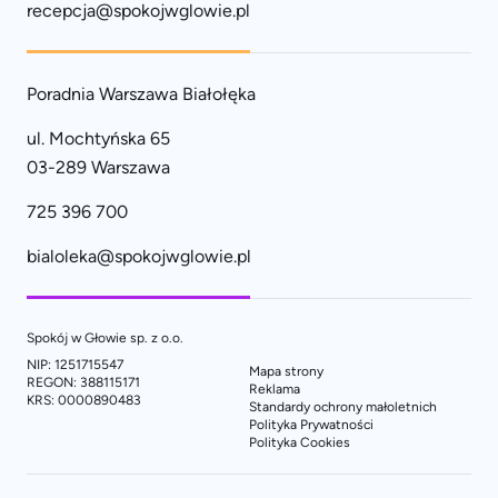
recepcja@spokojwglowie.pl
Poradnia Warszawa Białołęka
ul. Mochtyńska 65
03-289 Warszawa
725 396 700
bialoleka@spokojwglowie.pl
Spokój w Głowie sp. z o.o.
NIP: 1251715547
Mapa strony
REGON: 388115171
Reklama
KRS: 0000890483
Standardy ochrony małoletnich
Polityka Prywatności
Polityka Cookies