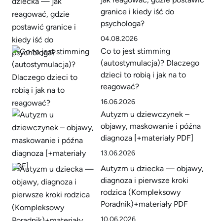
granice i kiedy iść do
psychologa?
04.08.2026
Co to jest stimming
(autostymulacja)? Dlaczego
dzieci to robią i jak na to
reagować?
16.06.2026
Autyzm u dziewczynek –
objawy, maskowanie i późna
diagnoza [+materiały PDF]
13.06.2026
Autyzm u dziecka — objawy,
diagnoza i pierwsze kroki
rodzica (Kompleksowy
Poradnik)+materiały PDF
10.06.2026