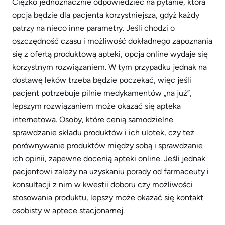
Ciężko jednoznacznie odpowiedzieć na pytanie, która
opcja będzie dla pacjenta korzystniejsza, gdyż każdy
patrzy na nieco inne parametry. Jeśli chodzi o
oszczędność czasu i możliwość dokładnego zapoznania
się z ofertą produktową apteki, opcja online wydaje się
korzystnym rozwiązaniem. W tym przypadku jednak na
dostawę leków trzeba będzie poczekać, więc jeśli
pacjent potrzebuje pilnie medykamentów „na już”,
lepszym rozwiązaniem może okazać się apteka
internetowa. Osoby, które cenią samodzielne
sprawdzanie składu produktów i ich ulotek, czy też
porównywanie produktów między sobą i sprawdzanie
ich opinii, zapewne docenią apteki online. Jeśli jednak
pacjentowi zależy na uzyskaniu porady od farmaceuty i
konsultacji z nim w kwestii doboru czy możliwości
stosowania produktu, lepszy może okazać się kontakt
osobisty w aptece stacjonarnej.