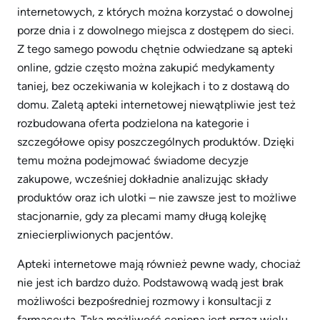
internetowych, z których można korzystać o dowolnej
porze dnia i z dowolnego miejsca z dostępem do sieci.
Z tego samego powodu chętnie odwiedzane są apteki
online, gdzie często można zakupić medykamenty
taniej, bez oczekiwania w kolejkach i to z dostawą do
domu. Zaletą apteki internetowej niewątpliwie jest też
rozbudowana oferta podzielona na kategorie i
szczegółowe opisy poszczególnych produktów. Dzięki
temu można podejmować świadome decyzje
zakupowe, wcześniej dokładnie analizując składy
produktów oraz ich ulotki – nie zawsze jest to możliwe
stacjonarnie, gdy za plecami mamy długą kolejkę
zniecierpliwionych pacjentów.
Apteki internetowe mają również pewne wady, chociaż
nie jest ich bardzo dużo. Podstawową wadą jest brak
możliwości bezpośredniej rozmowy i konsultacji z
farmaceutą. Taka możliwość ceniona jest przez wielu