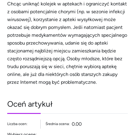
Chcąc uniknąć kolejek w aptekach i ograniczyć kontakt
z osobami potencjalnie chorymi (np. w sezonie infekcji
wirusowej), korzystanie z apteki wysyłkowej może
okazać się dobrym pomysłem. Jeśli natomiast pacjent
potrzebuje medykamentów wymagających specjalnego
sposobu przechowywania, udanie się do apteki
stacjonarnej najbliżej miejscu zamieszkania będzie
często rozsądniejszą opcją. Osoby młodsze, które bez
trudu poruszają się w sieci, chętnie wybiorą aptekę
online, ale już dla niektórych osób starszych zakupy
przez Internet mogą być problematyczne.
Oceń artykuł
0.00
Liczba ocen:
Średnia ocena:
Wybierz ocenę: