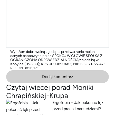
Wyrażam dobrowolną zgodę na przetwarzanie moich
danych osobowych przez SPOKÓJ W GŁOWIE SPÓŁKA Z
OGRANICZONĄ ODPOWIEDZIALNOŚCIĄ z siedzibą w
Kobyłce (05-230); KRS 0000890483; NIP 125-171-55-47;
REGON 38115171.
Dodaj komentarz
Czytaj więcej porad Moniki
Chrapińskiej-Krupa
Ergofobia – Jak pokonać lęk
przed pracą i narzędziami?