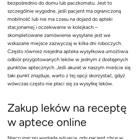
bezpośrednio do domu lub paczkomatu. Jest to
szczególnie wygodne, jeśli pacjent ma ograniczoną
mobilność lub nie ma czasu na dojazd do apteki
stacjonarnej i oczekiwanie w kolejkach –
skompletowane zamówienie wysyłane jest we
wskazane miejsce zazwyczaj w kilka dni roboczych.
Często również niejedna apteka wysyłkowa umożliwia
odbiór przygotowanych leków w jednym z dostępnych
punktów aptecznych. Jeśli akurat w naszym mieście się
taki punkt znajduje, warto z tej opcji skorzystać, gdyż
wówczas często nie płaci się za wysyłkę leków.
Zakup leków na receptę
w aptece online
Nieco inaczej wygląda sytuacja, gdy pacjent chce w