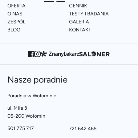
OFERTA
CENNIK
O NAS
TESTY I BADANIA
ZESPÓŁ
GALERIA
BLOG
KONTAKT
Nasze poradnie
Poradnia w Wołominie
ul. Miła 3
05-200 Wołomin
501 775 717
721 642 466