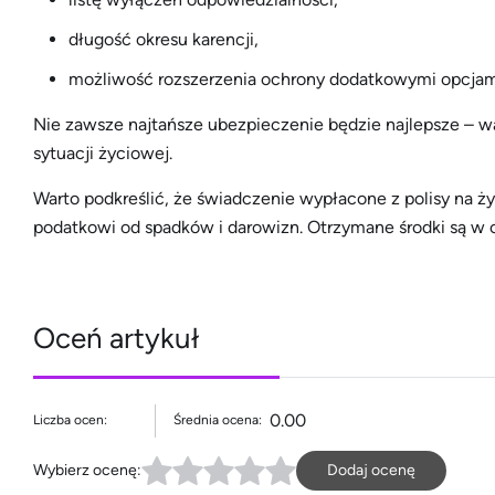
długość okresu karencji,
możliwość rozszerzenia ochrony dodatkowymi opcjam
Nie zawsze najtańsze ubezpieczenie będzie najlepsze – w
sytuacji życiowej.
Warto podkreślić, że świadczenie wypłacone z polisy na 
podatkowi od spadków i darowizn. Otrzymane środki są w 
Oceń artykuł
0.00
Liczba ocen:
Średnia ocena:
Wybierz ocenę:
Dodaj ocenę