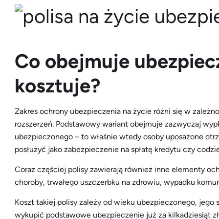
Co obejmuje ubezpiecze
kosztuje?
Zakres ochrony ubezpieczenia na życie różni się w zależno
rozszerzeń. Podstawowy wariant obejmuje zazwyczaj wypł
ubezpieczonego – to właśnie wtedy osoby uposażone otrz
posłużyć jako zabezpieczenie na spłatę kredytu czy codzi
Coraz częściej polisy zawierają również inne elementy oc
choroby, trwałego uszczerbku na zdrowiu, wypadku komuni
Koszt takiej polisy zależy od wieku ubezpieczonego, jego
wykupić podstawowe ubezpieczenie już za kilkadziesiąt zł