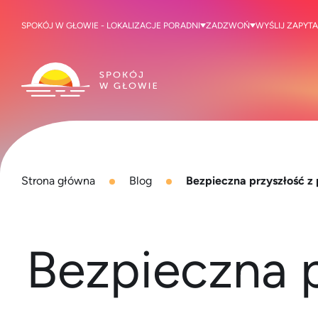
SPOKÓJ W GŁOWIE - LOKALIZACJE PORADNI
ZADZWOŃ
WYŚLIJ ZAPYTA
Strona główna
Blog
Bezpieczna przyszłość z 
Bezpieczna p