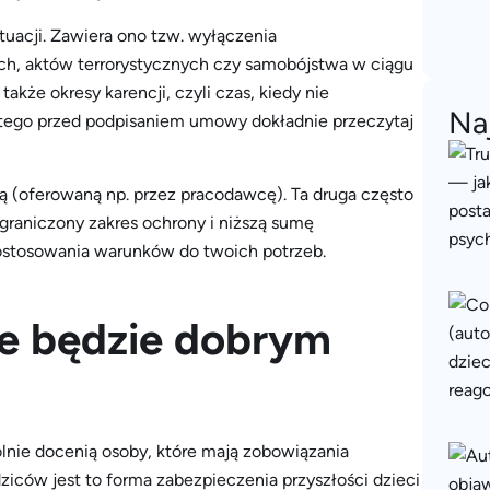
ytuacji. Zawiera ono tzw. wyłączenia
ch, aktów terrorystycznych czy samobójstwa w ciągu
kże okresy karencji, czyli czas, kiedy nie
Na
latego przed podpisaniem umowy dokładnie przeczytaj
ą (oferowaną np. przez pracodawcę). Ta druga często
ograniczony zakres ochrony i niższą sumę
dostosowania warunków do twoich potrzeb.
ie będzie dobrym
ólnie docenią osoby, które mają zobowiązania
ziców jest to forma zabezpieczenia przyszłości dzieci