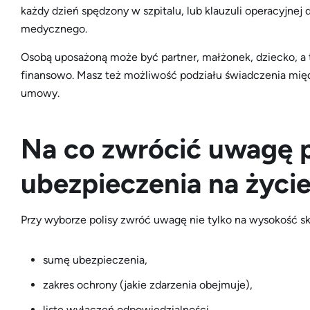
każdy dzień spędzony w szpitalu, lub klauzuli operacyjnej
medycznego.
Osobą uposażoną może być partner, małżonek, dziecko, a 
finansowo. Masz też możliwość podziału świadczenia międ
umowy.
Na co zwrócić uwagę 
ubezpieczenia na życi
Przy wyborze polisy zwróć uwagę nie tylko na wysokość sk
sumę ubezpieczenia,
zakres ochrony (jakie zdarzenia obejmuje),
listę wyłączeń odpowiedzialności,