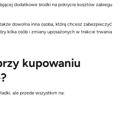
 dającej dodatkowe środki na pokrycie kosztów zabiegu
także dowolna inna osoba, którą chcesz zabezpieczyć
zy kilka osób i zmiany uposażonych w trakcie trwania
przy kupowaniu
e?
ładki, ale przede wszystkim na: