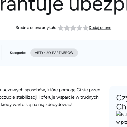
rantuje ubezp
Średnia ocena artykułu:
Dodaj ocenę
Kategorie:
ARTYKUŁY PARTNERÓW
 kluczowych sposobów, które pomogą Ci się przed
Cz
oczucie stabilizacji i oferuje wsparcie w trudnych
i kiedy warto się na nią zdecydować!
Ch