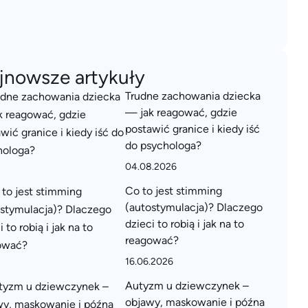
jnowsze artykuły
Trudne zachowania dziecka
— jak reagować, gdzie
postawić granice i kiedy iść
do psychologa?
04.08.2026
Co to jest stimming
(autostymulacja)? Dlaczego
dzieci to robią i jak na to
reagować?
16.06.2026
Autyzm u dziewczynek –
objawy, maskowanie i późna