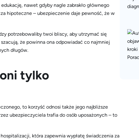
 edukację, nawet gdyby nagle zabrakło głównego
zcza hipoteczne – ubezpieczenie daje pewność, że w
zy potrzebowaliby twoi bliscy, aby utrzymać się
ci szacują, że powinna ona odpowiadać co najmniej
nych długów.
oni tylko
zonego, to korzyść odnosi także jego najbliższe
zez ubezpieczyciela trafia do osób uposażonych – to
 hospitalizacji, która zapewnia wypłatę świadczenia za