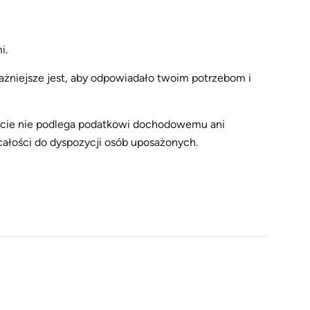
i.
ażniejsze jest, aby odpowiadało twoim potrzebom i
życie nie podlega podatkowi dochodowemu ani
całości do dyspozycji osób uposażonych.