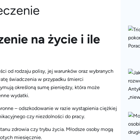
nie na życie i ile
ści od rodzaju polisy, jej warunków oraz wybranych
atę świadczenia w przypadku śmierci
ymują określoną sumę pieniędzy, która może
enne wydatki.
hronne – odszkodowanie w razie wystąpienia ciężkiej
kacyjnego czy niezdolności do pracy.
 stanu zdrowia czy trybu życia. Młodsze osoby mogą
otych miesięcznie.