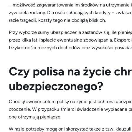
– możliwość zagwarantowania im środków na utrzymanie i
żywiciela rodziny. Dla osób spłacających kredyty – zwłas
razie tragedii, koszty tego nie obciążą bliskich.
Przy wyborze sumy ubezpieczenia zastanów się, ile pienięd
przez kilka lat i spłacić ewentualne zobowiązania. Eksper
trzykrotności rocznych dochodów oraz wysokości posiada
Czy polisa na życie chr
ubezpieczonego?
Choć głównym celem polisy na życie jest ochrona ubezpiec
otoczenie. W przypadku śmierci świadczenie wypłacane pr
one otrzymują pieniądze.
W razie potrzeby mogą oni skorzystać także z tzw. klauzuli