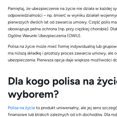
Pamiętaj, że ubezpieczenie na życie nie działa w każdej s
odpowiedzialności – np. śmierć w wyniku działań wojenny
pierwszych dwóch lat od zawarcia umowy. Część polis ma ta
obowiązuje pełna ochrona (np. przy ciężkiej chorobie). D
Ogólne Warunki Ubezpieczenia (OWU).
Polisa na życie może mieć formę indywidualną lub grupow
ma niższą składkę i prostszy proces zawarcia umowy, ale 
ubezpieczenia. Pierwsza opcja daje większe możliwości 
Dla kogo polisa na życ
wyborem?
Polisa na życie
to produkt uniwersalny, ale jej sens szczeg
finansowe lub bliskich zależnych od ich dochodów. Dla rod