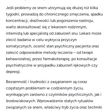
Jeśli problemy ze snem utrzymują się dłużej niż kilka
tygodni, prowadzą do chronicznego zmęczenia, spadku
koncentracji, drażliwości lub pogorszenia nastroju,
warto skonsultować się z lekarzem rodzinnym,
internistą lub specjalistą od zaburzeń snu. Lekarz może
zlecić badania w celu wykrycia przyczyn
somatycznych, ocenić stan psychiczny pacjenta oraz
zalecić odpowiednie metody leczenia – od terapii
behawioralnej, przez farmakoterapię, po konsultacje
psychiatryczne w przypadku zaburzeń lękowych czy
depresji.
Bezsenność i trudności z zasypianiem są coraz
częstszym problemem w codziennym życiu,
wynikającym zarówno z czynników psychicznych, jak i
środowiskowych. Wprowadzenie stałych rytuałów
związanych ze snem, właściwy tryb życia oraz techniki