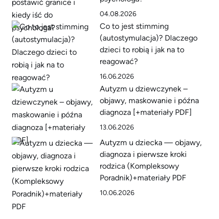
04.08.2026
Co to jest stimming
(autostymulacja)? Dlaczego
dzieci to robią i jak na to
reagować?
16.06.2026
Autyzm u dziewczynek –
objawy, maskowanie i późna
diagnoza [+materiały PDF]
13.06.2026
Autyzm u dziecka — objawy,
diagnoza i pierwsze kroki
rodzica (Kompleksowy
Poradnik)+materiały PDF
10.06.2026