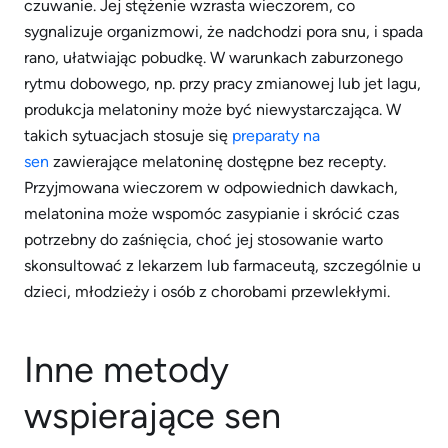
czuwanie. Jej stężenie wzrasta wieczorem, co
sygnalizuje organizmowi, że nadchodzi pora snu, i spada
rano, ułatwiając pobudkę. W warunkach zaburzonego
rytmu dobowego, np. przy pracy zmianowej lub jet lagu,
produkcja melatoniny może być niewystarczająca. W
takich sytuacjach stosuje się
preparaty na
sen
zawierające melatoninę dostępne bez recepty.
Przyjmowana wieczorem w odpowiednich dawkach,
melatonina może wspomóc zasypianie i skrócić czas
potrzebny do zaśnięcia, choć jej stosowanie warto
skonsultować z lekarzem lub farmaceutą, szczególnie u
dzieci, młodzieży i osób z chorobami przewlekłymi.
Inne metody
wspierające sen