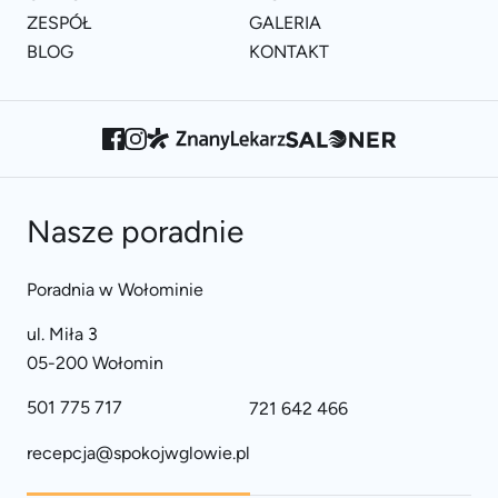
ZESPÓŁ
GALERIA
BLOG
KONTAKT
Nasze poradnie
Poradnia w Wołominie
ul. Miła 3
05-200 Wołomin
501 775 717
721 642 466
recepcja@spokojwglowie.pl