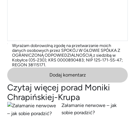
Wyrażam dobrowolną zgodę na przetwarzanie moich
danych osobowych przez SPOKÓJ W GŁOWIE SPÓŁKA Z
OGRANICZONĄ ODPOWIEDZIALNOŚCIĄ z siedzibą w
Kobyłce (05-230); KRS 0000890483; NIP 125-171-55-47;
REGON 38115171.
Dodaj komentarz
Czytaj więcej porad Moniki
Chrapińskiej-Krupa
Załamanie nerwowe – jak
sobie poradzić?