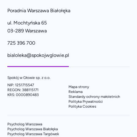
Poradnia Warszawa Białołęka
ul. Mochtyńska 65
03-289 Warszawa
725 396 700
bialoleka@spokojwglowie.pl
Spokój w Głowie sp. z o.o.
NIP: 1251715547
Mapa strony
REGON: 388115171
Reklama
KRS: 0000890483
Standardy ochrony małoletnich
Polityka Prywatności
Polityka Cookies
Psycholog Warszawa
Psycholog Warszawa Białołęka
Psycholog Warszawa Targówek