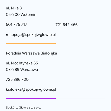
ul. Miła 3
05-200 Wołomin
501 775 717
721 642 466
recepcja@spokojwglowie.pl
Poradnia Warszawa Białołęka
ul. Mochtyńska 65
03-289 Warszawa
725 396 700
bialoleka@spokojwglowie.pl
Spokój w Głowie sp. z o.o.