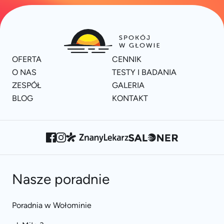
OFERTA
CENNIK
O NAS
TESTY I BADANIA
ZESPÓŁ
GALERIA
BLOG
KONTAKT
Nasze poradnie
Poradnia w Wołominie