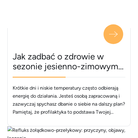
Jak zadbać o zdrowie w
sezonie jesienno-zimowym?
Poradnik dla zapracowanych
Krótkie dni i niskie temperatury często odbierają
energię do działania. Jesteś osobą zapracowaną i
zazwyczaj spychasz dbanie o siebie na dalszy plan?
Pamiętaj, że profilaktyka to podstawa Twojej
efektywności. Dowiedz się, jak wzmocnić
organizm, gdy przytłacza Cię nadmiar
obowiązków. Racjonalna dieta jest fundamentem