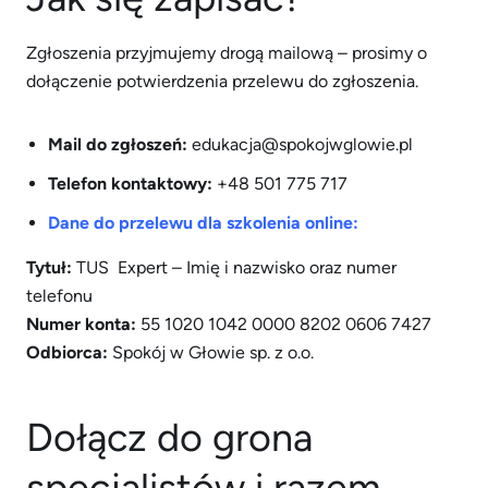
Zgłoszenia przyjmujemy drogą mailową – prosimy o
dołączenie potwierdzenia przelewu do zgłoszenia.
Mail do zgłoszeń:
edukacja@spokojwglowie.pl
Telefon kontaktowy:
+48 501 775 717
Dane do przelewu dla szkolenia online:
Tytuł:
TUS Expert – Imię i nazwisko oraz numer
telefonu
Numer konta:
55 1020 1042 0000 8202 0606 7427
Odbiorca:
Spokój w Głowie sp. z o.o.
Dołącz do grona
specjalistów i razem