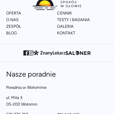
OFERTA
CENNIK
O NAS
TESTY I BADANIA
ZESPÓŁ
GALERIA
BLOG
KONTAKT
Nasze poradnie
Poradnia w Wołominie
ul. Miła 3
05-200 Wołomin