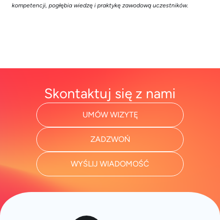
kompetencji, pogłębia wiedzę i praktykę zawodową uczestników.
Skontaktuj się z nami
UMÓW WIZYTĘ
ZADZWOŃ
WYŚLIJ WIADOMOŚĆ