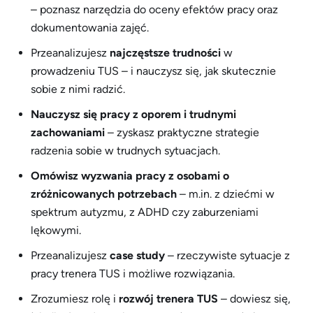
– poznasz narzędzia do oceny efektów pracy oraz
dokumentowania zajęć.
Przeanalizujesz
najczęstsze trudności
w
prowadzeniu TUS – i nauczysz się, jak skutecznie
sobie z nimi radzić.
Nauczysz się pracy z oporem i trudnymi
zachowaniami
– zyskasz praktyczne strategie
radzenia sobie w trudnych sytuacjach.
Omówisz wyzwania pracy z osobami o
zróżnicowanych potrzebach
– m.in. z dziećmi w
spektrum autyzmu, z ADHD czy zaburzeniami
lękowymi.
Przeanalizujesz
case study
– rzeczywiste sytuacje z
pracy trenera TUS i możliwe rozwiązania.
Zrozumiesz rolę i
rozwój trenera TUS
– dowiesz się,