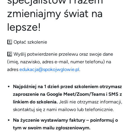
zmieniajmy świat na
lepsze!
1️⃣ Opłać szkolenie
2️⃣ Wyślij potwierdzenie przelewu oraz swoje dane
(imię, nazwisko, adres e-mail, numer telefonu) na
adres
edukacja@spokojwglowie.pl
.
Najpóźniej na 1 dzień przed szkoleniem otrzymasz
zaproszenie na Google Meet/Zoom/Teams i SMS z
linkiem do szkolenia.
Jeśli nie otrzymasz informacji,
skontaktuj się z nami mailowo lub telefonicznie.
Na życzenie wystawiamy faktury – poinformuj o
tym w swoim mailu zgłoszeniowym.