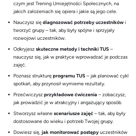
czym jest
Trening Umiejętności Społecznych
, na
jakich założeniach się opiera i jakie są jego cele.
Nauczysz się
diagnozować potrzeby uczestników
i
tworzyć grupy – tak, aby były spójne i sprzyjały
rozwojowi uczestników.
Odkryjesz
skuteczne metody i techniki TUS
–
nauczysz się, jak w praktyce wprowadzać je podczas
zajęć.
Poznasz strukturę
programu TUS
– jak planować cykl
spotkań, aby przynosił wymierne rezultaty.
Przećwiczysz
przykładowe ćwiczenia
– zobaczysz,
jak prowadzić je w atrakcyjny i angażujący sposób.
Stworzysz własne
scenariusze zajęć
– tak, aby były
dostosowane do wieku i potrzeb Twojej grupy.
Dowiesz się,
jak monitorować postępy
uczestników