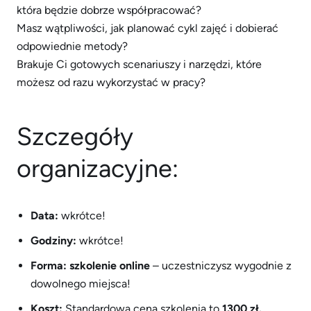
która będzie dobrze współpracować?
Masz wątpliwości, jak planować cykl zajęć i dobierać
odpowiednie metody?
Brakuje Ci gotowych scenariuszy i narzędzi, które
możesz od razu wykorzystać w pracy?
Szczegóły
organizacyjne:
Data:
wkrótce!
Godziny:
wkrótce!
Forma: szkolenie online
– uczestniczysz wygodnie z
dowolnego miejsca!
Koszt:
Standardowa cena szkolenia to
1300 zł.