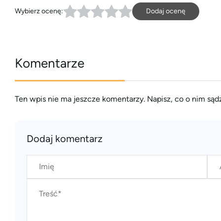
Wybierz ocenę:
Dodaj ocenę
Komentarze
Ten wpis nie ma jeszcze komentarzy. Napisz, co o nim sądz
Dodaj komentarz