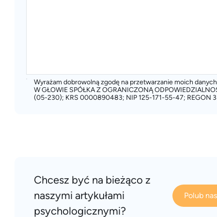
Wyrażam dobrowolną zgodę na przetwarzanie moich dany
W GŁOWIE SPÓŁKA Z OGRANICZONĄ ODPOWIEDZIALNOŚCIĄ
(05-230); KRS 0000890483; NIP 125-171-55-47; REGON 3
Chcesz być na bieżąco z
naszymi artykułami
Polub na
psychologicznymi?