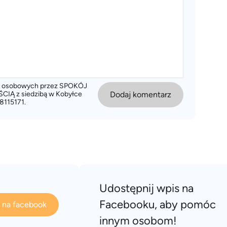
ch osobowych przez SPOKÓJ
 z siedzibą w Kobyłce
Dodaj komentarz
8115171.
Udostępnij wpis na
Facebooku, aby pomóc
s na facebook
innym osobom!