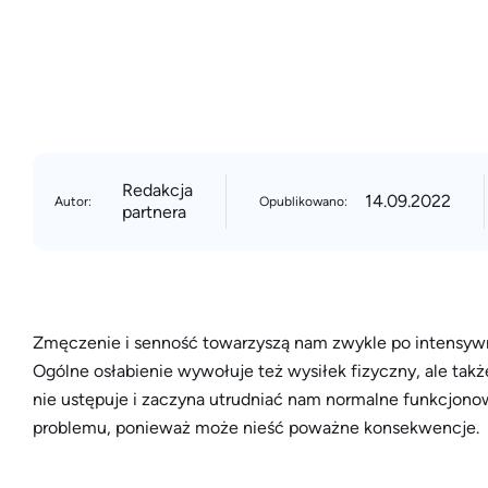
Redakcja
14.09.2022
Autor:
Opublikowano:
partnera
Zmęczenie i senność towarzyszą nam zwykle po intensywn
Ogólne osłabienie wywołuje też wysiłek fizyczny, ale także
nie ustępuje i zaczyna utrudniać nam normalne funkcjono
problemu, ponieważ może nieść poważne konsekwencje.