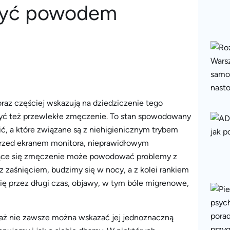
być powodem
raz częściej wskazują na dziedziczenie tego
yć też przewlekłe zmęczenie. To stan spowodowany
lić, a które związane są z niehigienicznym trybem
przed ekranem monitora, nieprawidłowym
jące się zmęczenie może powodować problemy z
zaśnięciem, budzimy się w nocy, a z kolei rankiem
się przez długi czas, objawy, w tym bóle migrenowe,
aż nie zawsze można wskazać jej jednoznaczną