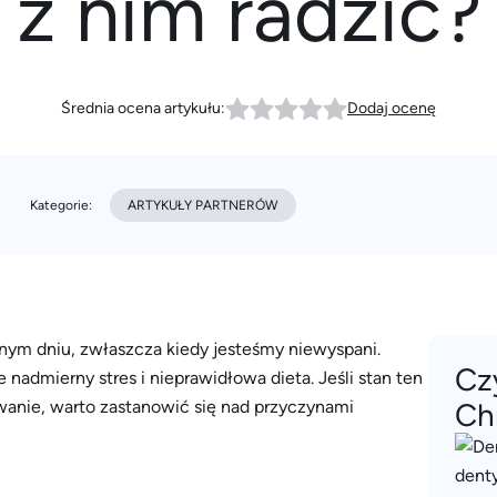
z nim radzić?
Średnia ocena artykułu:
Dodaj ocenę
Kategorie:
ARTYKUŁY PARTNERÓW
ym dniu, zwłaszcza kiedy jesteśmy niewyspani.
Cz
 nadmierny stres i nieprawidłowa dieta. Jeśli stan ten
wanie, warto zastanowić się nad przyczynami
Ch