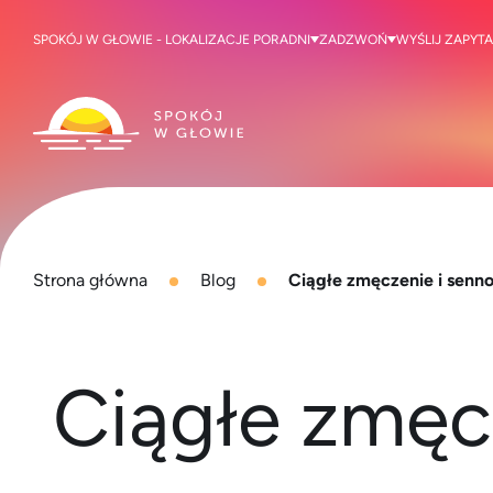
SPOKÓJ W GŁOWIE - LOKALIZACJE PORADNI
ZADZWOŃ
WYŚLIJ ZAPYTA
Strona główna
Blog
Ciągłe zmęczenie i senno
Ciągłe zmęcz