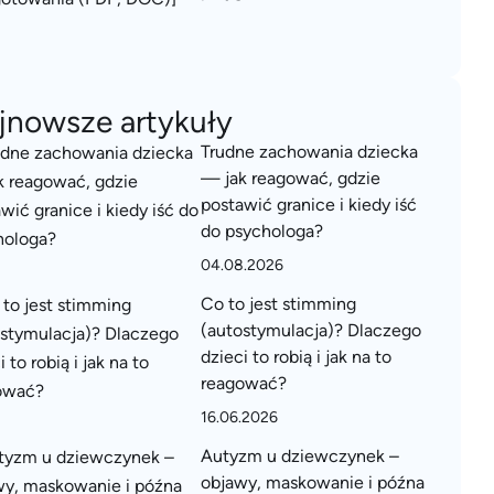
jnowsze artykuły
Trudne zachowania dziecka
— jak reagować, gdzie
postawić granice i kiedy iść
do psychologa?
04.08.2026
Co to jest stimming
(autostymulacja)? Dlaczego
dzieci to robią i jak na to
reagować?
16.06.2026
Autyzm u dziewczynek –
objawy, maskowanie i późna