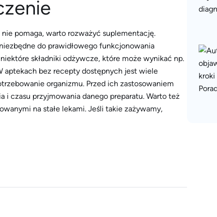
czenie
 nie pomaga, warto rozważyć suplementację.
ą niezbędne do prawidłowego funkcjonowania
niektóre składniki odżywcze, które może wynikać np.
. W aptekach bez recepty dostępnych jest wiele
trzebowanie organizmu. Przed ich zastosowaniem
 i czasu przyjmowania danego preparatu. Warto też
owanymi na stałe lekami. Jeśli takie zażywamy,