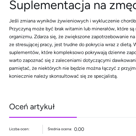
Suplementacja na zmę
Jeśli zmiana wyników żywieniowych i wykluczenie chorób
Przyczyną może być brak witamin lub minerałów, które s
organizmu.
Zdarza się, że zwiększone zapotrzebowanie na 
ze stresującej pracy, jest trudne do pokrycia wraz z dietą
suplementów, które kompleksowo pokrywają dzienne zapo
warto zapoznać się z zaleceniami dotyczącymi dawkowania
pamiętać, że niektórych nie będzie można łączyć z przyjm
koniecznie należy skonsultować się ze specjalistą.
Oceń artykuł
0.00
Liczba ocen:
Średnia ocena: