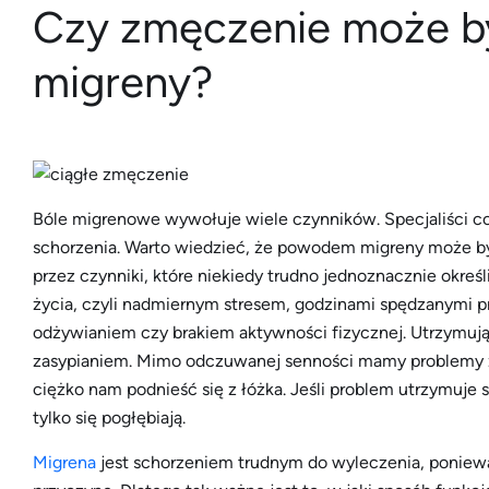
Czy zmęczenie może 
migreny?
Bóle migrenowe wywołuje wiele czynników. Specjaliści co
schorzenia. Warto wiedzieć, że powodem migreny może b
przez czynniki, które niekiedy trudno jednoznacznie okreś
życia, czyli nadmiernym stresem, godzinami spędzanymi 
odżywianiem czy brakiem aktywności fizycznej. Utrzymu
zasypianiem. Mimo odczuwanej senności mamy problemy z 
ciężko nam podnieść się z łóżka. Jeśli problem utrzymuje 
tylko się pogłębiają.
Migrena
jest schorzeniem trudnym do wyleczenia, poniew