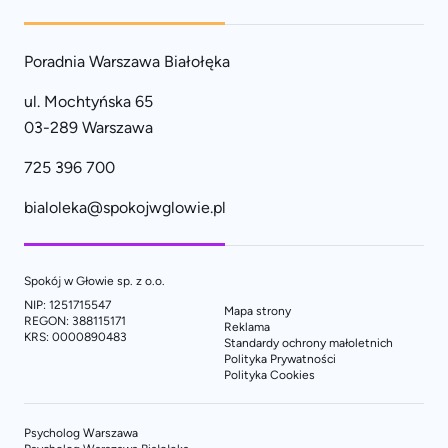
Poradnia Warszawa Białołęka
ul. Mochtyńska 65
03-289 Warszawa
725 396 700
bialoleka@spokojwglowie.pl
Spokój w Głowie sp. z o.o.
NIP: 1251715547
Mapa strony
REGON: 388115171
Reklama
KRS: 0000890483
Standardy ochrony małoletnich
Polityka Prywatności
Polityka Cookies
Psycholog Warszawa