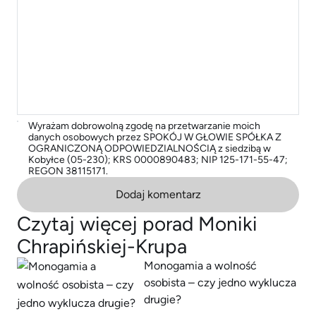
Wyrażam dobrowolną zgodę na przetwarzanie moich
danych osobowych przez SPOKÓJ W GŁOWIE SPÓŁKA Z
OGRANICZONĄ ODPOWIEDZIALNOŚCIĄ z siedzibą w
Kobyłce (05-230); KRS 0000890483; NIP 125-171-55-47;
REGON 38115171.
Dodaj komentarz
Czytaj więcej porad Moniki
Chrapińskiej-Krupa
Monogamia a wolność
osobista – czy jedno wyklucza
drugie?