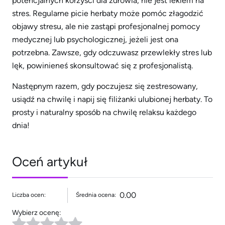
potencjalnych korzyści dla zdrowia, nie jest lekiem na
stres. Regularne picie herbaty może pomóc złagodzić
objawy stresu, ale nie zastąpi profesjonalnej pomocy
medycznej lub psychologicznej, jeżeli jest ona
potrzebna. Zawsze, gdy odczuwasz przewlekły stres lub
lęk, powinieneś skonsultować się z profesjonalistą.
Następnym razem, gdy poczujesz się zestresowany,
usiądź na chwilę i napij się filiżanki ulubionej herbaty. To
prosty i naturalny sposób na chwilę relaksu każdego
dnia!
Oceń artykuł
0.00
Liczba ocen:
Średnia ocena:
Wybierz ocenę: