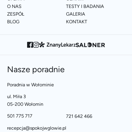
O NAS
TESTY I BADANIA
ZESPÓŁ
GALERIA
BLOG
KONTAKT
Nasze poradnie
Poradnia w Wołominie
ul. Miła 3
05-200 Wołomin
501 775 717
721 642 466
recepcja@spokojwglowie.pl