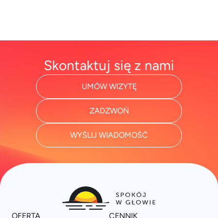
Skontaktuj się z nami
UMÓW WIZYTĘ
ZADZWOŃ
WYŚLIJ WIADOMOŚĆ
OFERTA
CENNIK