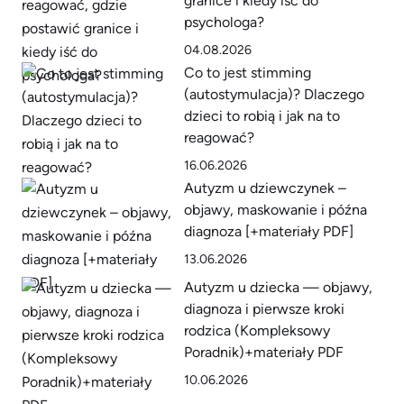
granice i kiedy iść do
psychologa?
04.08.2026
Co to jest stimming
(autostymulacja)? Dlaczego
dzieci to robią i jak na to
reagować?
16.06.2026
Autyzm u dziewczynek –
objawy, maskowanie i późna
diagnoza [+materiały PDF]
13.06.2026
Autyzm u dziecka — objawy,
diagnoza i pierwsze kroki
rodzica (Kompleksowy
Poradnik)+materiały PDF
10.06.2026