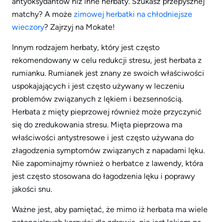
antyoksydantów niż inne herbaty. Szukasz przepysznej
matchy? A może
zimowej herbatki na chłodniejsze
wieczory
? Zajrzyj na Mokate!
Innym rodzajem herbaty, który jest często
rekomendowany w celu redukcji stresu, jest herbata z
rumianku. Rumianek jest znany ze swoich właściwości
uspokajających i jest często używany w leczeniu
problemów związanych z lękiem i bezsennością.
Herbata z mięty pieprzowej również może przyczynić
się do zredukowania stresu. Mięta pieprzowa ma
właściwości antystresowe i jest często używana do
złagodzenia symptomów związanych z napadami lęku.
Nie zapominajmy również o herbatce z lawendy, która
jest często stosowana do łagodzenia lęku i poprawy
jakości snu.
Ważne jest, aby pamiętać, że mimo iż herbata ma wiele