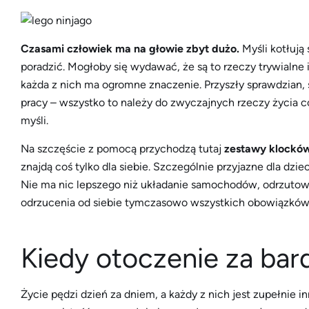
Czasami człowiek ma na głowie zbyt dużo.
Myśli kotłują 
poradzić. Mogłoby się wydawać, że są to rzeczy trywialne 
każda z nich ma ogromne znaczenie. Przyszły sprawdzian, 
pracy – wszystko to należy do zwyczajnych rzeczy życia
myśli.
Na szczęście z pomocą przychodzą tutaj
zestawy klockó
znajdą coś tylko dla siebie. Szczególnie przyjazne dla dzi
Nie ma nic lepszego niż układanie samochodów, odrzutowc
odrzucenia od siebie tymczasowo wszystkich obowiązków
Kiedy otoczenie za bar
Życie pędzi dzień za dniem, a każdy z nich jest zupełnie in