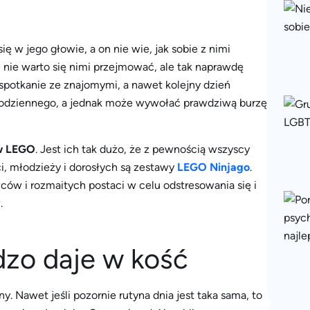
się w jego głowie, a on nie wie, jak sobie z nimi
i nie warto się nimi przejmować, ale tak naprawdę
spotkanie ze znajomymi, a nawet kolejny dzień
 codziennego, a jednak może wywołać prawdziwą burzę
w LEGO
. Jest ich tak dużo, że z pewnością wszyscy
eci, młodzieży i dorosłych są zestawy
LEGO Ninjago
.
ów i rozmaitych postaci w celu odstresowania się i
.
dzo daje w kość
ny. Nawet jeśli pozornie rutyna dnia jest taka sama, to