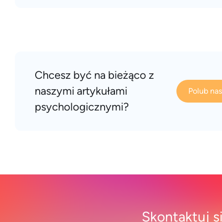
Chcesz być na bieżąco z
naszymi artykułami
Polub na
psychologicznymi?
Skontaktuj s