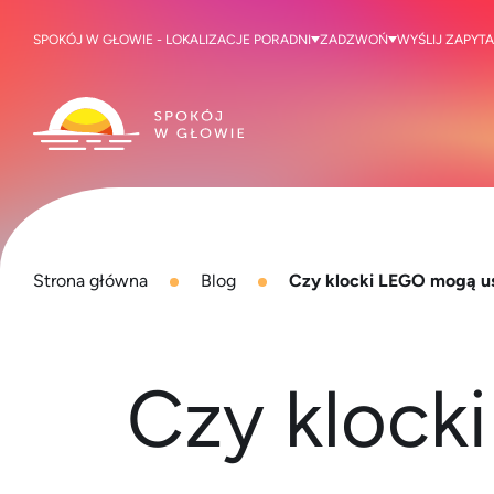
SPOKÓJ W GŁOWIE - LOKALIZACJE PORADNI
ZADZWOŃ
WYŚLIJ ZAPYTA
Strona główna
Blog
Czy klocki LEGO mogą u
Czy klock