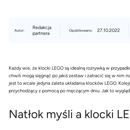
Redakcja
27.10.2022
Autor:
Opublikowano:
partnera
Każdy wie, że klocki LEGO są idealną rozrywką w przypadku
chwili mogą sięgnąć po jakiś zestaw i zatracić się w nim na
jest to wcale jedyna zaleta układania klocków LEGO. Kolejn
przychodzący z pomocą po męczącym dniu. Jak to wygląd
Natłok myśli a klocki 