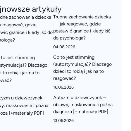
jnowsze artykuły
Trudne zachowania dziecka
— jak reagować, gdzie
postawić granice i kiedy iść
do psychologa?
04.08.2026
Co to jest stimming
(autostymulacja)? Dlaczego
dzieci to robią i jak na to
reagować?
16.06.2026
Autyzm u dziewczynek –
objawy, maskowanie i późna
diagnoza [+materiały PDF]
13.06.2026