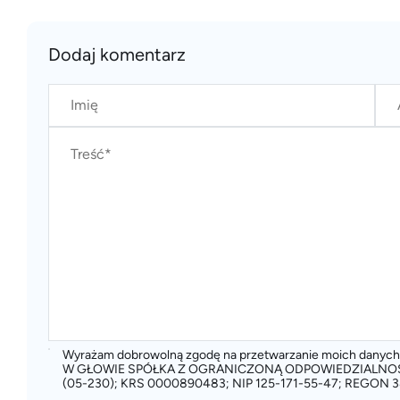
Dodaj komentarz
Wyrażam dobrowolną zgodę na przetwarzanie moich dany
W GŁOWIE SPÓŁKA Z OGRANICZONĄ ODPOWIEDZIALNOŚCIĄ
(05-230); KRS 0000890483; NIP 125-171-55-47; REGON 3