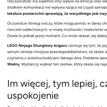
rzeczywistość ma zupełnie inny wpływ na emocje oraz od
środkiem komunikacji nie wpływa rażąco na czyjeś samopo
tekstura powierzchni sprawiają, że wszystkiego jest zwy
Oczywiście istnieją rzeczy, które mogą pomóc w danej ch
ćwiczeń oddechowych, w miarę możliwości znalezienie wła
Działa to jednak przez moment. Co może okazać się dobrą 
LEGO Ninjago Dżunglowy ścigacz
cechuje się tym, że j
samym istnieje mniejsze prawdopodobieństwo, że okaże si
czynienia z wieloma bodźcami danego dnia. Podobnie spr
Wodny
. Wystarczy wybrać ten zestaw, który okaże się n
Im więcej, tym lepiej, c
uspokojenie