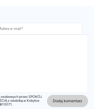
ch osobowych przez SPOKÓJ
 z siedzibą w Kobyłce
Dodaj komentarz
8115171.