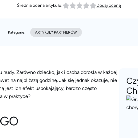
Średnia ocena artykułu:
Dodaj ocenę
Kategorie:
ARTYKUŁY PARTNERÓW
 nudy. Zarówno dziecko, jak i osoba dorosła w każdej
Cz
wet na najbliższą godzinę. Jak się jednak okazuje, nie
ą jest ich efekt uspokajający, bardzo często
Ch
a w praktyce?
LEGO