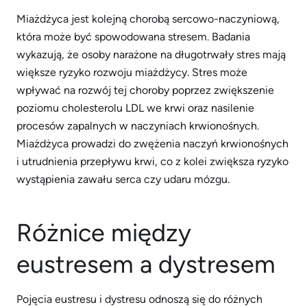
Miażdżyca jest kolejną chorobą sercowo-naczyniową,
która może być spowodowana stresem. Badania
wykazują, że osoby narażone na długotrwały stres mają
większe ryzyko rozwoju miażdżycy. Stres może
wpływać na rozwój tej choroby poprzez zwiększenie
poziomu cholesterolu LDL we krwi oraz nasilenie
procesów zapalnych w naczyniach krwionośnych.
Miażdżyca prowadzi do zwężenia naczyń krwionośnych
i utrudnienia przepływu krwi, co z kolei zwiększa ryzyko
wystąpienia zawału serca czy udaru mózgu.
Różnice między
eustresem a dystresem
Pojęcia eustresu i dystresu odnoszą się do różnych