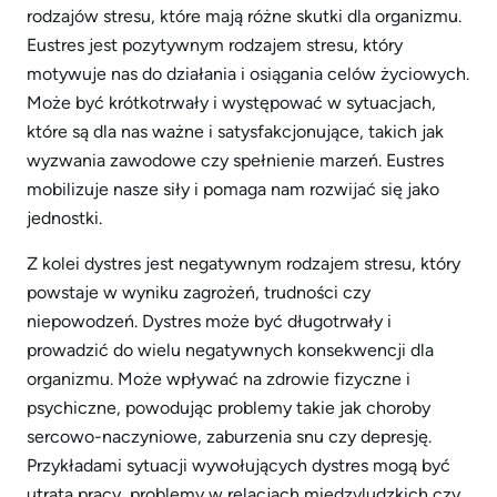
rodzajów stresu, które mają różne skutki dla organizmu.
Eustres jest pozytywnym rodzajem stresu, który
motywuje nas do działania i osiągania celów życiowych.
Może być krótkotrwały i występować w sytuacjach,
które są dla nas ważne i satysfakcjonujące, takich jak
wyzwania zawodowe czy spełnienie marzeń. Eustres
mobilizuje nasze siły i pomaga nam rozwijać się jako
jednostki.
Z kolei dystres jest negatywnym rodzajem stresu, który
powstaje w wyniku zagrożeń, trudności czy
niepowodzeń. Dystres może być długotrwały i
prowadzić do wielu negatywnych konsekwencji dla
organizmu. Może wpływać na zdrowie fizyczne i
psychiczne, powodując problemy takie jak choroby
sercowo-naczyniowe, zaburzenia snu czy depresję.
Przykładami sytuacji wywołujących dystres mogą być
utrata pracy, problemy w relacjach międzyludzkich czy