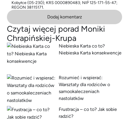
Kobyłce (05-230); KRS 0000890483; NIP 125-171-55-47;
REGON 38115171.
Dodaj komentarz
Czytaj więcej porad Moniki
Chrapińskiej-Krupa
Niebieska Karta co to?
Niebieska Karta konsekwencje
Rozumieć i wspierać:
Warsztaty dla rodziców o
samookaleczeniach
nastolatków
Frustracja – co to? Jak sobie
radzić?