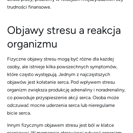
trudności finansowe.
Objawy stresu a reakcja
organizmu
Fizyczne objawy stresu mogą być różne dla każdej
osoby, ale istnieje kilka powszechnych symptomów,
które często występują. Jednym z najczęstszych
objawów jest kołatanie serca. Pod wpływem stresu
organizm zwiększa produkcję adrenaliny i noradrenaliny,
co powoduje przyspieszenie akcji serca. Osoba może
odczuwać mocne uderzenia serca lub nieregularne
bicie serca.
Innym fizycznym objawem stresu jest ból w klatce
piersiowej. W momencie stresującej sytuacji organizm