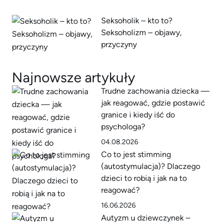
Seksoholik – kto to?
Seksoholizm – objawy,
przyczyny
Najnowsze artykuły
Trudne zachowania dziecka —
jak reagować, gdzie postawić
granice i kiedy iść do
psychologa?
04.08.2026
Co to jest stimming
(autostymulacja)? Dlaczego
dzieci to robią i jak na to
reagować?
16.06.2026
Autyzm u dziewczynek –