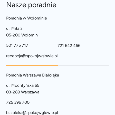
Nasze poradnie
Poradnia w Wołominie
ul. Miła 3
05-200 Wołomin
501 775 717
721 642 466
recepcja@spokojwglowie.pl
Poradnia Warszawa Białołęka
ul. Mochtyńska 65
03-289 Warszawa
725 396 700
bialoleka@spokojwglowie.pl