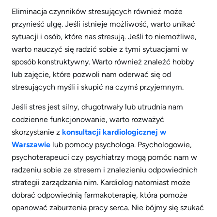
Eliminacja czynników stresujących również może
przynieść ulgę. Jeśli istnieje możliwość, warto unikać
sytuacji i osób, które nas stresują. Jeśli to niemożliwe,
warto nauczyć się radzić sobie z tymi sytuacjami w
sposób konstruktywny. Warto również znaleźć hobby
lub zajęcie, które pozwoli nam oderwać się od
stresujących myśli i skupić na czymś przyjemnym.
Jeśli stres jest silny, długotrwały lub utrudnia nam
codzienne funkcjonowanie, warto rozważyć
skorzystanie z
konsultacji kardiologicznej w
Warszawie
lub pomocy psychologa. Psychologowie,
psychoterapeuci czy psychiatrzy mogą pomóc nam w
radzeniu sobie ze stresem i znalezieniu odpowiednich
strategii zarządzania nim. Kardiolog natomiast może
dobrać odpowiednią farmakoterapię, która pomoże
opanować zaburzenia pracy serca. Nie bójmy się szukać