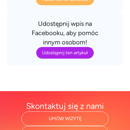
Udostępnij wpis na
Facebooku, aby pomóc
innym osobom!
Udostępnij ten artykuł
Skontaktuj się z nami
UMÓW WIZYTĘ