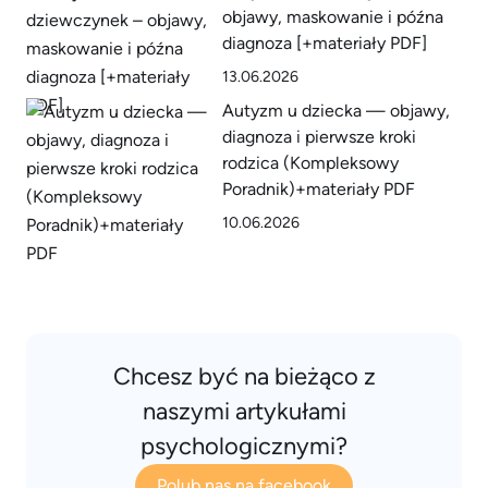
objawy, maskowanie i późna
diagnoza [+materiały PDF]
13.06.2026
Autyzm u dziecka — objawy,
diagnoza i pierwsze kroki
rodzica (Kompleksowy
Poradnik)+materiały PDF
10.06.2026
Chcesz być na bieżąco z
naszymi artykułami
psychologicznymi?
Polub nas na facebook