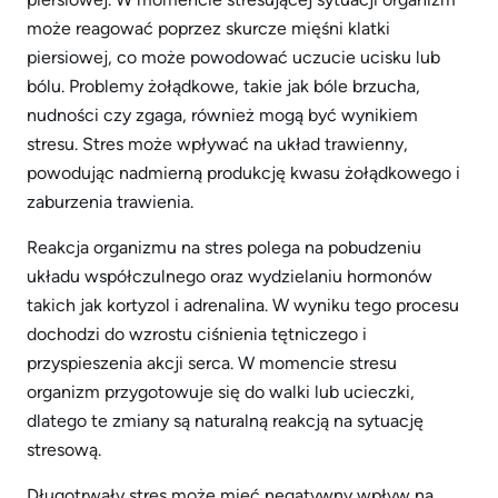
może reagować poprzez skurcze mięśni klatki
piersiowej, co może powodować uczucie ucisku lub
bólu. Problemy żołądkowe, takie jak bóle brzucha,
nudności czy zgaga, również mogą być wynikiem
stresu. Stres może wpływać na układ trawienny,
powodując nadmierną produkcję kwasu żołądkowego i
zaburzenia trawienia.
Reakcja organizmu na stres polega na pobudzeniu
układu współczulnego oraz wydzielaniu hormonów
takich jak kortyzol i adrenalina. W wyniku tego procesu
dochodzi do wzrostu ciśnienia tętniczego i
przyspieszenia akcji serca. W momencie stresu
organizm przygotowuje się do walki lub ucieczki,
dlatego te zmiany są naturalną reakcją na sytuację
stresową.
Długotrwały stres może mieć negatywny wpływ na