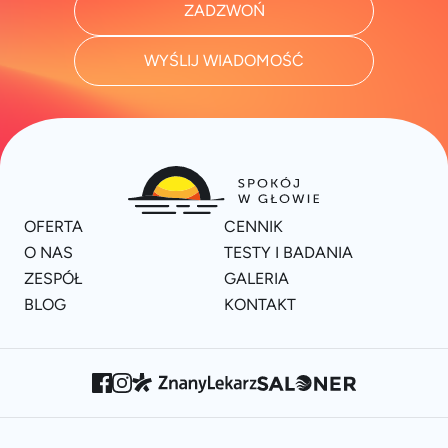
ZADZWOŃ
WYŚLIJ WIADOMOŚĆ
OFERTA
CENNIK
O NAS
TESTY I BADANIA
ZESPÓŁ
GALERIA
BLOG
KONTAKT