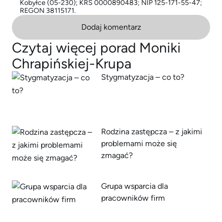
Kobyłce (05-230); KRS 0000890483; NIP 125-171-55-47;
REGON 38115171.
Dodaj komentarz
Czytaj więcej porad Moniki
Chrapińskiej-Krupa
Stygmatyzacja – co to?
Rodzina zastępcza – z jakimi
problemami może się
zmagać?
Grupa wsparcia dla
pracowników firm