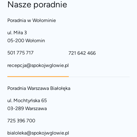
Nasze poradnie
Poradnia w Wołominie
ul. Miła 3
05-200 Wołomin
501 775 717
721 642 466
recepcja@spokojwglowie.pl
Poradnia Warszawa Białołęka
ul. Mochtyńska 65
03-289 Warszawa
725 396 700
bialoleka@spokojwglowie.pl