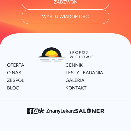
ZADZWOŃ
WYŚLIJ WIADOMOŚĆ
OFERTA
CENNIK
O NAS
TESTY I BADANIA
ZESPÓŁ
GALERIA
BLOG
KONTAKT