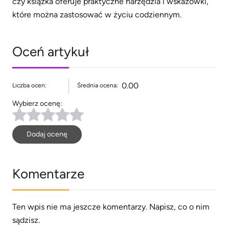
czy książka oferuje praktyczne narzędzia i wskazówki,
które można zastosować w życiu codziennym.
Oceń artykuł
0.00
Liczba ocen:
Średnia ocena:
Wybierz ocenę:
Dodaj ocenę
Komentarze
Ten wpis nie ma jeszcze komentarzy. Napisz, co o nim
sądzisz.