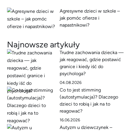
Agresywne dzieci w szkole –
jak pomóc ofierze i
napastnikowi?
Najnowsze artykuły
Trudne zachowania dziecka —
jak reagować, gdzie postawić
granice i kiedy iść do
psychologa?
04.08.2026
Co to jest stimming
(autostymulacja)? Dlaczego
dzieci to robią i jak na to
reagować?
16.06.2026
Autyzm u dziewczynek –