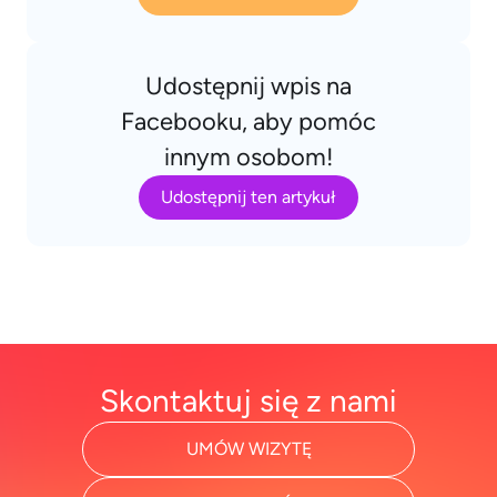
Udostępnij wpis na
Facebooku, aby pomóc
innym osobom!
Udostępnij ten artykuł
Skontaktuj się z nami
UMÓW WIZYTĘ