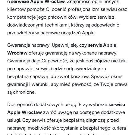
o
serwisie Apple Wrocław
. Znajomość opinii innych
klientów pomoże Ci ocenić profesjonalizm serwisu oraz
kompetencje jego pracowników. Wybierz serwis z
doświadczonymi technikami, którzy są odpowiednio
przeszkoleni w naprawie urządzeń Apple.
Gwarancja naprawy: Upewnij się, czy
serwis Apple
Wrocław
oferuje gwarancję na wykonane naprawy.
Gwarancja daje Ci pewność, że jeśli coś pójdzie nie tak
po naprawie, serwis będzie odpowiedzialny za
bezpłatną naprawę lub zwrot kosztów. Sprawdź okres
gwarancji i warunki, aby mieć pewność, że Twoje prawa
są chronione.
Dostępność dodatkowych usług: Przy wyborze
serwisu
Apple Wrocław
zwróć uwagę na dostępne dodatkowe
usługi. Czy serwis oferuje bezpłatną diagnozę przed
naprawą, możliwość skorzystania z bezpłatnego kuriera