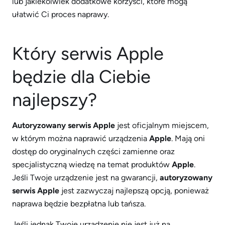
lub jakiekolwiek dodatkowe korzyści, które mogą
ułatwić Ci proces naprawy.
Który serwis Apple
będzie dla Ciebie
najlepszy?
Autoryzowany serwis Apple
jest oficjalnym miejscem,
w którym można naprawić urządzenia
Apple
. Mają oni
dostęp do oryginalnych części zamienne oraz
specjalistyczną wiedzę na temat produktów
Apple
.
Jeśli Twoje urządzenie jest na gwarancji,
autoryzowany
serwis Apple
jest zazwyczaj najlepszą opcją, ponieważ
naprawa będzie bezpłatna lub tańsza.
Jeśli jednak Twoje urządzenie nie jest już na