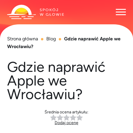
Otwó
Strona główna
Blog
Gdzie naprawić Apple we
Wrocławiu?
Gdzie naprawić
Apple we
Wrocławiu?
Średnia ocena artykułu:
Dodaj ocenę