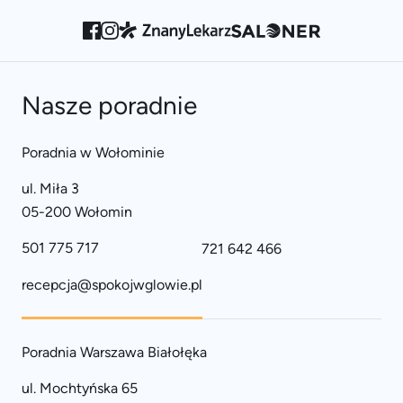
Nasze poradnie
Poradnia w Wołominie
ul. Miła 3
05-200 Wołomin
501 775 717
721 642 466
recepcja@spokojwglowie.pl
Poradnia Warszawa Białołęka
ul. Mochtyńska 65