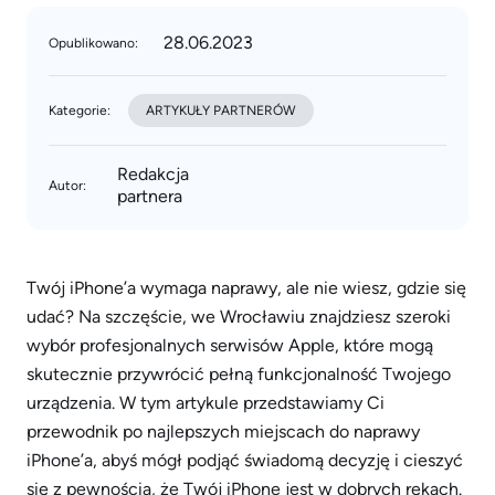
28.06.2023
Opublikowano:
Kategorie:
ARTYKUŁY PARTNERÓW
Redakcja
Autor:
partnera
Twój iPhone’a wymaga naprawy, ale nie wiesz, gdzie się
udać? Na szczęście, we Wrocławiu znajdziesz szeroki
wybór profesjonalnych serwisów Apple, które mogą
skutecznie przywrócić pełną funkcjonalność Twojego
urządzenia. W tym artykule przedstawiamy Ci
przewodnik po najlepszych miejscach do naprawy
iPhone’a, abyś mógł podjąć świadomą decyzję i cieszyć
się z pewnością, że Twój iPhone jest w dobrych rękach.