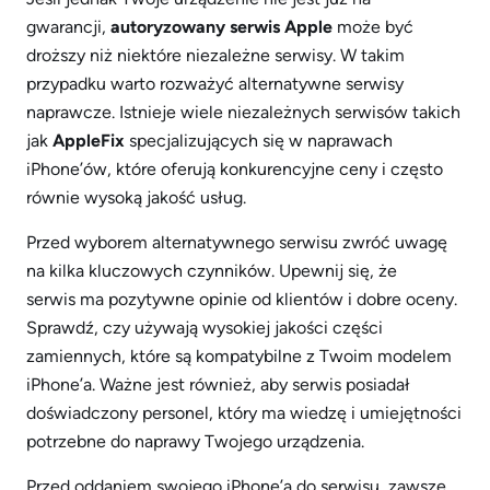
gwarancji,
autoryzowany serwis Apple
może być
droższy niż niektóre niezależne serwisy. W takim
przypadku warto rozważyć alternatywne serwisy
naprawcze. Istnieje wiele niezależnych serwisów takich
jak
AppleFix
specjalizujących się w naprawach
iPhone’ów, które oferują konkurencyjne ceny i często
równie wysoką jakość usług.
Przed wyborem alternatywnego serwisu zwróć uwagę
na kilka kluczowych czynników. Upewnij się, że
serwis
ma pozytywne opinie od klientów i dobre oceny.
Sprawdź, czy używają wysokiej jakości części
zamiennych, które są kompatybilne z Twoim modelem
iPhone’a. Ważne jest również, aby serwis posiadał
doświadczony personel, który ma wiedzę i umiejętności
potrzebne do naprawy Twojego urządzenia.
Przed oddaniem swojego iPhone’a do serwisu, zawsze