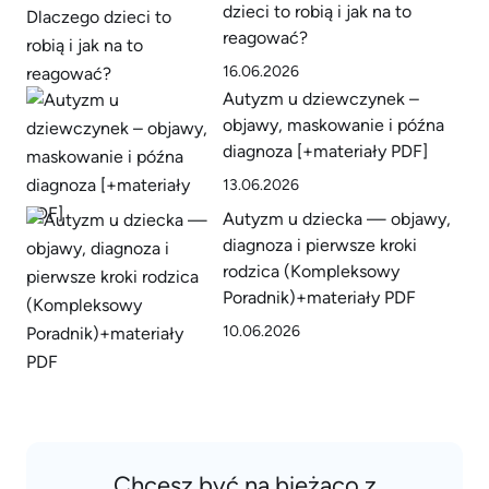
dzieci to robią i jak na to
reagować?
16.06.2026
Autyzm u dziewczynek –
objawy, maskowanie i późna
diagnoza [+materiały PDF]
13.06.2026
Autyzm u dziecka — objawy,
diagnoza i pierwsze kroki
rodzica (Kompleksowy
Poradnik)+materiały PDF
10.06.2026
Chcesz być na bieżąco z