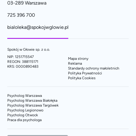
03-289 Warszawa
725 396 700
bialoleka@spokojwglowie.pl
Spokój w Głowie sp. z o.o.
NIP: 1251715547
Mapa strony
REGON: 388115171
Reklama
KRS: 0000890483
Standardy ochrony małoletnich
Polityka Prywatności
Polityka Cookies
Psycholog Warszawa
Psycholog Warszawa Białołęka
Psycholog Warszawa Targówek
Psycholog Legionowo
Psycholog Otwock
Praca dla psychologa