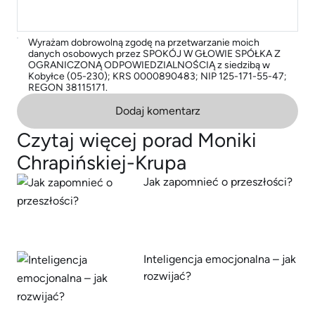
Wyrażam dobrowolną zgodę na przetwarzanie moich
danych osobowych przez SPOKÓJ W GŁOWIE SPÓŁKA Z
OGRANICZONĄ ODPOWIEDZIALNOŚCIĄ z siedzibą w
Kobyłce (05-230); KRS 0000890483; NIP 125-171-55-47;
REGON 38115171.
Dodaj komentarz
Czytaj więcej porad Moniki
Chrapińskiej-Krupa
Jak zapomnieć o przeszłości?
Inteligencja emocjonalna – jak
rozwijać?