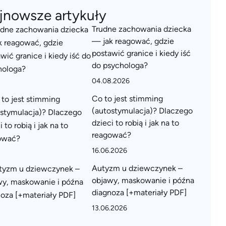
jnowsze artykuły
Trudne zachowania dziecka
— jak reagować, gdzie
postawić granice i kiedy iść
do psychologa?
04.08.2026
Co to jest stimming
(autostymulacja)? Dlaczego
dzieci to robią i jak na to
reagować?
16.06.2026
Autyzm u dziewczynek –
objawy, maskowanie i późna
diagnoza [+materiały PDF]
13.06.2026