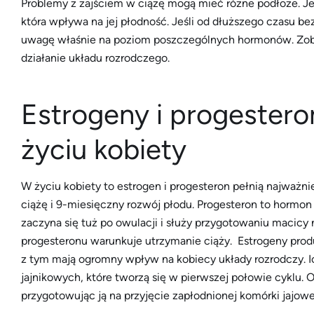
Problemy z zajściem w ciążę mogą mieć różne podłoże. Je
która wpływa na jej płodność. Jeśli od dłuższego czasu bez
uwagę właśnie na poziom poszczególnych hormonów. Zoba
działanie układu rozrodczego.
Estrogeny i progester
życiu kobiety
W życiu kobiety to estrogen i progesteron pełnią najważnie
ciążę i 9-miesięczny rozwój płodu. Progesteron to hormon
zaczyna się tuż po owulacji i służy przygotowaniu macicy
progesteronu warunkuje utrzymanie ciąży. Estrogeny pro
z tym mają ogromny wpływ na kobiecy układy rozrodczy. 
jajnikowych, które tworzą się w pierwszej połowie cyklu.
przygotowując ją na przyjęcie zapłodnionej komórki jajowe