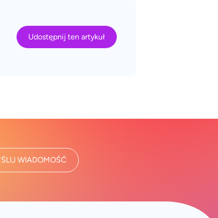
Udostępnij ten artykuł
ŚLIJ WIADOMOŚĆ