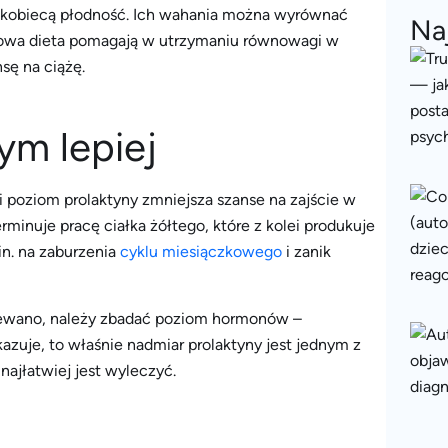
a kobiecą płodność. Ich wahania można wyrównać
Na
rowa dieta pomagają w utrzymaniu równowagi w
sę na ciążę.
tym lepiej
 poziom prolaktyny zmniejsza szanse na zajście w
inuje pracę ciałka żółtego, które z kolei produkuje
in. na zaburzenia
cyklu miesiączkowego
i zanik
odziewano, należy zbadać poziom hormonów –
azuje, to właśnie nadmiar prolaktyny jest jednym z
ajłatwiej jest wyleczyć.