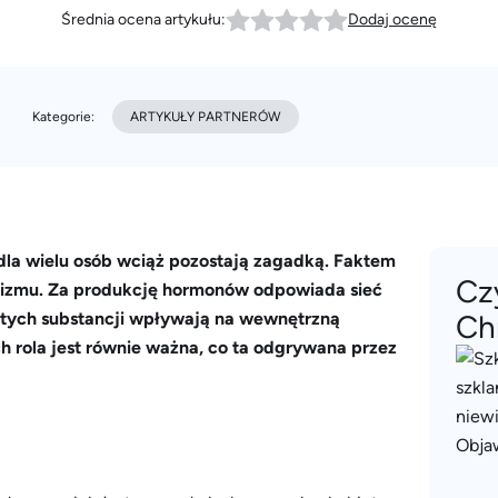
Średnia ocena artykułu:
Dodaj ocenę
Kategorie:
ARTYKUŁY PARTNERÓW
 dla wielu osób wciąż pozostają zagadką. Faktem
Cz
ganizmu. Za produkcję hormonów odpowiada sieć
i tych substancji wpływają na wewnętrzną
Ch
 rola jest równie ważna, co ta odgrywana przez