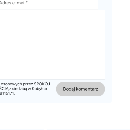
ch osobowych przez SPOKÓJ
 z siedzibą w Kobyłce
Dodaj komentarz
8115171.