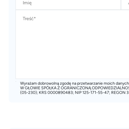
Wyrażam dobrowolną zgodę na przetwarzanie moich dany
W GŁOWIE SPÓŁKA Z OGRANICZONĄ ODPOWIEDZIALNOŚCIĄ
(05-230); KRS 0000890483; NIP 125-171-55-47; REGON 3