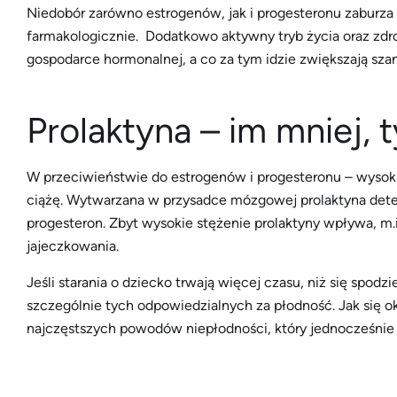
Niedobór zarówno estrogenów, jak i progesteronu zaburz
farmakologicznie. Dodatkowo aktywny tryb życia oraz zd
gospodarce hormonalnej, a co za tym idzie zwiększają szan
Prolaktyna – im mniej, 
W przeciwieństwie do estrogenów i progesteronu – wysoki
ciążę. Wytwarzana w przysadce mózgowej prolaktyna determ
progesteron. Zbyt wysokie stężenie prolaktyny wpływa, m.
jajeczkowania.
Jeśli starania o dziecko trwają więcej czasu, niż się sp
szczególnie tych odpowiedzialnych za płodność. Jak się ok
najczęstszych powodów niepłodności, który jednocześnie n