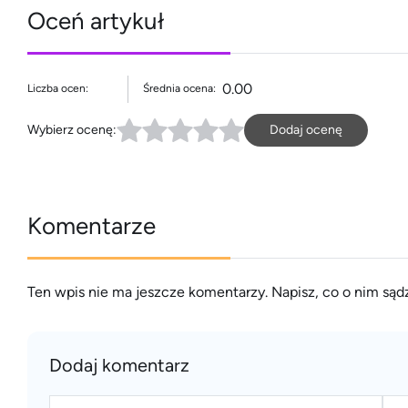
Oceń artykuł
0.00
Liczba ocen:
Średnia ocena:
Wybierz ocenę:
Dodaj ocenę
Komentarze
Ten wpis nie ma jeszcze komentarzy. Napisz, co o nim sądz
Dodaj komentarz