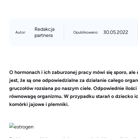
Redakcja
30.05.2022
Autor:
Opublikowano:
partnera
O hormonach i ich zaburzonej pracy mówi się sporo, ale
jest, że są one odpowiedzialne za działanie całego or
gruczołów rozsiana po naszym ciele. Odpowiednie ilośc
równowagę organizmu. W przypadku starań o dziecko ich
komórki jajowe i plemniki.