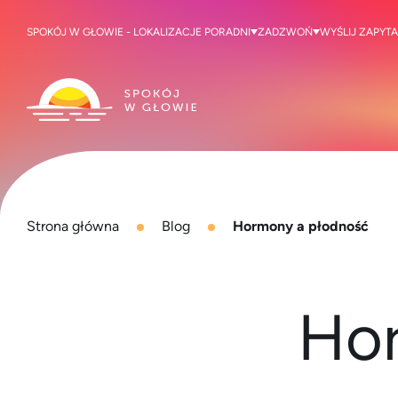
SPOKÓJ W GŁOWIE - LOKALIZACJE PORADNI
ZADZWOŃ
WYŚLIJ ZAPYTA
Strona główna
Blog
Hormony a płodność
Hor