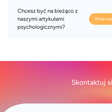
Chcesz być na bieżąco z
naszymi artykułami
Polub na
psychologicznymi?
Skontaktuj s