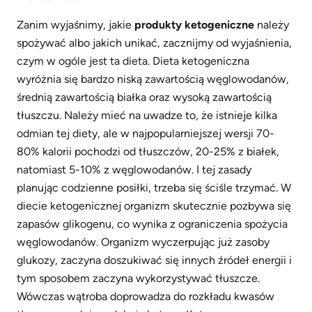
Zanim wyjaśnimy, jakie
produkty ketogeniczne
należy
spożywać albo jakich unikać, zacznijmy od wyjaśnienia,
czym w ogóle jest ta dieta. Dieta ketogeniczna
wyróżnia się bardzo niską zawartością węglowodanów,
średnią zawartością białka oraz wysoką zawartością
tłuszczu. Należy mieć na uwadze to, że istnieje kilka
odmian tej diety, ale w najpopularniejszej wersji 70-
80% kalorii pochodzi od tłuszczów, 20-25% z białek,
natomiast 5-10% z węglowodanów. I tej zasady
planując codzienne posiłki, trzeba się ściśle trzymać. W
diecie ketogenicznej organizm skutecznie pozbywa się
zapasów glikogenu, co wynika z ograniczenia spożycia
węglowodanów. Organizm wyczerpując już zasoby
glukozy, zaczyna doszukiwać się innych źródeł energii i
tym sposobem zaczyna wykorzystywać tłuszcze.
Wówczas wątroba doprowadza do rozkładu kwasów