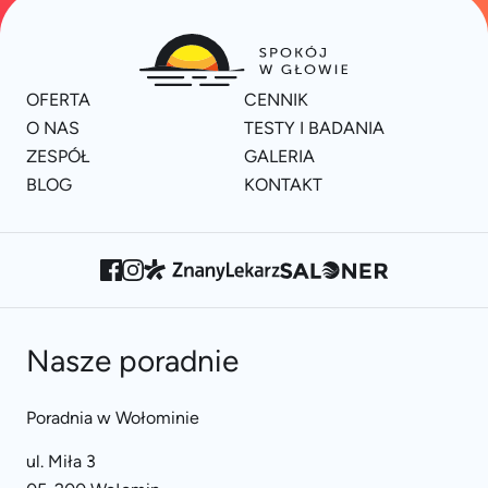
OFERTA
CENNIK
O NAS
TESTY I BADANIA
ZESPÓŁ
GALERIA
BLOG
KONTAKT
Nasze poradnie
Poradnia w Wołominie
ul. Miła 3