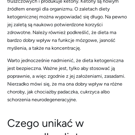
tłuszczowych i produkuje ketony. Ketony są nowym
źródłem energii dla organizmu. O zaletach diety
ketogenicznej można wypowiadać się długo. Na pewno
jej zaletą są naukowo potwierdzone korzyści
zdrowotne. Należy również podkreślić, że dieta ma
bardzo dobry wpływ na funkcje mózgowe, jasność
myślenia, a także na koncentrację.
Warto jednocześnie nadmienić, że dieta ketogeniczna
jest bezpieczna. Ważne jest, tylko aby stosować ją
poprawnie, a więc zgodnie z jej założeniami, zasadami.
Nierzadko mówi się, że ma ona dobry wpływ na różne
choroby, jak chociażby padaczka, cukrzyca albo
schorzenia neurodegeneracyjne.
Czego unikać w