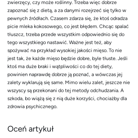
zwierzęcy, czy może roślinny. Trzeba więc dobrze
zapoznać się z dietą, a za danymi rozejrzeć się tylko w
pewnych źródłach. Czasem zdarza się, że ktoś odradza
picie mleka kokosowego, co jest błędem. Chcąc spalać
tłuszcz, trzeba przede wszystkim odpowiednio się do
tego wszystkiego nastawić. Ważne jest też, aby
spożywać na przykład wysokiej jakości mięso. To nie
jest tak, że każde mięso będzie dobre, byle tłuste. Jeśli
ktoś ma duże braki i wątpliwości co do tej diety,
powinien naprawdę dobrze ją poznać, a wówczas jej
zalety wyklarują się same. Mimo wielu zalet, jeszcze nie
wszyscy są przekonani do tej metody odchudzania. A
szkoda, bo wiążą się z nią duże korzyści, chociażby dla
zdrowia psychicznego.
Oceń artykuł