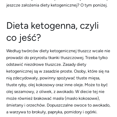
jeszcze założenia diety ketogenicznej? O tym poniżej.
Dieta ketogenna, czyli
co jeść?
Według twórców diety ketogenicznej tłuszcz wcale nie
prowadzi do przyrostu tkanki tłuszczowej. Trzeba tylko
odstawić niezdrowe tłuszcze. Zasady diety
ketogenicznej są w zasadzie proste. Osoby, które się na
nią zdecydowały, powinny spożywać tłuste mięsa,
tłuste ryby, olej kokosowy oraz inne oleje. Może to być
olej sezamowy, z oliwek, z awokado. W diecie tej nie
może również brakować masła (masło kokosowe),
śmietany i orzechów. Dopuszczalne owoce to awokado,
a warzywa to brokuły, papryka, pomidory i ogórki.