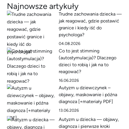
Najnowsze artykuły
Trudne zachowania dziecka —
jak reagować, gdzie postawić
granice i kiedy iść do
psychologa?
04.08.2026
Co to jest stimming
(autostymulacja)? Dlaczego
dzieci to robią i jak na to
reagować?
16.06.2026
Autyzm u dziewczynek –
objawy, maskowanie i późna
diagnoza [+materiały PDF]
13.06.2026
Autyzm u dziecka — objawy,
diagnoza i pierwsze kroki