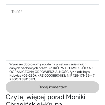
Wyrażam dobrowolną zgodę na przetwarzanie moich
danych osobowych przez SPOKÓJ W GŁOWIE SPÓŁKA Z
OGRANICZONĄ ODPOWIEDZIALNOŚCIĄ z siedzibą w
Kobyłce (05-230); KRS 0000890483; NIP 125-171-55-47;
REGON 38115171.
Dodaj komentarz
Czytaj więcej porad Moniki
Chrapińskiej-Krupa