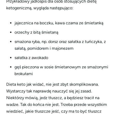
Przykładowy jadłospis dla osób stosujących dietę
ketogeniczną, wygląda następująco:
jajecznica na boczku, kawa czarna ze śmietanką
orzechy z bitą śmietaną
smażona ryba, np. dorsz oraz sałatka z tuńczyka, z
sałatą, pomidorem i majonezem
sałatka z awokado
gęś pieczona w sosie śmietanowym ze smażonymi
brokułami
Dieta keto jak widać, nie jest zbyt skomplikowana.
Wystarczy tak naprawdę nauczyć się jej zasad.
Niektórzy mówią, jedz tłuszcz, a będziesz tracił na
wadze. Tak do końca nie jest. Trzeba przede wszystkim
wiedzieć, jakie tłuszcze jeść, czy ma to być tłuszcz