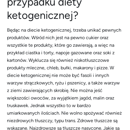
przypadku diety
ketogenicznej?
Będąc na diecie ketogenicznej, trzeba unikać pewnych
produktów. Wśród nich jest na pewno cukier oraz
wszystkie te produkty, które go zawierają, a więc na
przykład ciastka i torty, napoje gazowane oraz soki z
kartonów. Wyklucza się również niskotłuszczowe
produkty mleczne, chleb, bułki, makarony i pizze. W
diecie ketogenicznej nie może być fasoli i innych
warzyw strączkowych, ryżu i pszenicy, a także warzyw
z ziemi zawierających skrobię. Nie można jeść
większości owoców, za wyjątkiem jagód, malin oraz
truskawek. Jednak wszystko to w bardzo
umiarkowanych ilościach. Nie wolno spożywać również
niezdrowych tłuszczy, typu trans. Zdrowe tłuszcze są
wskazane. Najzdrowsze są tłuszcze nasycone. Jakie są