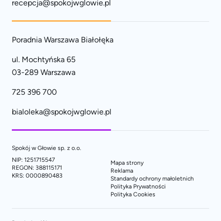
recepcja@spokojwglowie.pl
Poradnia Warszawa Białołęka
ul. Mochtyńska 65
03-289 Warszawa
725 396 700
bialoleka@spokojwglowie.pl
Spokój w Głowie sp. z o.o.
NIP: 1251715547
Mapa strony
REGON: 388115171
Reklama
KRS: 0000890483
Standardy ochrony małoletnich
Polityka Prywatności
Polityka Cookies