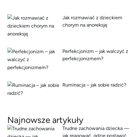
Jak rozmawiać z dzieckiem
chorym na anoreksję
Perfekcjonizm – jak walczyć z
perfekcjonizmem?
Ruminacja – jak sobie radzić?
Najnowsze artykuły
Trudne zachowania dziecka —
jak reagować, gdzie postawić