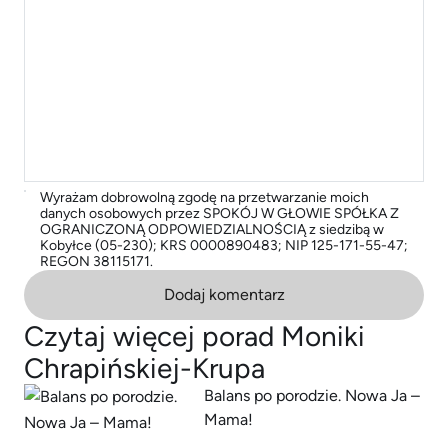
Wyrażam dobrowolną zgodę na przetwarzanie moich
danych osobowych przez SPOKÓJ W GŁOWIE SPÓŁKA Z
OGRANICZONĄ ODPOWIEDZIALNOŚCIĄ z siedzibą w
Kobyłce (05-230); KRS 0000890483; NIP 125-171-55-47;
REGON 38115171.
Dodaj komentarz
Czytaj więcej porad Moniki
Chrapińskiej-Krupa
Balans po porodzie. Nowa Ja –
Mama!