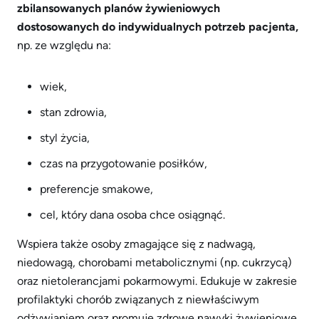
zbilansowanych planów żywieniowych
dostosowanych do indywidualnych potrzeb pacjenta,
np. ze względu na:
wiek,
stan zdrowia,
styl życia,
czas na przygotowanie posiłków,
preferencje smakowe,
cel, który dana osoba chce osiągnąć.
Wspiera także osoby zmagające się z nadwagą,
niedowagą, chorobami metabolicznymi (np. cukrzycą)
oraz nietolerancjami pokarmowymi. Edukuje w zakresie
profilaktyki chorób związanych z niewłaściwym
odżywianiem oraz promuje zdrowe nawyki żywieniowe.