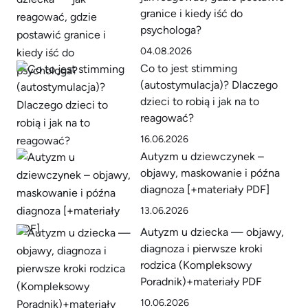
granice i kiedy iść do
psychologa?
04.08.2026
Co to jest stimming
(autostymulacja)? Dlaczego
dzieci to robią i jak na to
reagować?
16.06.2026
Autyzm u dziewczynek –
objawy, maskowanie i późna
diagnoza [+materiały PDF]
13.06.2026
Autyzm u dziecka — objawy,
diagnoza i pierwsze kroki
rodzica (Kompleksowy
Poradnik)+materiały PDF
10.06.2026