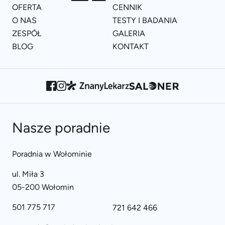
OFERTA
CENNIK
O NAS
TESTY I BADANIA
ZESPÓŁ
GALERIA
BLOG
KONTAKT
Nasze poradnie
Poradnia w Wołominie
ul. Miła 3
05-200 Wołomin
501 775 717
721 642 466