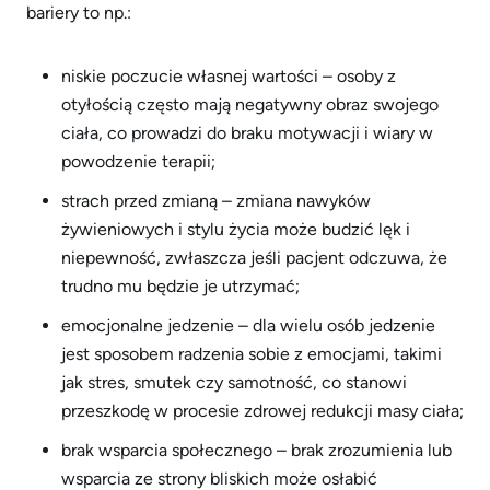
bariery to np.:
niskie poczucie własnej wartości – osoby z
otyłością często mają negatywny obraz swojego
ciała, co prowadzi do braku motywacji i wiary w
powodzenie terapii;
strach przed zmianą – zmiana nawyków
żywieniowych i stylu życia może budzić lęk i
niepewność, zwłaszcza jeśli pacjent odczuwa, że
trudno mu będzie je utrzymać;
emocjonalne jedzenie – dla wielu osób jedzenie
jest sposobem radzenia sobie z emocjami, takimi
jak stres, smutek czy samotność, co stanowi
przeszkodę w procesie zdrowej redukcji masy ciała;
brak wsparcia społecznego – brak zrozumienia lub
wsparcia ze strony bliskich może osłabić