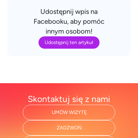
Udostępnij wpis na
Facebooku, aby pomóc
innym osobom!
Udostępnij ten artykuł
Skontaktuj się z nami
UMÓW WIZYTĘ
ZADZWOŃ