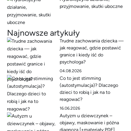
przyjmowanie, skutki uboczne
Najnowsze artykuły
Trudne zachowania dziecka —
jak reagować, gdzie postawić
granice i kiedy iść do
psychologa?
04.08.2026
Co to jest stimming
(autostymulacja)? Dlaczego
dzieci to robią i jak na to
reagować?
16.06.2026
Autyzm u dziewczynek –
objawy, maskowanie i późna
diagnoza [+materiały PDF]