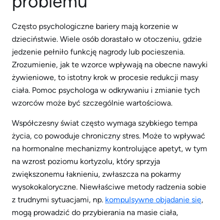
problemu
Często psychologiczne bariery mają korzenie w
dzieciństwie. Wiele osób dorastało w otoczeniu, gdzie
jedzenie pełniło funkcję nagrody lub pocieszenia.
Zrozumienie, jak te wzorce wpływają na obecne nawyki
żywieniowe, to istotny krok w procesie redukcji masy
ciała. Pomoc psychologa w odkrywaniu i zmianie tych
wzorców może być szczególnie wartościowa.
Współczesny świat często wymaga szybkiego tempa
życia, co powoduje chroniczny stres. Może to wpływać
na hormonalne mechanizmy kontrolujące apetyt, w tym
na wzrost poziomu kortyzolu, który sprzyja
zwiększonemu łaknieniu, zwłaszcza na pokarmy
wysokokaloryczne. Niewłaściwe metody radzenia sobie
z trudnymi sytuacjami, np.
kompulsywne
objadanie
się
,
mogą prowadzić do przybierania na masie ciała,