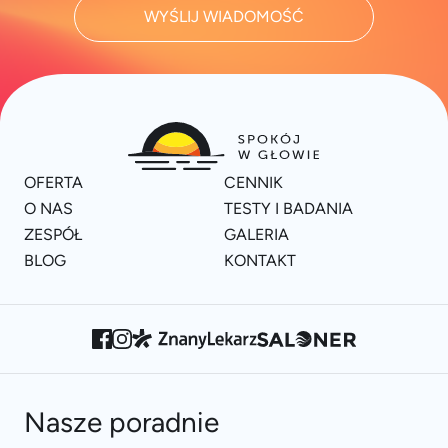
WYŚLIJ WIADOMOŚĆ
OFERTA
CENNIK
O NAS
TESTY I BADANIA
ZESPÓŁ
GALERIA
BLOG
KONTAKT
Nasze poradnie