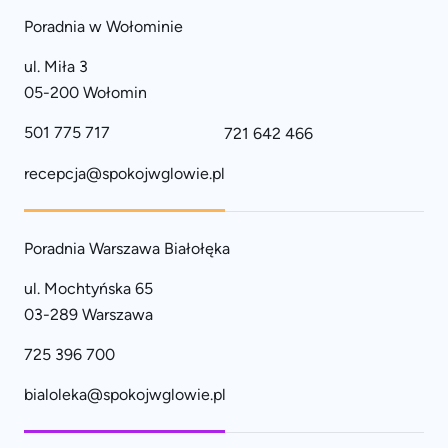
Poradnia w Wołominie
ul. Miła 3
05-200 Wołomin
501 775 717
721 642 466
recepcja@spokojwglowie.pl
Poradnia Warszawa Białołęka
ul. Mochtyńska 65
03-289 Warszawa
725 396 700
bialoleka@spokojwglowie.pl