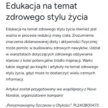
Edukacja na temat
zdrowego stylu życia
Edukacja na temat zdrowego stylu życia również jest
ważna w procesie redukcji masy ciała. Zrozumienie
znaczenia zbilansowanej diety i aktywności fizycznej
może pomóc w budowaniu zdrowych nawyków. Udział
w warsztatach dotyczących zdrowego odżywiania
stanowi z kolei potencjalne źródło inspiracji. Warto
także sięgnąć po książki i artykuły na temat zdrowego
stylu życia, gdyż może to dostarczyć wielu cennych
informacji.
Artykuł
został
przygotowany
we
współpracy
z
Novo
Nordisk,
organizatorem
kampanii
„
Porozmawiajmy
Szczerze
o
Otyłości”.
PL24OB00472