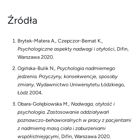
Źródła
Brytek-Matera A., Czepczor-Bernat K.,
Psychologiczne aspekty nadwagi i otyłości
, Difin,
Warszawa 2020.
Ogińska-Bulik N.,
Psychologia
nadmiernego
jedzenia.
Przyczyny,
konsekwencje,
sposoby
zmiany
, Wydawnictwo Uniwersytetu Łódzkiego,
Łódź 2004.
Obara-Gołębiowska M.,
Nadwaga, otyłość i
psychologia. Zastosowanie oddziaływań
poznawczo-behawioralnych
w
pracy
z
pacjentami
z
nadmierną
masą
ciała
i
zaburzeniami
współistniejącymi
, Difin, Warszawa 2020.