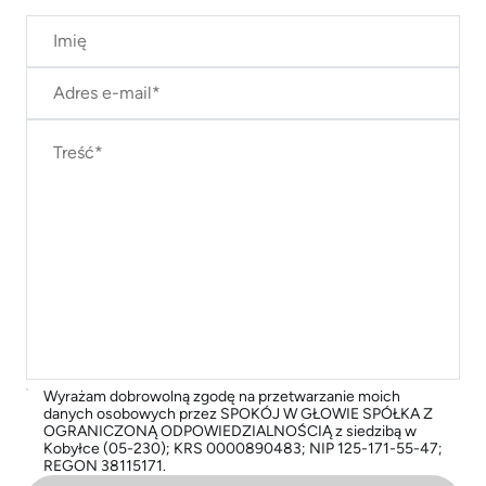
Wyrażam dobrowolną zgodę na przetwarzanie moich
danych osobowych przez SPOKÓJ W GŁOWIE SPÓŁKA Z
OGRANICZONĄ ODPOWIEDZIALNOŚCIĄ z siedzibą w
Kobyłce (05-230); KRS 0000890483; NIP 125-171-55-47;
REGON 38115171.