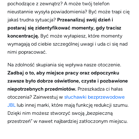
pochodzące z zewnątrz? A może twój telefon
nieustannie wysyła powiadomienia? Być może trapi cię
jakaś trudna sytuacja?
Przeanalizuj swój dzień i
postaraj się zidentyfikować momenty, gdy tracisz
koncentrację.
Być może wyłapiesz, które momenty
wymagają od ciebie szczególnej uwagi i uda ci się nad
nimi popracować.
Na zdolność skupiania się wpływa nasze otoczenie.
Zadbaj o to, aby miejsce pracy oraz odpoczynku
zawsze było dobrze oświetlone, czyste i pozbawione
niepotrzebnych przedmiotów.
Przeszkadza ci hałas
otoczenia? Zainwestuj w
słuchawki bezprzewodowe
JBL
lub innej marki, które mają funkcję redukcji szumu.
Dzięki nim możesz stworzyć swoją „bezpieczną
przestrzeń” w nawet najbardziej zatłoczonym miejscu.