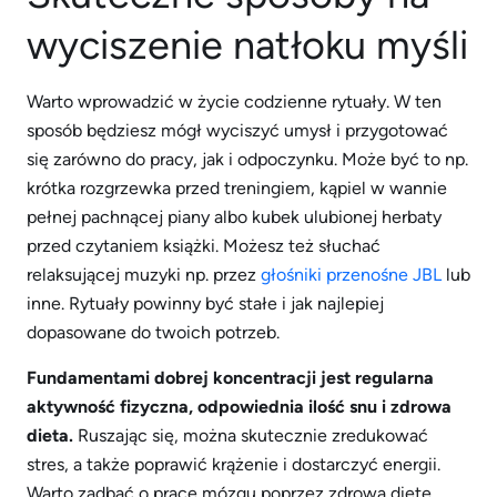
wyciszenie natłoku myśli
Warto wprowadzić w życie codzienne rytuały. W ten
sposób będziesz mógł wyciszyć umysł i przygotować
się zarówno do pracy, jak i odpoczynku. Może być to np.
krótka rozgrzewka przed treningiem, kąpiel w wannie
pełnej pachnącej piany albo kubek ulubionej herbaty
przed czytaniem książki. Możesz też słuchać
relaksującej muzyki np. przez
głośniki przenośne JBL
lub
inne. Rytuały powinny być stałe i jak najlepiej
dopasowane do twoich potrzeb.
Fundamentami dobrej koncentracji jest regularna
aktywność fizyczna, odpowiednia ilość snu i zdrowa
dieta.
Ruszając się, można skutecznie zredukować
stres, a także poprawić krążenie i dostarczyć energii.
Warto zadbać o pracę mózgu poprzez zdrową dietę,