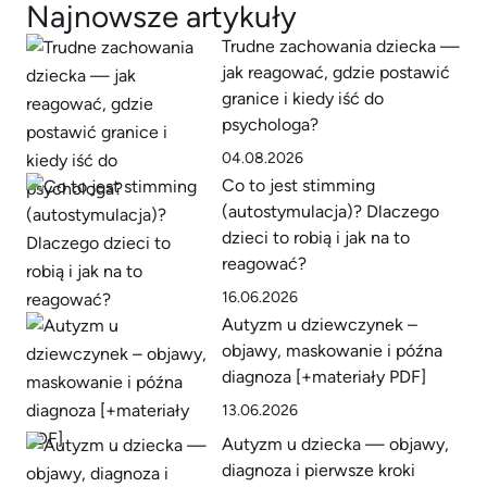
Najnowsze artykuły
Trudne zachowania dziecka —
jak reagować, gdzie postawić
granice i kiedy iść do
psychologa?
04.08.2026
Co to jest stimming
(autostymulacja)? Dlaczego
dzieci to robią i jak na to
reagować?
16.06.2026
Autyzm u dziewczynek –
objawy, maskowanie i późna
diagnoza [+materiały PDF]
13.06.2026
Autyzm u dziecka — objawy,
diagnoza i pierwsze kroki