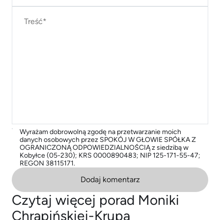
Wyrażam dobrowolną zgodę na przetwarzanie moich
danych osobowych przez SPOKÓJ W GŁOWIE SPÓŁKA Z
OGRANICZONĄ ODPOWIEDZIALNOŚCIĄ z siedzibą w
Kobyłce (05-230); KRS 0000890483; NIP 125-171-55-47;
REGON 38115171.
Dodaj komentarz
Czytaj więcej porad Moniki
Chrapińskiej-Krupa