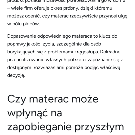
produkt posiada możliwość przetestowania go w domu
– wiele firm oferuje okres próbny, dzięki któremu
możesz ocenić, czy materac rzeczywiście przynosi ulgę
w bólu pleców.
Dopasowanie odpowiedniego materaca to klucz do
poprawy jakości życia, szczególnie dla osób
borykających się z problemami kręgosłupa. Dokładne
przeanalizowanie własnych potrzeb i zapoznanie się z
dostępnymi rozwiązaniami pomoże podjąć właściwą
decyzję.
Czy materac może
wpłynąć na
zapobieganie przyszłym