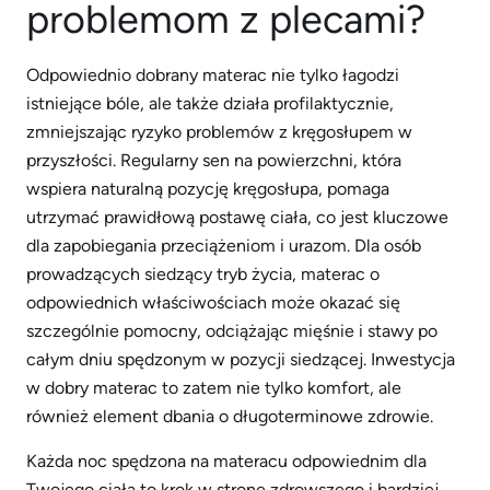
problemom z plecami?
Odpowiednio dobrany materac nie tylko łagodzi
istniejące bóle, ale także działa profilaktycznie,
zmniejszając ryzyko problemów z kręgosłupem w
przyszłości. Regularny sen na powierzchni, która
wspiera naturalną pozycję kręgosłupa, pomaga
utrzymać prawidłową postawę ciała, co jest kluczowe
dla zapobiegania przeciążeniom i urazom. Dla osób
prowadzących siedzący tryb życia, materac o
odpowiednich właściwościach może okazać się
szczególnie pomocny, odciążając mięśnie i stawy po
całym dniu spędzonym w pozycji siedzącej. Inwestycja
w dobry materac to zatem nie tylko komfort, ale
również element dbania o długoterminowe zdrowie.
Każda noc spędzona na materacu odpowiednim dla
Twojego ciała to krok w stronę zdrowszego i bardziej