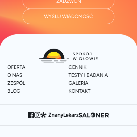
ZADZWOŃ
WYŚLIJ WIADOMOŚĆ
OFERTA
CENNIK
O NAS
TESTY I BADANIA
ZESPÓŁ
GALERIA
BLOG
KONTAKT