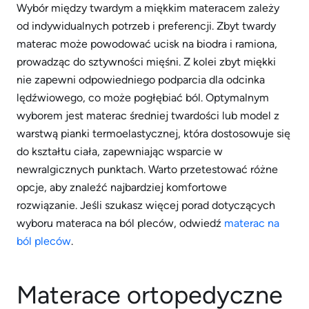
Wybór między twardym a miękkim materacem zależy
od indywidualnych potrzeb i preferencji. Zbyt twardy
materac może powodować ucisk na biodra i ramiona,
prowadząc do sztywności mięśni. Z kolei zbyt miękki
nie zapewni odpowiedniego podparcia dla odcinka
lędźwiowego, co może pogłębiać ból. Optymalnym
wyborem jest materac średniej twardości lub model z
warstwą pianki termoelastycznej, która dostosowuje się
do kształtu ciała, zapewniając wsparcie w
newralgicznych punktach. Warto przetestować różne
opcje, aby znaleźć najbardziej komfortowe
rozwiązanie. Jeśli szukasz więcej porad dotyczących
wyboru materaca na ból pleców, odwiedź
materac na
ból pleców
.
Materace ortopedyczne