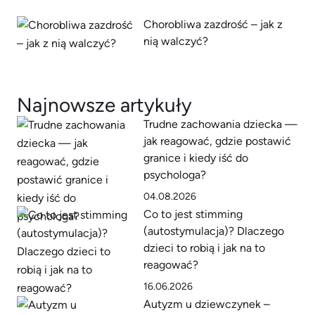
Chorobliwa zazdrość – jak z
nią walczyć?
Najnowsze artykuły
Trudne zachowania dziecka —
jak reagować, gdzie postawić
granice i kiedy iść do
psychologa?
04.08.2026
Co to jest stimming
(autostymulacja)? Dlaczego
dzieci to robią i jak na to
reagować?
16.06.2026
Autyzm u dziewczynek –