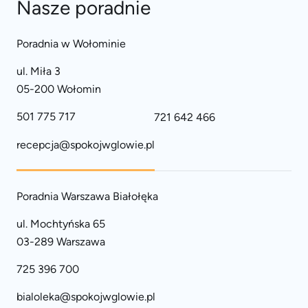
Nasze poradnie
Poradnia w Wołominie
ul. Miła 3
05-200 Wołomin
501 775 717
721 642 466
recepcja@spokojwglowie.pl
Poradnia Warszawa Białołęka
ul. Mochtyńska 65
03-289 Warszawa
725 396 700
bialoleka@spokojwglowie.pl