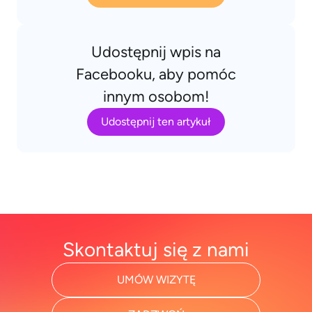
Udostępnij wpis na
Facebooku, aby pomóc
innym osobom!
Udostępnij ten artykuł
Skontaktuj się z nami
UMÓW WIZYTĘ