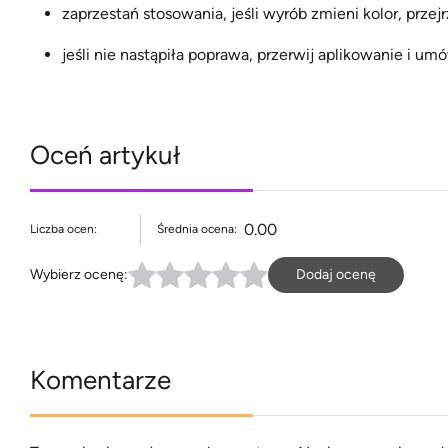
zaprzestań stosowania, jeśli wyrób zmieni kolor, przej
jeśli nie nastąpiła poprawa, przerwij aplikowanie i umó
Oceń artykuł
0.00
Liczba ocen:
Średnia ocena:
Wybierz ocenę:
Dodaj ocenę
Komentarze