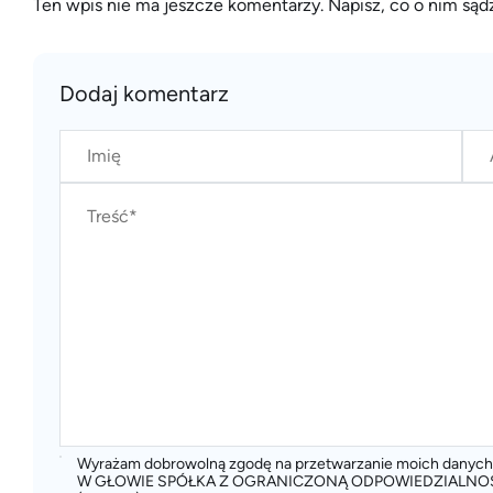
Ten wpis nie ma jeszcze komentarzy. Napisz, co o nim sądz
Dodaj komentarz
Wyrażam dobrowolną zgodę na przetwarzanie moich dany
W GŁOWIE SPÓŁKA Z OGRANICZONĄ ODPOWIEDZIALNOŚCIĄ