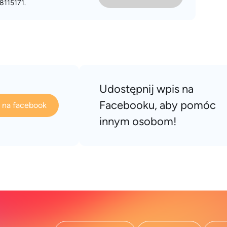
8115171.
Udostępnij wpis na
Facebooku, aby pomóc
s na facebook
innym osobom!