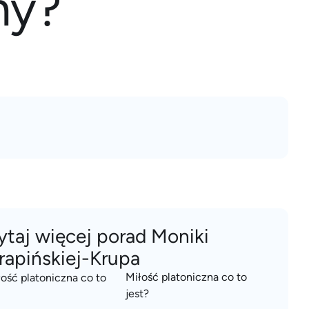
my?
ytaj więcej porad Moniki
rapińskiej-Krupa
Miłość platoniczna co to
jest?