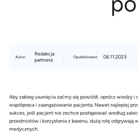
po
Redakcja
06.11.2023
Autor:
Opublikowano:
partnera
Aby zabieg usunięcia zaćmy się powiódł, oprócz wiedzy i 
współpraca i zaangażowanie pacjenta. Nawet najlepiej p
sukces, jeśli pacjent nie zechce postępować według zalec
przedmiotów i korzystania z basenu, dużą rolę odgrywaj
medycznych.