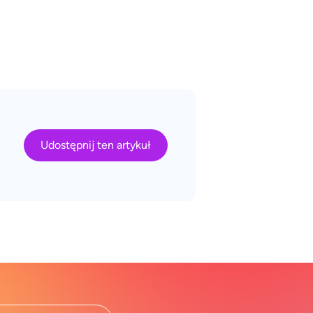
Udostępnij ten artykuł