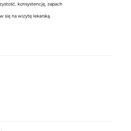
rzystość, konsystencję, zapach
w się na wizytę lekarską.