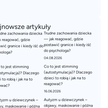
jnowsze artykuły
Trudne zachowania dziecka
— jak reagować, gdzie
postawić granice i kiedy iść
do psychologa?
04.08.2026
Co to jest stimming
(autostymulacja)? Dlaczego
dzieci to robią i jak na to
reagować?
16.06.2026
Autyzm u dziewczynek –
objawy, maskowanie i późna