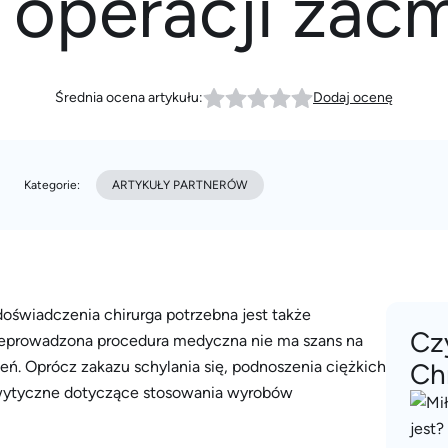
 operacji zać
Średnia ocena artykułu:
Dodaj ocenę
Kategorie:
ARTYKUŁY PARTNERÓW
doświadczenia chirurga potrzebna jest także
Cz
rzeprowadzona procedura medyczna nie ma szans na
eń. Oprócz zakazu schylania się, podnoszenia ciężkich
Ch
ą wytyczne dotyczące stosowania wyrobów