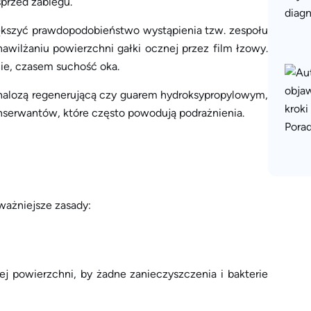
przed zabiegu.
ększyć prawdopodobieństwo wystąpienia tzw. zespołu
wilżaniu powierzchni gałki ocznej przez film łzowy.
ie, czasem suchość oka.
ehalozą regenerującą czy guarem hydroksypropylowym,
konserwantów, które często powodują podrażnienia.
ważniejsze zasady:
ej powierzchni, by żadne zanieczyszczenia i bakterie