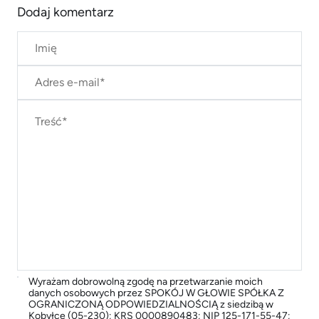
Dodaj komentarz
Wyrażam dobrowolną zgodę na przetwarzanie moich
danych osobowych przez SPOKÓJ W GŁOWIE SPÓŁKA Z
OGRANICZONĄ ODPOWIEDZIALNOŚCIĄ z siedzibą w
Kobyłce (05-230); KRS 0000890483; NIP 125-171-55-47;