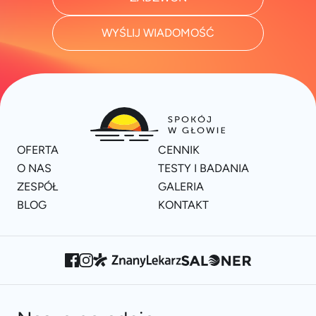
WYŚLIJ WIADOMOŚĆ
OFERTA
CENNIK
O NAS
TESTY I BADANIA
ZESPÓŁ
GALERIA
BLOG
KONTAKT