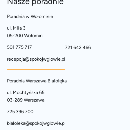
Nasze poradnie
Poradnia w Wołominie
ul. Miła 3
05-200 Wołomin
501 775 717
721 642 466
recepcja@spokojwglowie.pl
Poradnia Warszawa Białołęka
ul. Mochtyńska 65
03-289 Warszawa
725 396 700
bialoleka@spokojwglowie.pl