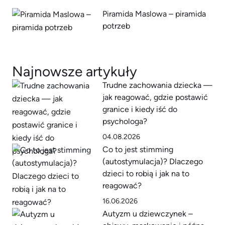
Piramida Maslowa – piramida
potrzeb
Najnowsze artykuły
Trudne zachowania dziecka —
jak reagować, gdzie postawić
granice i kiedy iść do
psychologa?
04.08.2026
Co to jest stimming
(autostymulacja)? Dlaczego
dzieci to robią i jak na to
reagować?
16.06.2026
Autyzm u dziewczynek –