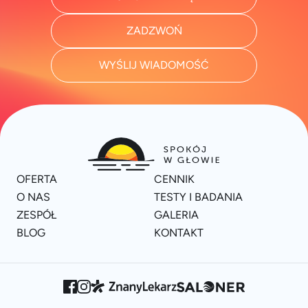
ZADZWOŃ
WYŚLIJ WIADOMOŚĆ
OFERTA
CENNIK
O NAS
TESTY I BADANIA
ZESPÓŁ
GALERIA
BLOG
KONTAKT