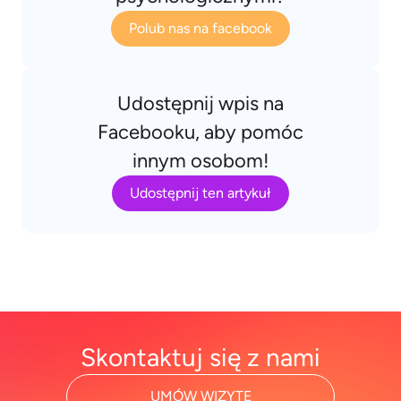
Polub nas na facebook
Udostępnij wpis na
Facebooku, aby pomóc
innym osobom!
Udostępnij ten artykuł
Skontaktuj się z nami
UMÓW WIZYTĘ