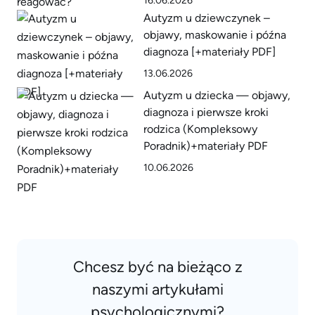
16.06.2026
Autyzm u dziewczynek –
objawy, maskowanie i późna
diagnoza [+materiały PDF]
13.06.2026
Autyzm u dziecka — objawy,
diagnoza i pierwsze kroki
rodzica (Kompleksowy
Poradnik)+materiały PDF
10.06.2026
Chcesz być na bieżąco z
naszymi artykułami
psychologicznymi?