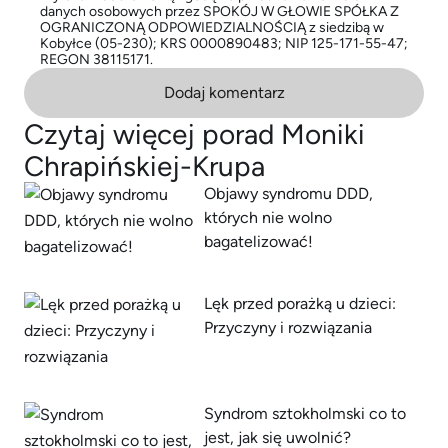
danych osobowych przez SPOKÓJ W GŁOWIE SPÓŁKA Z
OGRANICZONĄ ODPOWIEDZIALNOŚCIĄ z siedzibą w
Kobyłce (05-230); KRS 0000890483; NIP 125-171-55-47;
REGON 38115171.
Dodaj komentarz
Czytaj więcej porad Moniki
Chrapińskiej-Krupa
Objawy syndromu DDD,
których nie wolno
bagatelizować!
Lęk przed porażką u dzieci:
Przyczyny i rozwiązania
Syndrom sztokholmski co to
jest, jak się uwolnić?