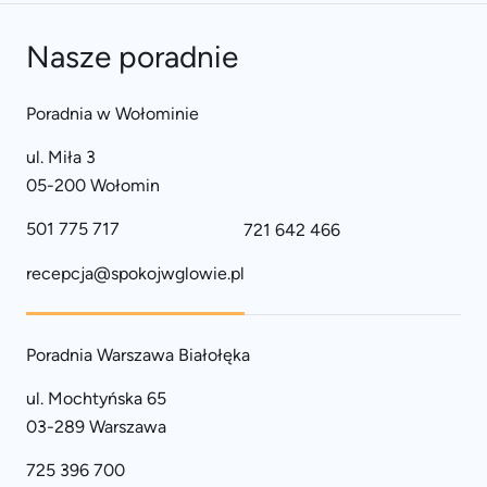
Nasze poradnie
Poradnia w Wołominie
ul. Miła 3
05-200 Wołomin
501 775 717
721 642 466
recepcja@spokojwglowie.pl
Poradnia Warszawa Białołęka
ul. Mochtyńska 65
03-289 Warszawa
725 396 700