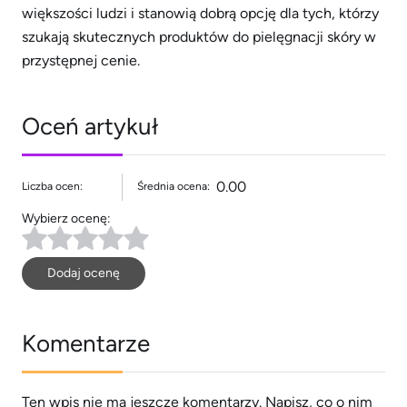
większości ludzi i stanowią dobrą opcję dla tych, którzy
szukają skutecznych produktów do pielęgnacji skóry w
przystępnej cenie.
Oceń artykuł
0.00
Liczba ocen:
Średnia ocena:
Wybierz ocenę:
Dodaj ocenę
Komentarze
Ten wpis nie ma jeszcze komentarzy. Napisz, co o nim