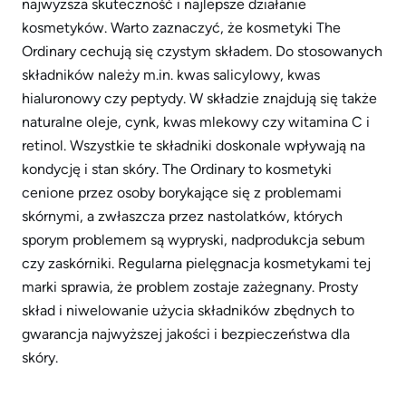
najwyższa skuteczność i najlepsze działanie
kosmetyków. Warto zaznaczyć, że kosmetyki The
Ordinary cechują się czystym składem. Do stosowanych
składników należy m.in. kwas salicylowy, kwas
hialuronowy czy peptydy. W składzie znajdują się także
naturalne oleje, cynk, kwas mlekowy czy witamina C i
retinol. Wszystkie te składniki doskonale wpływają na
kondycję i stan skóry. The Ordinary to kosmetyki
cenione przez osoby borykające się z problemami
skórnymi, a zwłaszcza przez nastolatków, których
sporym problemem są wypryski, nadprodukcja sebum
czy zaskórniki. Regularna pielęgnacja kosmetykami tej
marki sprawia, że problem zostaje zażegnany. Prosty
skład i niwelowanie użycia składników zbędnych to
gwarancja najwyższej jakości i bezpieczeństwa dla
skóry.