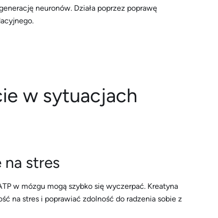
generację neuronów. Działa poprzez poprawę
dacyjnego.
cie w sytuacjach
 na stres
y ATP w mózgu mogą szybko się wyczerpać. Kreatyna
ć na stres i poprawiać zdolność do radzenia sobie z