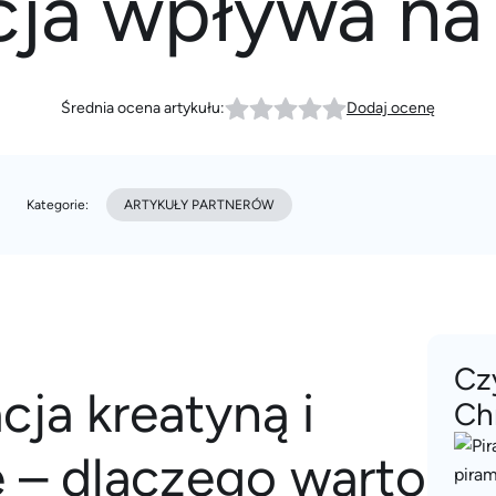
ja wpływa na
Średnia ocena artykułu:
Dodaj ocenę
Kategorie:
ARTYKUŁY PARTNERÓW
Cz
ja kreatyną i
Ch
 – dlaczego warto