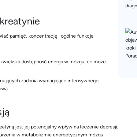
kreatynie
iać pamięć, koncentrację i ogólne funkcje
 zwiększa dostępność energii w mózgu, co może
nujących zadania wymagające intensywnego
ową.
sją
tyną jest jej potencjalny wpływ na leczenie depresji.
aburzenia w metabolizmie energetycznym mózgu.