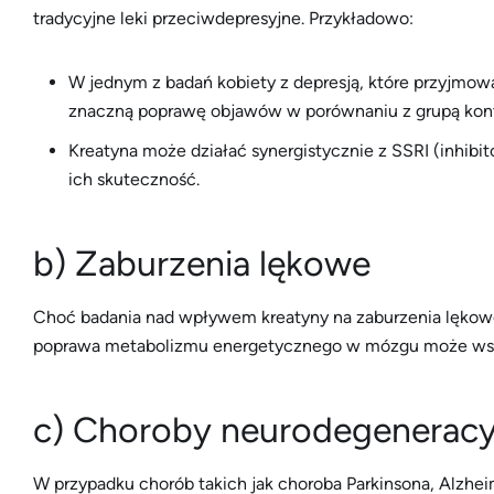
tradycyjne leki przeciwdepresyjne. Przykładowo:
W jednym z badań kobiety z depresją, które przyjmowa
znaczną poprawę objawów w porównaniu z grupą kont
Kreatyna może działać synergistycznie z SSRI (inhib
ich skuteczność.
b) Zaburzenia lękowe
Choć badania nad wpływem kreatyny na zaburzenia lękowe s
poprawa metabolizmu energetycznego w mózgu może wspi
c) Choroby neurodegeneracy
W przypadku chorób takich jak choroba Parkinsona, Alzhe