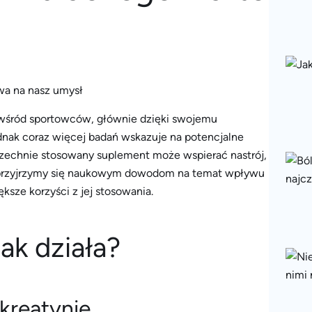
 wśród sportowców, głównie dzięki swojemu
dnak coraz więcej badań wskazuje na potencjalne
szechnie stosowany suplement może wspierać nastrój,
e przyjrzymy się naukowym dowodom na temat wpływu
sze korzyści z jej stosowania.
jak działa?
kreatynie