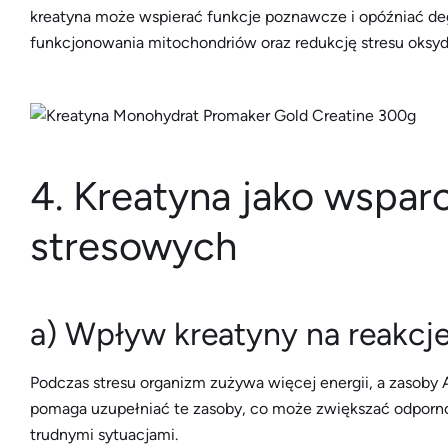
kreatyna może wspierać funkcje poznawcze i opóźniać de
funkcjonowania mitochondriów oraz redukcję stresu oksy
4. Kreatyna jako wspar
stresowych
a) Wpływ kreatyny na reakcje
Podczas stresu organizm zużywa więcej energii, a zasob
pomaga uzupełniać te zasoby, co może zwiększać odpornoś
trudnymi sytuacjami.