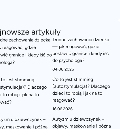
jnowsze artykuły
Trudne zachowania dziecka
— jak reagować, gdzie
postawić granice i kiedy iść
do psychologa?
04.08.2026
Co to jest stimming
(autostymulacja)? Dlaczego
dzieci to robią i jak na to
reagować?
16.06.2026
Autyzm u dziewczynek –
objawy, maskowanie i późna