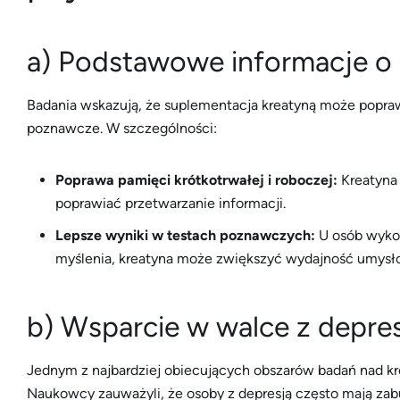
a) Podstawowe informacje o 
Badania wskazują, że suplementacja kreatyną może popraw
poznawcze. W szczególności:
Poprawa pamięci krótkotrwałej i roboczej:
Kreatyna
poprawiać przetwarzanie informacji.
Lepsze wyniki w testach poznawczych:
U osób wyko
myślenia, kreatyna może zwiększyć wydajność umysł
b) Wsparcie w walce z depre
Jednym z najbardziej obiecujących obszarów badań nad krea
Naukowcy zauważyli, że osoby z depresją często mają z