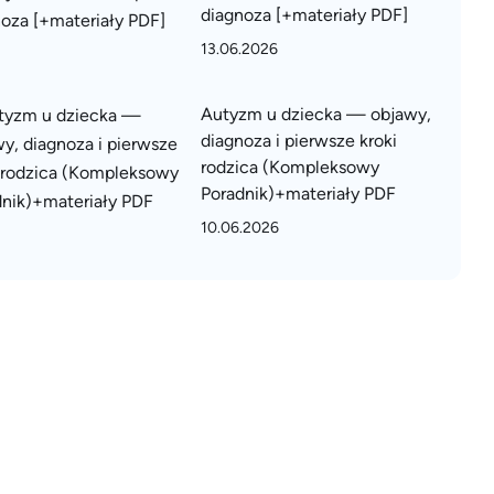
diagnoza [+materiały PDF]
13.06.2026
Autyzm u dziecka — objawy,
diagnoza i pierwsze kroki
rodzica (Kompleksowy
Poradnik)+materiały PDF
10.06.2026