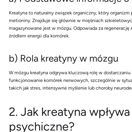
Kreatyna to naturalny związek organiczny, który organizm 
metioniny. Znajduje się głównie w mięśniach szkieletowyc
magazynowane jest w mózgu. Odpowiada za regenerację A
źródłem energii dla komórek.
b) Rola kreatyny w mózgu
W mózgu kreatyna odgrywa kluczową rolę w dostarczaniu 
funkcjonowanie komórek nerwowych, szczególnie w sytua
takich jak stres, intensywne myślenie lub choroby neurod
2. Jak kreatyna wpływa
psychiczne?