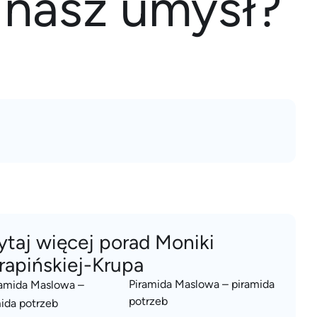
 nasz umysł?
ytaj więcej porad Moniki
rapińskiej-Krupa
Piramida Maslowa – piramida
potrzeb