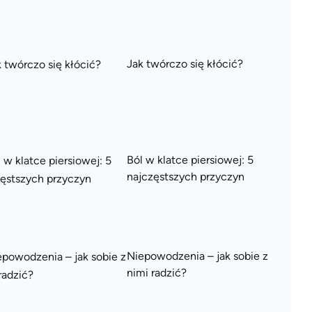
Jak twórczo się kłócić?
Ból w klatce piersiowej: 5
najczęstszych przyczyn
Niepowodzenia – jak sobie z
nimi radzić?