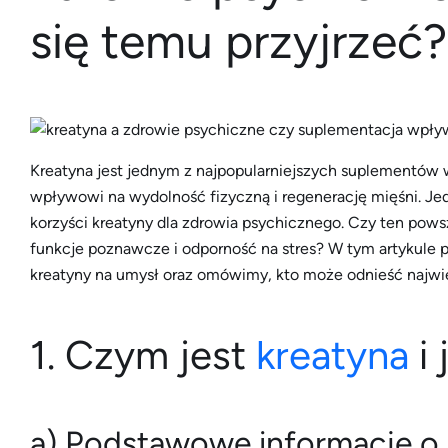
się temu przyjrzeć?
Kreatyna jest jednym z najpopularniejszych suplementów
wpływowi na wydolność fizyczną i regenerację mięśni. Je
korzyści kreatyny dla zdrowia psychicznego. Czy ten pow
funkcje poznawcze i odporność na stres? W tym artykul
kreatyny na umysł oraz omówimy, kto może odnieść najwięk
1. Czym jest
kreatyna
i 
a) Podstawowe informacje o 