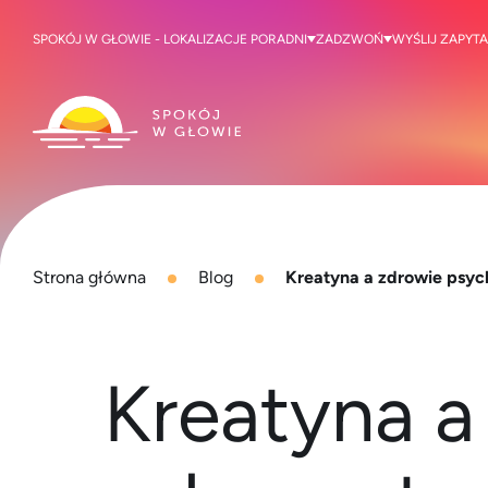
SPOKÓJ W GŁOWIE - LOKALIZACJE PORADNI
ZADZWOŃ
WYŚLIJ ZAPYTA
Strona główna
Blog
Kreatyna a zdrowie psyc
Kreatyna a