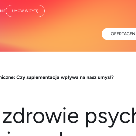
NIE
UMÓW WIZYTĘ
OFERTA
CEN
hiczne: Czy suplementacja wpływa na nasz umysł?
 zdrowie psyc