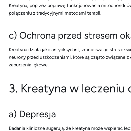
Kreatyna, poprzez poprawę funkcjonowania mitochondriów
połączeniu z tradycyjnymi metodami terapii.
c) Ochrona przed stresem o
Kreatyna działa jako antyoksydant, zmniejszając stres o
neurony przed uszkodzeniami, które są często związane z 
zaburzenia lękowe.
3. Kreatyna w leczeniu
a) Depresja
Badania kliniczne sugerują, że kreatyna może wspierać lecz