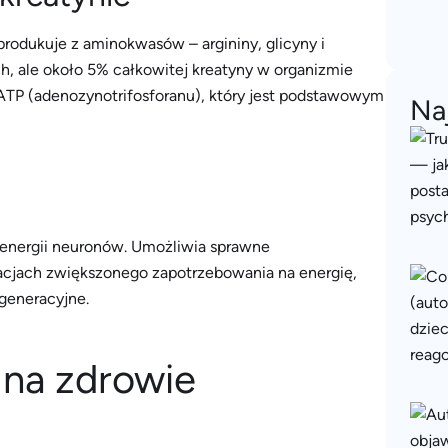
produkuje z aminokwasów – argininy, glicyny i
h, ale około 5% całkowitej kreatyny w organizmie
TP (adenozynotrifosforanu), który jest podstawowym
Na
energii neuronów. Umożliwia sprawne
cjach zwiększonego zapotrzebowania na energię,
egeneracyjne.
 na zdrowie