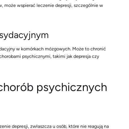
, może wspierać leczenie depresji, szczególnie w
ksydacyjnym
ksydacyjny w komórkach mózgowych. Może to chronić
chorobami psychicznymi, takimi jak depresja czy
 chorób psychicznych
enie depresji, zwłaszcza u osób, które nie reagują na