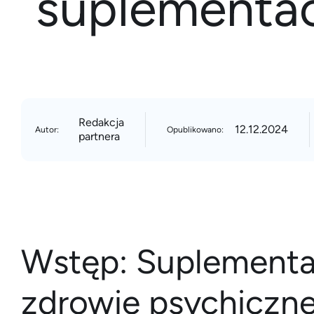
suplementac
Redakcja
12.12.2024
Autor:
Opublikowano:
partnera
Wstęp: Suplementac
zdrowie psychiczne