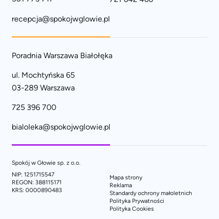
recepcja@spokojwglowie.pl
Poradnia Warszawa Białołęka
ul. Mochtyńska 65
03-289 Warszawa
725 396 700
bialoleka@spokojwglowie.pl
Spokój w Głowie sp. z o.o.
NIP: 1251715547
Mapa strony
REGON: 388115171
Reklama
KRS: 0000890483
Standardy ochrony małoletnich
Polityka Prywatności
Polityka Cookies