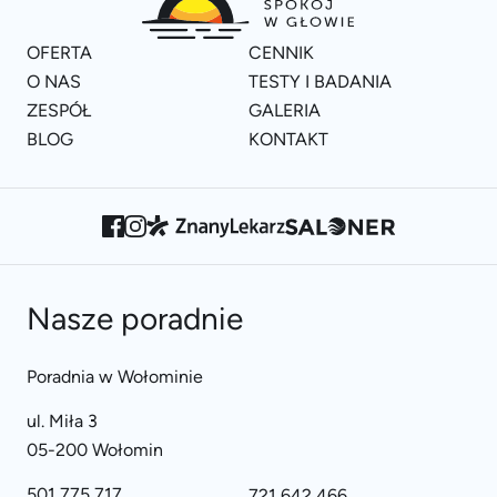
OFERTA
CENNIK
O NAS
TESTY I BADANIA
ZESPÓŁ
GALERIA
BLOG
KONTAKT
Nasze poradnie
Poradnia w Wołominie
ul. Miła 3
05-200 Wołomin
501 775 717
721 642 466