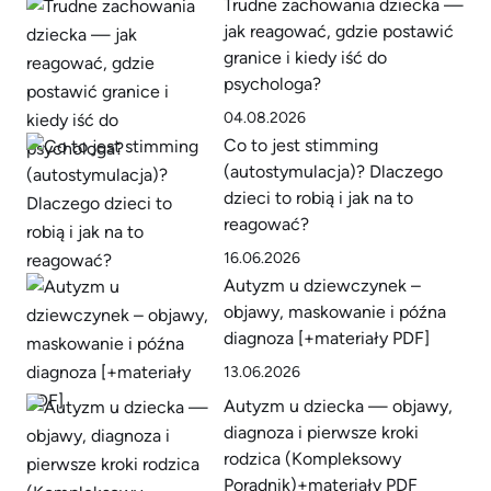
Trudne zachowania dziecka —
jak reagować, gdzie postawić
granice i kiedy iść do
psychologa?
04.08.2026
Co to jest stimming
(autostymulacja)? Dlaczego
dzieci to robią i jak na to
reagować?
16.06.2026
Autyzm u dziewczynek –
objawy, maskowanie i późna
diagnoza [+materiały PDF]
13.06.2026
Autyzm u dziecka — objawy,
diagnoza i pierwsze kroki
rodzica (Kompleksowy
Poradnik)+materiały PDF