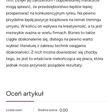
firm. Dzięki jej założeniom i odpowiedniej literaturze
mogą sprawić, że przedsiębiorstwo będzie lepiej
prosperować na konkurencyjnym rynku. Na pewno
przydatne będą pozycje książkowe na temat treningu
umysłu. W końcu on wpływa na kreatywność, a ta jest
niezwykle ważna w wielu firmach. Biznes to także
ciągłe doskonalenie się, dlatego na pewno warto
wybrać literaturę z zakresu technik osiągania
doskonałości. Z nich można dowiedzieć się choćby
tego, że jest to właściwie niekończąca się praca, która
jednak może przynieść pożądane rezultaty.
Oceń artykuł
0.00
Liczba ocen:
Średnia ocena: