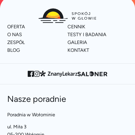
OFERTA
CENNIK
O NAS
TESTY I BADANIA
ZESPÓŁ
GALERIA
BLOG
KONTAKT
Nasze poradnie
Poradnia w Wołominie
ul. Miła 3
05-200 Wołomin