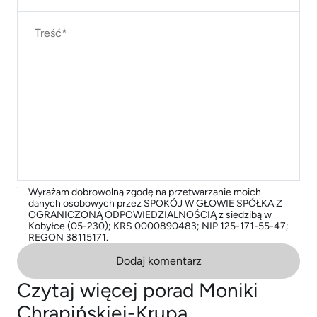
Wyrażam dobrowolną zgodę na przetwarzanie moich
danych osobowych przez SPOKÓJ W GŁOWIE SPÓŁKA Z
OGRANICZONĄ ODPOWIEDZIALNOŚCIĄ z siedzibą w
Kobyłce (05-230); KRS 0000890483; NIP 125-171-55-47;
REGON 38115171.
Dodaj komentarz
Czytaj więcej porad Moniki
Chrapińskiej-Krupa