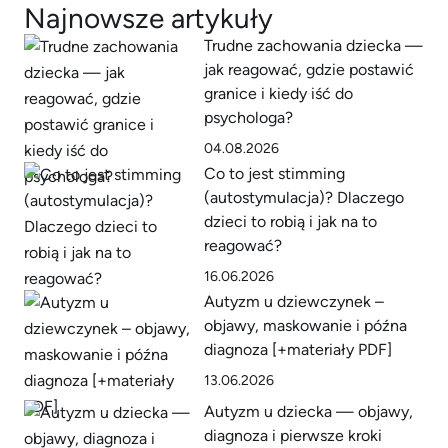
Najnowsze artykuły
Trudne zachowania dziecka —
jak reagować, gdzie postawić
granice i kiedy iść do
psychologa?
04.08.2026
Co to jest stimming
(autostymulacja)? Dlaczego
dzieci to robią i jak na to
reagować?
16.06.2026
Autyzm u dziewczynek –
objawy, maskowanie i późna
diagnoza [+materiały PDF]
13.06.2026
Autyzm u dziecka — objawy,
diagnoza i pierwsze kroki