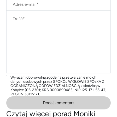
Wyrażam dobrowolną zgodę na przetwarzanie moich
danych osobowych przez SPOKÓJ W GŁOWIE SPÓŁKA Z
OGRANICZONĄ ODPOWIEDZIALNOŚCIĄ z siedzibą w
Kobyłce (05-230); KRS 0000890483; NIP 125-171-55-47;
REGON 38115171.
Dodaj komentarz
Czytaj więcej porad Moniki