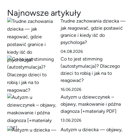
Najnowsze artykuły
Trudne zachowania dziecka —
jak reagować, gdzie postawić
granice i kiedy iść do
psychologa?
04.08.2026
Co to jest stimming
(autostymulacja)? Dlaczego
dzieci to robią i jak na to
reagować?
16.06.2026
Autyzm u dziewczynek –
objawy, maskowanie i późna
diagnoza [+materiały PDF]
13.06.2026
Autyzm u dziecka — objawy,