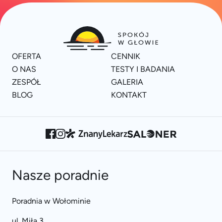
OFERTA
CENNIK
O NAS
TESTY I BADANIA
ZESPÓŁ
GALERIA
BLOG
KONTAKT
Nasze poradnie
Poradnia w Wołominie
ul. Miła 3