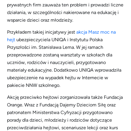
prywatnych firm zauważa ten problem i prowadzi liczne
działania, w szczególności nakierowane na edukację i
wsparcie dzieci oraz młodzieży.
Przykładem takiej inicjatywy jest
akcja Masz moc na
hejt
ubezpieczyciela UNIQA i Instytutu Polska
Przyszłości im. Stanisława Lema. W jej ramach
przeprowadzone zostaną warsztaty w szkołach dla
uczniów, rodziców i nauczycieli, przygotowano
materiały edukacyjne. Dodatkowo UNIQA wprowadziła
ubezpieczenie na wypadek hejtu w Internecie w
pakiecie NNW szkolnego.
Akcję przeciwko hejtowi zorganizowała także Fundacja
Orange. Wraz z Fundacją Dajemy Dzieciom Siłę oraz
patronatem Ministerstwa Cyfryzacji przygotowano
porady dla dzieci, młodzieży i rodziców dotyczące
przeciwdziałania hejtowi, scenariusze lekcji oraz kurs