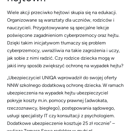
Wiele akcji przeciwko hejtowi skupia się na edukacji.
Organizowane są warsztaty dla uczniów, rodziców i
nauczycieli. Przygotowywane są specjalne lekcje
poświęcone zagadnieniom cyberprzemocy oraz hejtu.
Dzięki takim inicjatywom tłumaczy się problem
cyberprzemocy, uwrażliwia na takie zagrożenia i uczy,
jak sobie z nimi radzić. Czy rodzice dziecka mogą w
jakiś inny sposób zwiększyć ochronę na wypadek hejtu?
„Ubezpieczyciel UNIQA wprowadził do swojej oferty
NNW szkolnego dodatkową ochronę dziecka. W ramach
ubezpieczenia na wypadek hejtu ubezpieczyciel
pokryje koszty m.in. pomocy prawnej (adwokata,
rzeczoznawcy, biegłego), postępowania sądowego,
usługi specjalisty IT czy konsultacji z psychologiem.
Dodatkowe ubezpieczenie kosztuje 25 zł rocznie” –
wylicza Tomasz Sowa redaktor w mubi.pl.