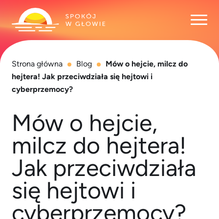
Otwó
Strona główna
Blog
Mów o hejcie, milcz do
hejtera! Jak przeciwdziała się hejtowi i
cyberprzemocy?
Mów o hejcie,
milcz do hejtera!
Jak przeciwdziała
się hejtowi i
cyberprzemocy?