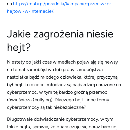
na
https://mubi.pl/poradniki/kampanie-przeciwko-
hejtowi-w-internecie/
.
Jakie zagrożenia niesie
hejt?
Niestety co jakiś czas w mediach pojawiają się newsy
na temat samobójstwa lub próby samobójstwa
nastolatka bądź młodego człowieka, której przyczyną
był hejt. To dzieci i młodzież są najbardziej narażone na
cyberprzemoc, w tym tę bardzo groźną przemoc
rówieśniczą (bullying). Dlaczego hejt i inne formy
cyberprzemocy są tak niebezpieczne?
Długotrwałe doświadczanie cyberprzemocy, w tym
także hejtu, sprawia, że ofiara czuje się coraz bardziej