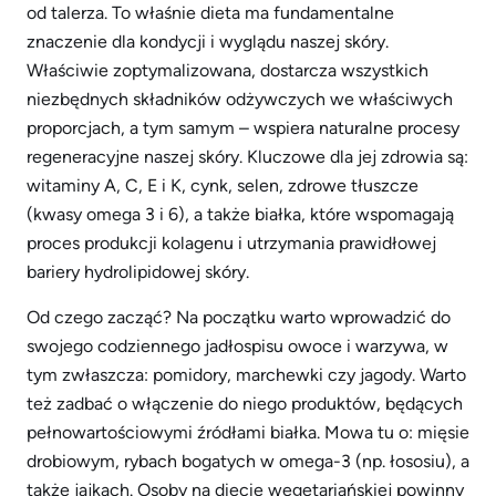
od talerza. To właśnie dieta ma fundamentalne
znaczenie dla kondycji i wyglądu naszej skóry.
Właściwie zoptymalizowana, dostarcza wszystkich
niezbędnych składników odżywczych we właściwych
proporcjach, a tym samym – wspiera naturalne procesy
regeneracyjne naszej skóry. Kluczowe dla jej zdrowia są:
witaminy A, C, E i K, cynk, selen, zdrowe tłuszcze
(kwasy omega 3 i 6), a także białka, które wspomagają
proces produkcji kolagenu i utrzymania prawidłowej
bariery hydrolipidowej skóry.
Od czego zacząć? Na początku warto wprowadzić do
swojego codziennego jadłospisu owoce i warzywa, w
tym zwłaszcza: pomidory, marchewki czy jagody. Warto
też zadbać o włączenie do niego produktów, będących
pełnowartościowymi źródłami białka. Mowa tu o: mięsie
drobiowym, rybach bogatych w omega-3 (np. łososiu), a
także jajkach. Osoby na diecie wegetariańskiej powinny