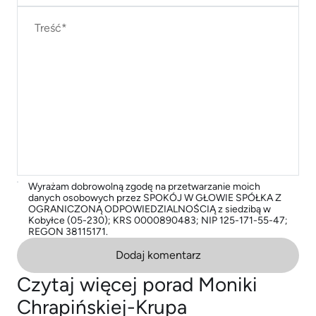
Wyrażam dobrowolną zgodę na przetwarzanie moich
danych osobowych przez SPOKÓJ W GŁOWIE SPÓŁKA Z
OGRANICZONĄ ODPOWIEDZIALNOŚCIĄ z siedzibą w
Kobyłce (05-230); KRS 0000890483; NIP 125-171-55-47;
REGON 38115171.
Dodaj komentarz
Czytaj więcej porad Moniki
Chrapińskiej-Krupa