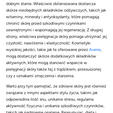
dobrym stanie. Właściwie zbilansowana dostarcza
skórze niezbędnych składników odżywczych, takich jak
witaminy, minerały i antyoksydanty, które pomagają
chronić skórę przed szkodliwymi czynnikami
zewnętrznymi i wspomagają jej regenerację. Z drugiej
strony, właściwa pielęgnacja skóry pomaga utrzymać jej
czystość, nawilżenie i elastyczność. Kosmetyki
wysokiej jakości, takie jak te oferowane przez
Avene
,
mogą dostarczyć skórze dodatkowych składników
aktywnych, które mogą stanowić wsparcie w
pielęgnacji skóry także tej z trądzikiem, przesuszonej
czy z oznakami zmęczenia i starzenia.
Warto przy tym pamiętać, że zdrowie skóry jest również
związane z innymi aspektami stylu życia, takimi jak
odpowiednia ilość snu, unikanie stresu, regularna
aktywność fizyczna i unikanie szkodliwych czynników,
takich jak nadmierne opalanie. Reasumując, dieta i