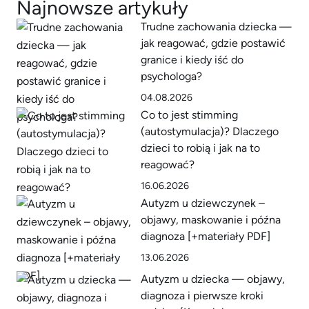
Najnowsze artykuły
Trudne zachowania dziecka —
jak reagować, gdzie postawić
granice i kiedy iść do
psychologa?
04.08.2026
Co to jest stimming
(autostymulacja)? Dlaczego
dzieci to robią i jak na to
reagować?
16.06.2026
Autyzm u dziewczynek –
objawy, maskowanie i późna
diagnoza [+materiały PDF]
13.06.2026
Autyzm u dziecka — objawy,
diagnoza i pierwsze kroki