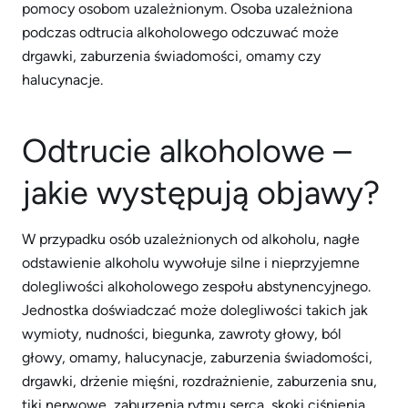
pomocy osobom uzależnionym. Osoba uzależniona
podczas odtrucia alkoholowego odczuwać może
drgawki, zaburzenia świadomości, omamy czy
halucynacje.
Odtrucie alkoholowe –
jakie występują objawy?
W przypadku osób uzależnionych od alkoholu, nagłe
odstawienie alkoholu wywołuje silne i nieprzyjemne
dolegliwości alkoholowego zespołu abstynencyjnego.
Jednostka doświadczać może dolegliwości takich jak
wymioty, nudności, biegunka, zawroty głowy, ból
głowy, omamy, halucynacje, zaburzenia świadomości,
drgawki, drżenie mięśni, rozdrażnienie, zaburzenia snu,
tiki nerwowe, zaburzenia rytmu serca, skoki ciśnienia,