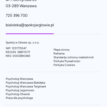
03-289 Warszawa
725 396 700
bialoleka@spokojwglowie.pl
Spokój w Głowie sp. z o.o.
NIP: 1251715547
Mapa strony
REGON: 388115171
Reklama
KRS: 0000890483
Standardy ochrony małoletnich
Polityka Prywatności
Polityka Cookies
Psycholog Warszawa
Psycholog Warszawa Białołęka
Psycholog Warszawa Targówek
Psycholog Legionowo
Psycholog Otwock
Praca dla psychologa