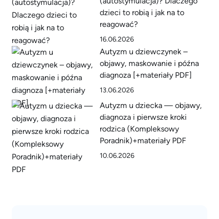
(autostymulacja)? Dlaczego
dzieci to robią i jak na to
reagować?
16.06.2026
Autyzm u dziewczynek –
objawy, maskowanie i późna
diagnoza [+materiały PDF]
13.06.2026
Autyzm u dziecka — objawy,
diagnoza i pierwsze kroki
rodzica (Kompleksowy
Poradnik)+materiały PDF
10.06.2026