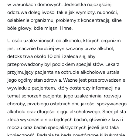
w warunkach domowych. Jednostka najczęściej
odczuwa dolegliwości takie jak wymioty, nudności,
osłabienie organizmu, problemy z koncentracją, silne
bóle głowy, bóle mięśni i inne.
U osób uzależnionych od alkoholu, których organizm
jest znacznie bardziej wyniszczony przez alkohol,
detoks trwa około 10 dni i zaleca się, aby
przeprowadzony był pod okiem specjalistów. Lekarz
przyjmujący pacjenta na odtrucie alkoholowe ustala
jego ogólny stan zdrowia. Ważne jest przeprowadzenie
wywiadu z pacjentem, który dostarczy informacji na
temat schorzeń pacjenta, jego uzależnienia, rozwoju
choroby, przebiegu ostatnich dni, jakości spożywanego
alkoholu oraz długości ciągu alkoholowego. Specjalista
zleca wykonanie niezbędnych badań, głównie z krwi i
moczu oraz badań specjalistycznych jeżeli jest taka
konieczność. Badania te będą powtórzone kilkukrotnie