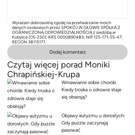
Wyrażam dobrowolną zgodę na przetwarzanie moich
danych osobowych przez SPOKÓJ W GŁOWIE SPÓŁKA Z
OGRANICZONĄ ODPOWIEDZIALNOŚCIĄ z siedzibą w
Kobyłce (05-230); KRS 0000890483; NIP 125-171-55-47;
REGON 38115171.
Dodaj komentarz
Czytaj więcej porad Moniki
Chrapińskiej-Krupa
Wmawianie sobie chorób.
Kiedy troska o zdrowie staje
się obsesją?
Objawy autyzmu u dorosłych:
Gdy puzzle zaczynają
pasować