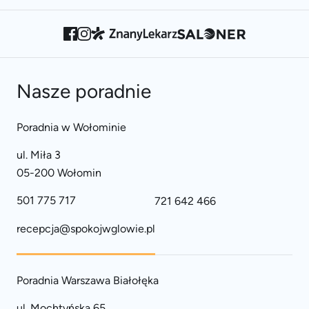
Nasze poradnie
Poradnia w Wołominie
ul. Miła 3
05-200 Wołomin
501 775 717
721 642 466
recepcja@spokojwglowie.pl
Poradnia Warszawa Białołęka
ul. Mochtyńska 65