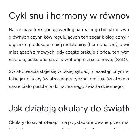
Cykl snu i hormony w równowa
Nasze ciała funkcjonują według naturalnego biorytmu zw
głównych czynników regulujących ten zegar biologiczny. K
organizm produkuje mniej melatoniny (hormonu snu), a wi
miesiącach zimowych, gdy często brakuje słońca, ten ryt
nastroju, braku energii, a nawet depresji sezonowej (SAD).
Światłoterapia staje się w takiej sytuacji niezastąpionym
takie jak okulary światłoterapeutyczne, emitują światło o 
nasze ciało podobnie do naturalnego światła dziennego.
Jak działają okulary do światł
Okulary do światłoterapii, na przykład oferowane przez ma