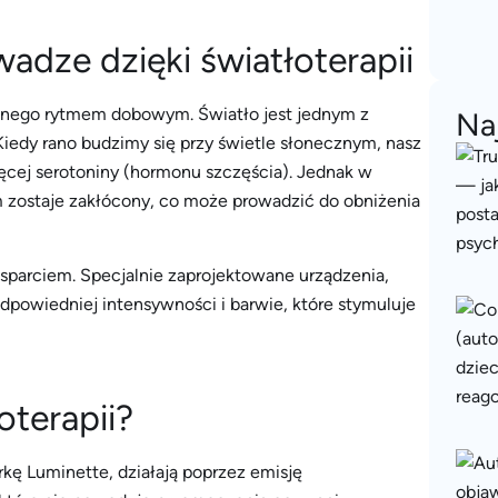
dze dzięki światłoterapii
anego rytmem dobowym. Światło jest jednym z
Na
iedy rano budzimy się przy świetle słonecznym, nasz
ęcej serotoniny (hormonu szczęścia). Jednak w
m zostaje zakłócony, co może prowadzić do obniżenia
 wsparciem. Specjalnie zaprojektowane urządzenia,
odpowiedniej intensywności i barwie, które stymuluje
oterapii?
rkę Luminette, działają poprzez emisję