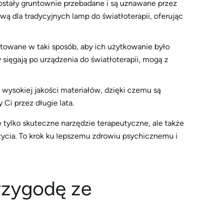
zostały gruntownie przebadane i są uznawane przez
wą dla tradycyjnych lamp do światłoterapii, oferując
towane w taki sposób, aby ich użytkowanie było
y sięgają po urządzenia do światłoterapii, mogą z
 wysokiej jakości materiałów, dzięki czemu są
Ci przez długie lata.
tylko skuteczne narzędzie terapeutyczne, ale także
 życia. To krok ku lepszemu zdrowiu psychicznemu i
rzygodę ze