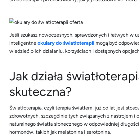
Jeśli szukasz nowoczesnych, sprawdzonych i łatwych w uż
inteligentne
okulary do światłoterapii
mogą być odpowiedz
wiedzieć o ich działaniu, korzyściach i dostępnych opcjach
Jak działa światłoterapi
skuteczna?
Światłoterapia, czyli terapia światłem, już od lat jest s
zdrowotnych, szczególnie tych związanych z nastrojem i cy
naturalnego światła słonecznego w odpowiedniej długości 
hormonów, takich jak melatonina i serotonina.