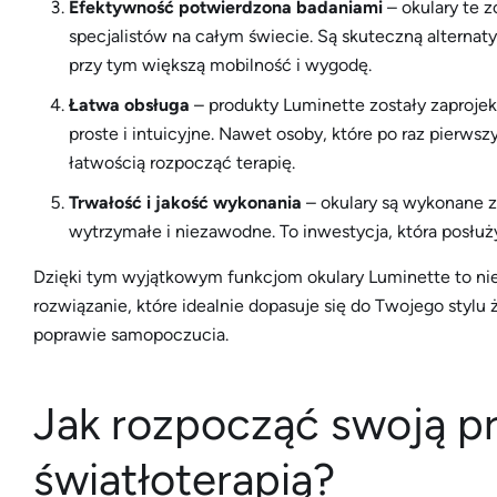
Efektywność potwierdzona badaniami
– okulary te 
specjalistów na całym świecie. Są skuteczną alternaty
przy tym większą mobilność i wygodę.
Łatwa obsługa
– produkty Luminette zostały zaprojek
proste i intuicyjne. Nawet osoby, które po raz pierwsz
łatwością rozpocząć terapię.
Trwałość i jakość wykonania
– okulary są wykonane z
wytrzymałe i niezawodne. To inwestycja, która posłuży 
Dzięki tym wyjątkowym funkcjom okulary Luminette to nie 
rozwiązanie, które idealnie dopasuje się do Twojego stylu
poprawie samopoczucia.
Jak rozpocząć swoją p
światłoterapią?