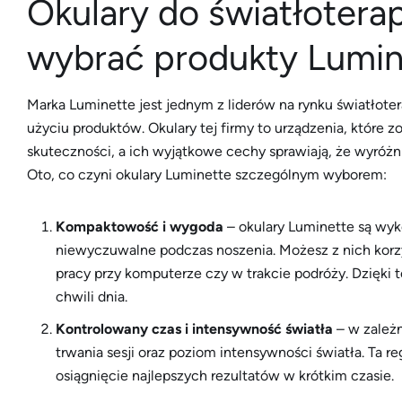
Okulary do światłoterap
wybrać produkty Lumin
Marka Luminette jest jednym z liderów na rynku światłote
użyciu produktów. Okulary tej firmy to urządzenia, które z
skuteczności, a ich wyjątkowe cechy sprawiają, że wyróżni
Oto, co czyni okulary Luminette szczególnym wyborem:
Kompaktowość i wygoda
– okulary Luminette są wyko
niewyczuwalne podczas noszenia. Możesz z nich korzy
pracy przy komputerze czy w trakcie podróży. Dzięki 
chwili dnia.
Kontrolowany czas i intensywność światła
– w zależ
trwania sesji oraz poziom intensywności światła. Ta re
osiągnięcie najlepszych rezultatów w krótkim czasie.