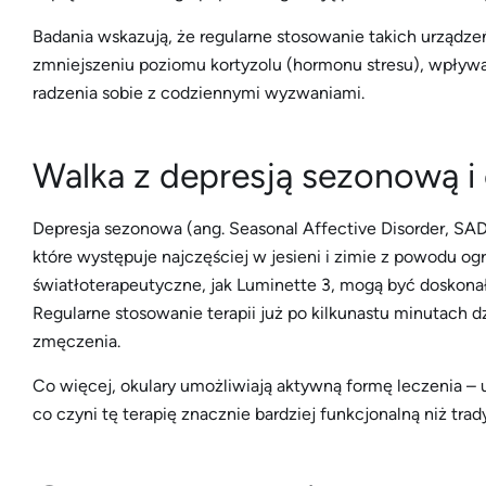
Badania wskazują, że regularne stosowanie takich urządze
zmniejszeniu poziomu kortyzolu (hormonu stresu), wpływ
radzenia sobie z codziennymi wyzwaniami.
Walka z depresją sezonową i 
Depresja sezonowa (ang. Seasonal Affective Disorder, SAD
które występuje najczęściej w jesieni i zimie z powodu o
światłoterapeutyczne, jak Luminette 3, mogą być doskon
Regularne stosowanie terapii już po kilkunastu minutach d
zmęczenia.
Co więcej, okulary umożliwiają aktywną formę leczenia –
co czyni tę terapię znacznie bardziej funkcjonalną niż tr