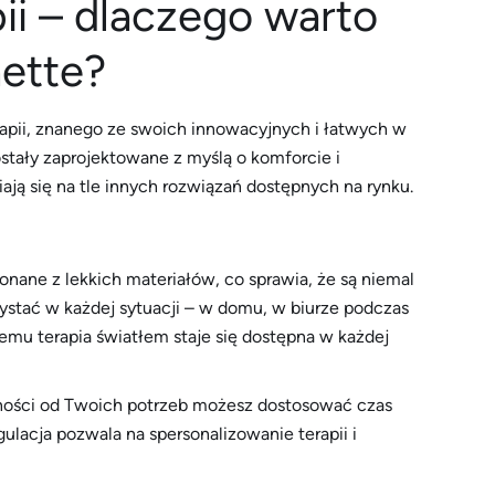
ii – dlaczego warto
ette?
rapii, znanego ze swoich innowacyjnych i łatwych w
ostały zaprojektowane z myślą o komforcie i
ają się na tle innych rozwiązań dostępnych na rynku.
nane z lekkich materiałów, co sprawia, że są niemal
stać w każdej sytuacji – w domu, w biurze podczas
temu terapia światłem staje się dostępna w każdej
ności od Twoich potrzeb możesz dostosować czas
gulacja pozwala na spersonalizowanie terapii i