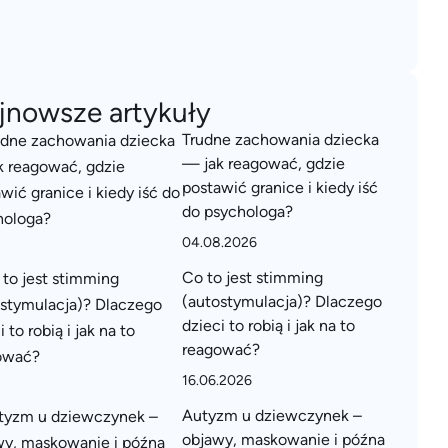
jnowsze artykuły
Trudne zachowania dziecka
— jak reagować, gdzie
postawić granice i kiedy iść
do psychologa?
04.08.2026
Co to jest stimming
(autostymulacja)? Dlaczego
dzieci to robią i jak na to
reagować?
16.06.2026
Autyzm u dziewczynek –
objawy, maskowanie i późna