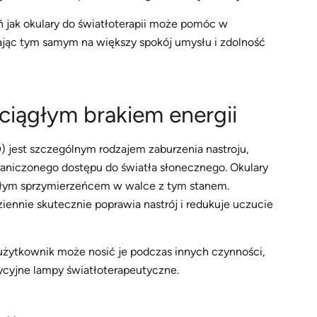
ń jak okulary do światłoterapii może pomóc w
ając tym samym na większy spokój umysłu i zdolność
ciągłym brakiem energii
) jest szczególnym rodzajem zaburzenia nastroju,
graniczonego dostępu do światła słonecznego. Okulary
ałym sprzymierzeńcem w walce z tym stanem.
ziennie skutecznie poprawia nastrój i redukuje uczucie
 użytkownik może nosić je podczas innych czynności,
adycyjne lampy światłoterapeutyczne.