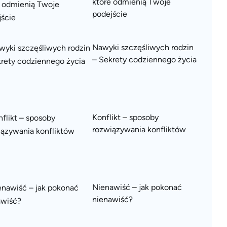
które odmienią Twoje
podejście
Nawyki szczęśliwych rodzin
– Sekrety codziennego życia
Konflikt – sposoby
rozwiązywania konfliktów
Nienawiść – jak pokonać
nienawiść?