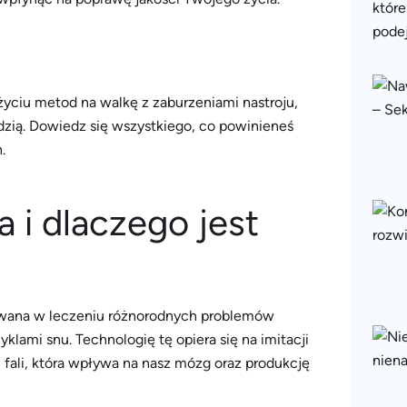
yciu metod na walkę z zaburzeniami nastroju,
ią. Dowiedz się wszystkiego, co powinieneś
.
a i dlaczego jest
tosowana w leczeniu różnorodnych problemów
klami snu. Technologię tę opiera się na imitacji
fali, która wpływa na nasz mózg oraz produkcję