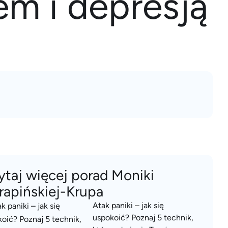
em i depresją
ytaj więcej porad Moniki
rapińskiej-Krupa
Atak paniki – jak się
uspokoić? Poznaj 5 technik,