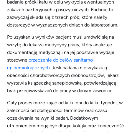
badanie próbki kału w celu wykrycia ewentualnych
zakażeń bakteryjnych i pasożytniczych. Badanie to
zazwyczaj składa się z trzech prób, które należy
dostarczyć w wyznaczonych dniach do laboratorium.
Po uzyskaniu wyników pacjent musi umówić się na
wizytę do lekarza medycyny pracy, który analizuje
dokumentację medyczną i na jej podstawie wydaje
stosowne
orzeczenie do celów sanitarno-
epidemiologicznych
. Jeśli badania nie wykazują
obecności chorobotwórczych drobnoustrojów, lekarz
wystawia książeczkę sanepidowską, potwierdzającą
brak przeciwwskazań do pracy w danym zawodzie.
Cały proces może zająć od kilku dni do kilku tygodni, w
zależności od dostępności terminów oraz czasu
oczekiwania na wyniki badań. Dodatkowym
utrudnieniem mogą być długie kolejki oraz konieczność