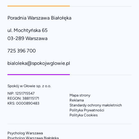
Poradnia Warszawa Białołęka
ul. Mochtyńska 65
03-289 Warszawa
725 396 700
bialoleka@spokojwglowie.pl
Spokój w Głowie sp. z o.o.
NIP: 1251715547
Mapa strony
REGON: 388115171
Reklama
KRS: 0000890483
Standardy ochrony małoletnich
Polityka Prywatności
Polityka Cookies
Psycholog Warszawa
Psycholog Warszawa Białołęka