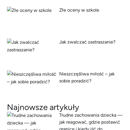
Złe oceny w szkole
Jak zwalczać zastraszanie?
Nieszczęśliwa miłość – jak
sobie poradzić?
Najnowsze artykuły
Trudne zachowania dziecka —
jak reagować, gdzie postawić
granice i kiedy iść do