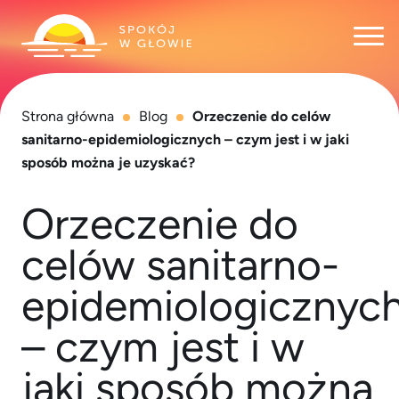
Otw
Strona główna
Blog
Orzeczenie do celów
sanitarno-epidemiologicznych – czym jest i w jaki
sposób można je uzyskać?
Orzeczenie do
celów sanitarno-
epidemiologicznyc
– czym jest i w
jaki sposób można