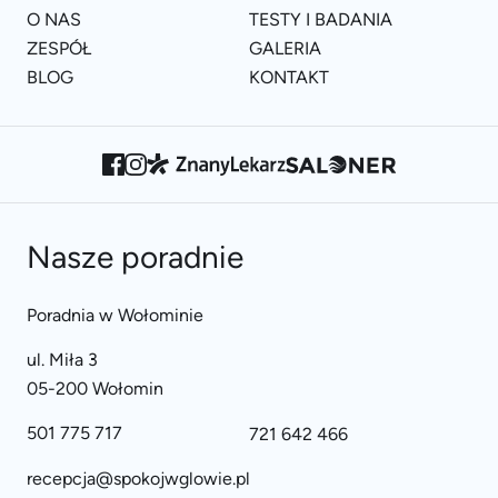
O NAS
TESTY I BADANIA
ZESPÓŁ
GALERIA
BLOG
KONTAKT
Nasze poradnie
Poradnia w Wołominie
ul. Miła 3
05-200 Wołomin
501 775 717
721 642 466
recepcja@spokojwglowie.pl