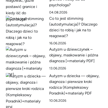
psychologa?
04.08.2026
Co to jest stimming
(autostymulacja)? Dlaczego
dzieci to robią i jak na to
reagować?
16.06.2026
Autyzm u dziewczynek –
objawy, maskowanie i późna
diagnoza [+materiały PDF]
13.06.2026
Autyzm u dziecka — objawy,
diagnoza i pierwsze kroki
rodzica (Kompleksowy
Poradnik)+materiały PDF
10.06.2026