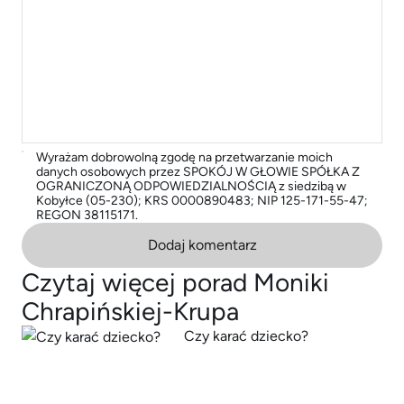
Wyrażam dobrowolną zgodę na przetwarzanie moich
danych osobowych przez SPOKÓJ W GŁOWIE SPÓŁKA Z
OGRANICZONĄ ODPOWIEDZIALNOŚCIĄ z siedzibą w
Kobyłce (05-230); KRS 0000890483; NIP 125-171-55-47;
REGON 38115171.
Dodaj komentarz
Czytaj więcej porad Moniki
Chrapińskiej-Krupa
Czy karać dziecko?