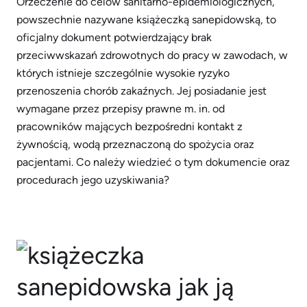
Orzeczenie do celów sanitarno-epidemiologicznych,
powszechnie nazywane książeczką sanepidowską, to
oficjalny dokument potwierdzający brak
przeciwwskazań zdrowotnych do pracy w zawodach, w
których istnieje szczególnie wysokie ryzyko
przenoszenia chorób zakaźnych. Jej posiadanie jest
wymagane przez przepisy prawne m. in. od
pracowników mających bezpośredni kontakt z
żywnością, wodą przeznaczoną do spożycia oraz
pacjentami. Co należy wiedzieć o tym dokumencie oraz
procedurach jego uzyskiwania?