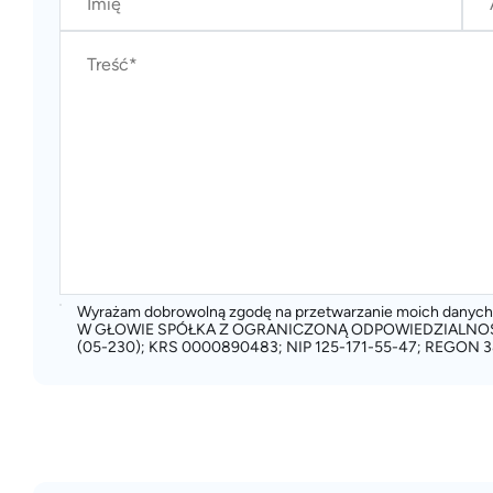
Wyrażam dobrowolną zgodę na przetwarzanie moich dany
W GŁOWIE SPÓŁKA Z OGRANICZONĄ ODPOWIEDZIALNOŚCIĄ
(05-230); KRS 0000890483; NIP 125-171-55-47; REGON 3