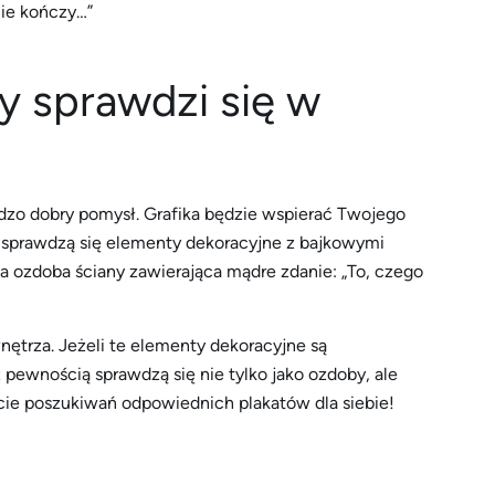
nie kończy…”
y sprawdzi się w
dzo dobry pomysł. Grafika będzie wspierać Twojego
sprawdzą się elementy dekoracyjne z bajkowymi
a ozdoba ściany zawierająca mądre zdanie: „To, czego
ętrza. Jeżeli te elementy dekoracyjne są
 pewnością sprawdzą się nie tylko jako ozdoby, ale
kcie poszukiwań odpowiednich plakatów dla siebie!