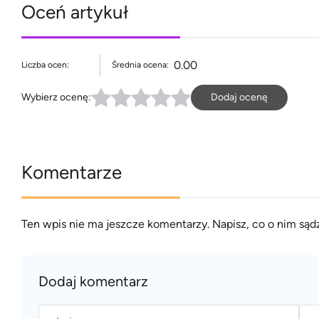
Oceń artykuł
0.00
Liczba ocen:
Średnia ocena:
Wybierz ocenę:
Dodaj ocenę
Komentarze
Ten wpis nie ma jeszcze komentarzy. Napisz, co o nim sądz
Dodaj komentarz