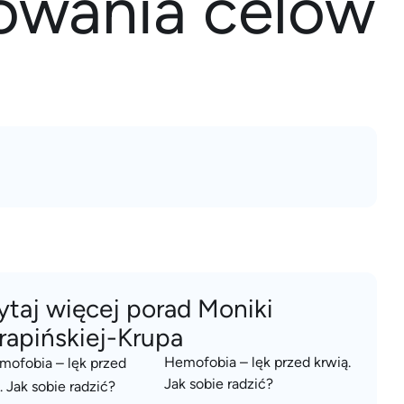
zowania celów
ytaj więcej porad Moniki
rapińskiej-Krupa
Hemofobia – lęk przed krwią.
Jak sobie radzić?