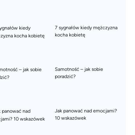
7 sygnałów kiedy mężczyzna
kocha kobietę
Samotność – jak sobie
poradzić?
Jak panować nad emocjami?
10 wskazówek