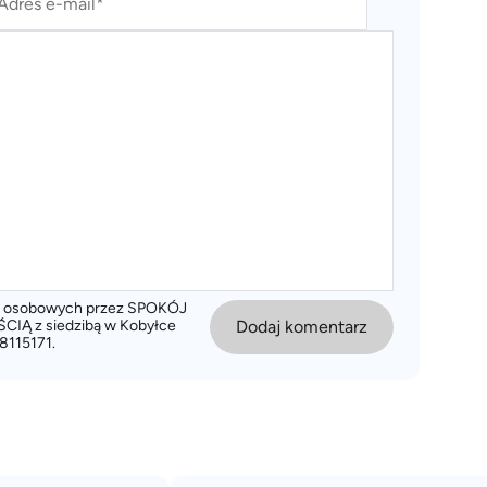
ch osobowych przez SPOKÓJ
 z siedzibą w Kobyłce
Dodaj komentarz
8115171.