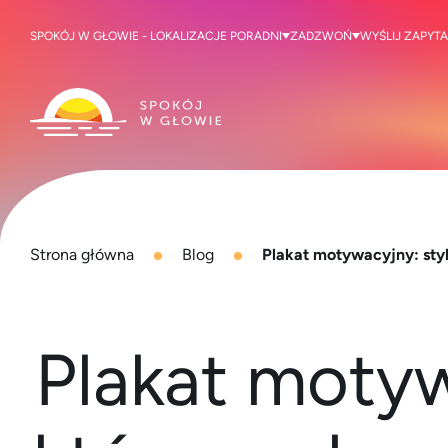
SPOKÓJ W GŁOWIE - LOKALIZACJE PORADNI
ZADZWOŃ
WYŚLIJ ZAPYTA
Strona główna
Blog
Plakat motywacyjny: styl
Plakat motyw