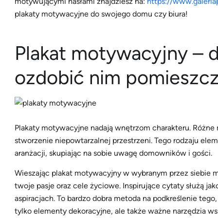
motywującymi hasłami znajdziesz na:
https://www.galeri
plakaty motywacyjne do swojego domu czy biura!
Plakat motywacyjny – 
ozdobić nim pomieszcz
Plakaty motywacyjne nadają wnętrzom charakteru. Różne mo
stworzenie niepowtarzalnej przestrzeni. Tego rodzaju ele
aranżacji, skupiając na sobie uwagę domowników i gości.
Wieszając plakat motywacyjny w wybranym przez siebie mi
twoje pasje oraz cele życiowe. Inspirujące cytaty służą j
aspiracjach. To bardzo dobra metoda na podkreślenie tego,
tylko elementy dekoracyjne, ale także ważne narzędzia wsp