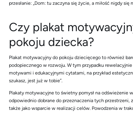
przesłanie: „Dom: tu zaczyna się życie, a miłość nigdy się 
Czy plakat motywacyjn
pokoju dziecka?
Plakat motywacyjny do pokoju dziecięcego to również bar
podopiecznego w rozwoju. W tym przypadku rewelacyjnie 
motywami i edukacyjnymi cytatami, na przykład estetyczn
szukasz, jest już w tobie”.
Plakaty motywacyjne to świetny pomysł na odświeżenie wn
odpowiednio dobrane do przeznaczenia tych przestrzeni, z
także jako wsparcie w realizacji celów. Powodzenia w tra