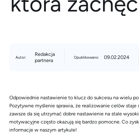
która zachęc
Redakcja
09.02.2024
Autor:
Opublikowano:
partnera
Odpowiednie nastawienie to klucz do sukcesu na wielu p
Pozytywne myślenie sprawia, że realizowanie celów staje s
zawsze da się utrzymać dobre nastawienie na stale wysok
motywacyjne często okazują się bardzo pomocne. Co zysku
informacje w naszym artykule!