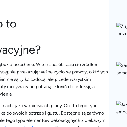
wacyjne?
bokie przesłanie. W ten sposób stają się źródłem
przystępnie przekazują ważne życiowe prawdy, o których
an nie są tylko ozdobą, ale przede wszystkim
 motywacyjne potrafią skłonić do refleksji, a
ienia.
ach, jak i w miejscach pracy. Oferta tego typu
ikę do swoich potrzeb i gustu. Dostępne są zarówno
Wiele tego typu elementów dekoracyjnych z ciekawymi,