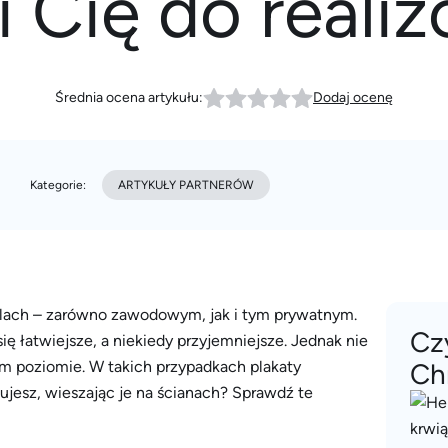
i Cię do reali
Średnia ocena artykułu:
Dodaj ocenę
Kategorie:
ARTYKUŁY PARTNERÓW
olach – zarówno zawodowym, jak i tym prywatnym.
Cz
ię łatwiejsze, a niekiedy przyjemniejsze. Jednak nie
im poziomie. W takich przypadkach plakaty
Ch
jesz, wieszając je na ścianach? Sprawdź te