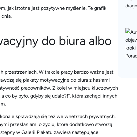
 jak istotne jest pozytywne myślenie. Te grafiki
 dnia.
acyjny do biura albo
przestrzeniach. W trakcie pracy bardzo ważne jest
prawdzą się plakaty motywacyjne do biura z hasłami
eatywność pracowników. Z kolei w miejscu kluczowych
 co by było, gdyby się udało?!”, która zachęci innych
um.
skonale sprawdzają się też we wnętrzach prywatnych.
ymi przesłaniami o życiu, które dodatkowo stworzą
ostępny w Galerii Plakatu zawiera następujące