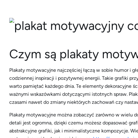
Czym są plakaty moty
Plakaty motywacyjne najczęściej łączą w sobie humor i głę
codziennej inspiracji i pozytywnej energii. Takie grafiki 
warto pamiętać każdego dnia. Te elementy dekoracyjne ści
ważnymi wskazówkami dotyczącymi istotnych spraw. Plakaty
czasami nawet do zmiany niektórych zachowań czy nastaw
Plakaty motywacyjne można zobaczyć zarówno w wielu dom
detali jest ogromna, dzięki czemu możesz dopasować graf
abstrakcyjne grafiki, jak i minimalistyczne kompozycje. 