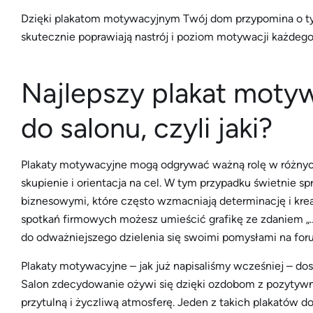
Dzięki plakatom motywacyjnym Twój dom przypomina o tym,
skutecznie poprawiają nastrój i poziom motywacji każdego
Najlepszy plakat motyw
do salonu, czyli jaki?
Plakaty motywacyjne mogą odgrywać ważną rolę w różnych 
skupienie i orientacja na cel. W tym przypadku świetnie s
biznesowymi, które często wzmacniają determinację i kr
spotkań firmowych możesz umieścić grafikę ze zdaniem „…a
do odważniejszego dzielenia się swoimi pomysłami na for
Plakaty motywacyjne – jak już napisaliśmy wcześniej – do
Salon zdecydowanie ożywi się dzięki ozdobom z pozytywn
przytulną i życzliwą atmosferę. Jeden z takich plakatów d