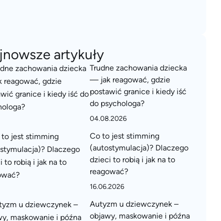
jnowsze artykuły
Trudne zachowania dziecka
— jak reagować, gdzie
postawić granice i kiedy iść
do psychologa?
04.08.2026
Co to jest stimming
(autostymulacja)? Dlaczego
dzieci to robią i jak na to
reagować?
16.06.2026
Autyzm u dziewczynek –
objawy, maskowanie i późna