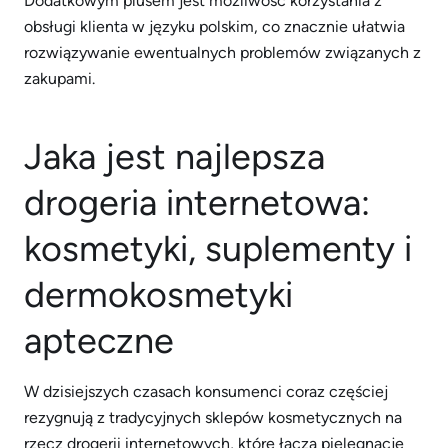
Dodatkowym plusem jest możliwość korzystania z
obsługi klienta w języku polskim, co znacznie ułatwia
rozwiązywanie ewentualnych problemów związanych z
zakupami.
Jaka jest najlepsza
drogeria internetowa:
kosmetyki, suplementy i
dermokosmetyki
apteczne
W dzisiejszych czasach konsumenci coraz częściej
rezygnują z tradycyjnych sklepów kosmetycznych na
rzecz drogerii internetowych, które łączą pielęgnację