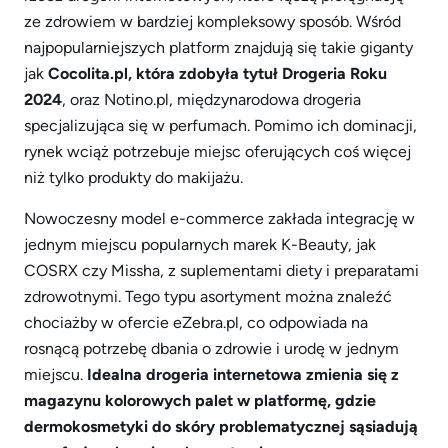
ze zdrowiem w bardziej kompleksowy sposób. Wśród
najpopularniejszych platform znajdują się takie giganty
jak
Cocolita.pl, która zdobyła tytuł Drogeria Roku
2024
, oraz Notino.pl, międzynarodowa drogeria
specjalizująca się w perfumach. Pomimo ich dominacji,
rynek wciąż potrzebuje miejsc oferujących coś więcej
niż tylko produkty do makijażu.
Nowoczesny model e-commerce zakłada integrację w
jednym miejscu popularnych marek K-Beauty, jak
COSRX czy Missha, z suplementami diety i preparatami
zdrowotnymi. Tego typu asortyment można znaleźć
chociażby w ofercie eZebra.pl, co odpowiada na
rosnącą potrzebę dbania o zdrowie i urodę w jednym
miejscu.
Idealna drogeria internetowa zmienia się z
magazynu kolorowych palet w platformę, gdzie
dermokosmetyki do skóry problematycznej sąsiadują