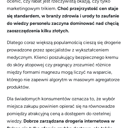
ocenić, czy rabat jest rzeczywistą okazją, czy tylko
marketingowym trikiem.
Choć przejrzystość cen staje
się standardem, w branży zdrowia i urody to zaufanie
do wiedzy personelu zaczyna dominować nad chęcią
zaoszczędzenia kilku złotych.
Dlatego coraz większą popularnością cieszą się drogerie
prowadzone przez specjalistów z wykształceniem
medycznym. Klienci poszukujący bezpiecznego kremu
do skóry atopowej czy pragnący zrozumieć różnice
między formami magnezu mogą liczyć na wsparcie,
którego nie zapewni algorytm w masowym agregatorze
produktów.
Dla świadomych konsumentów oznacza to, że wybór
miejsca zakupu powinien opierać się na równowadze
pomiędzy atrakcyjną ceną a dostępem do rzetelnej
wiedzy.
Dobrze zarządzana drogeria internetowa w