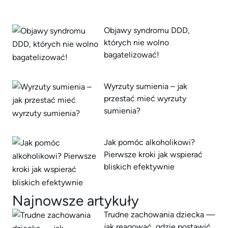
Objawy syndromu DDD,
których nie wolno
bagatelizować!
Wyrzuty sumienia – jak
przestać mieć wyrzuty
sumienia?
Jak pomóc alkoholikowi?
Pierwsze kroki jak wspierać
bliskich efektywnie
Najnowsze artykuły
Trudne zachowania dziecka —
jak reagować, gdzie postawić