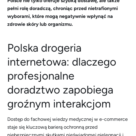
Polsce nie tylko oferuje szybką dostawę, ale także
pełni rolę doradczą, chroniąc przed nietrafionymi
wyborami, które mogą negatywnie wpłynąć na
zdrowie skóry lub organizmu.
Polska drogeria
internetowa: dlaczego
profesjonalne
doradztwo zapobiega
groźnym interakcjom
Dostęp do fachowej wiedzy medycznej w e-commerce
staje się kluczową barierą ochronną przed
niebezpiecznymi skutkami nieświadomej pielęgnacji i