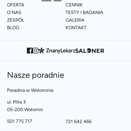
OFERTA
CENNIK
O NAS
TESTY I BADANIA
ZESPÓŁ
GALERIA
BLOG
KONTAKT
Nasze poradnie
Poradnia w Wołominie
ul. Miła 3
05-200 Wołomin
501 775 717
721 642 466