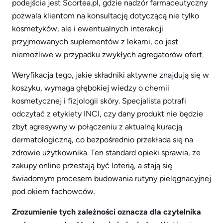
podejścia jest Scortea.pl, gdzie nadzór farmaceutyczny
pozwala klientom na konsultację dotyczącą nie tylko
kosmetyków, ale i ewentualnych interakcji
przyjmowanych suplementów z lekami, co jest
niemożliwe w przypadku zwykłych agregatorów ofert.
Weryfikacja tego, jakie składniki aktywne znajdują się w
koszyku, wymaga głębokiej wiedzy o chemii
kosmetycznej i fizjologii skóry. Specjalista potrafi
odczytać z etykiety INCI, czy dany produkt nie będzie
zbyt agresywny w połączeniu z aktualną kuracją
dermatologiczną, co bezpośrednio przekłada się na
zdrowie użytkownika. Ten standard opieki sprawia, że
zakupy online przestają być loterią, a stają się
świadomym procesem budowania rutyny pielęgnacyjnej
pod okiem fachowców.
Zrozumienie tych zależności oznacza dla czytelnika