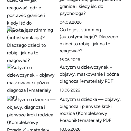
granice i kiedy iść do
psychologa?
04.08.2026
Co to jest stimming
(autostymulacja)? Dlaczego
dzieci to robią i jak na to
reagować?
16.06.2026
Autyzm u dziewczynek –
objawy, maskowanie i późna
diagnoza [+materiały PDF]
13.06.2026
Autyzm u dziecka — objawy,
diagnoza i pierwsze kroki
rodzica (Kompleksowy
Poradnik)+materiały PDF
10.06.2026