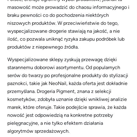
masowość może prowadzić do chaosu informacyjnego i
braku pewności co do pochodzenia niektórych
niszowych produktów. W przeciwieństwie do tego,
wyspecjalizowane drogerie stawiają na jakość, a nie
ilość, co pozwala uniknąć ryzyka zakupu podróbek lub
produktów z niepewnego źródła.
Wyspecjalizowane sklepy zyskują przewagę dzięki
starannemu doborowi asortymentu. Od popularnych
serów do twarzy po profesjonalne produkty do stylizacji
paznokci, takie jak NeoNail, każda oferta jest dokładnie
przemyślana. Drogeria Pigment, znana z selekcji
kosmetyków, zdobyła uznanie dzięki wnikliwej analizie
marek, które oferuje. Takie podejście sprawia, że każda
nowość jest odpowiedzią na konkretne potrzeby
pielęgnacyjne, a nie tylko efektem działania
algorytmów sprzedażowych.