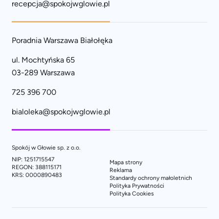
recepcja@spokojwglowie.pl
Poradnia Warszawa Białołęka
ul. Mochtyńska 65
03-289 Warszawa
725 396 700
bialoleka@spokojwglowie.pl
Spokój w Głowie sp. z o.o.
NIP: 1251715547
Mapa strony
REGON: 388115171
Reklama
KRS: 0000890483
Standardy ochrony małoletnich
Polityka Prywatności
Polityka Cookies