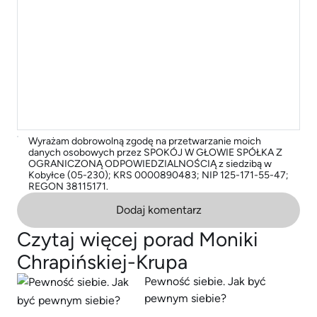
Wyrażam dobrowolną zgodę na przetwarzanie moich
danych osobowych przez SPOKÓJ W GŁOWIE SPÓŁKA Z
OGRANICZONĄ ODPOWIEDZIALNOŚCIĄ z siedzibą w
Kobyłce (05-230); KRS 0000890483; NIP 125-171-55-47;
REGON 38115171.
Dodaj komentarz
Czytaj więcej porad Moniki
Chrapińskiej-Krupa
Pewność siebie. Jak być
pewnym siebie?