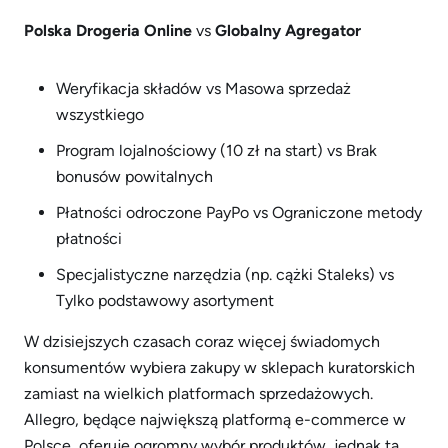
Polska Drogeria Online
vs
Globalny Agregator
Weryfikacja składów vs Masowa sprzedaż
wszystkiego
Program lojalnościowy (10 zł na start) vs Brak
bonusów powitalnych
Płatności odroczone PayPo vs Ograniczone metody
płatności
Specjalistyczne narzędzia (np. cążki Staleks) vs
Tylko podstawowy asortyment
W dzisiejszych czasach coraz więcej świadomych
konsumentów wybiera zakupy w sklepach kuratorskich
zamiast na wielkich platformach sprzedażowych.
Allegro, będące największą platformą e-commerce w
Polsce, oferuje ogromny wybór produktów, jednak ta