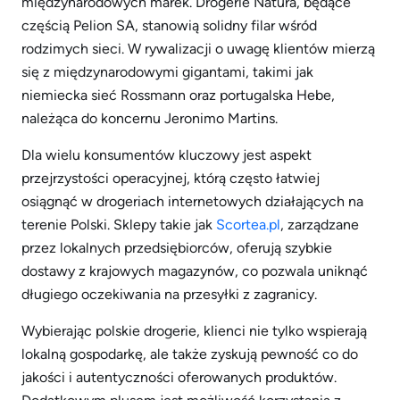
międzynarodowych marek. Drogerie Natura, będące
częścią Pelion SA, stanowią solidny filar wśród
rodzimych sieci. W rywalizacji o uwagę klientów mierzą
się z międzynarodowymi gigantami, takimi jak
niemiecka sieć Rossmann oraz portugalska Hebe,
należąca do koncernu Jeronimo Martins.
Dla wielu konsumentów kluczowy jest aspekt
przejrzystości operacyjnej, którą często łatwiej
osiągnąć w drogeriach internetowych działających na
terenie Polski. Sklepy takie jak
Scortea.pl
, zarządzane
przez lokalnych przedsiębiorców, oferują szybkie
dostawy z krajowych magazynów, co pozwala uniknąć
długiego oczekiwania na przesyłki z zagranicy.
Wybierając polskie drogerie, klienci nie tylko wspierają
lokalną gospodarkę, ale także zyskują pewność co do
jakości i autentyczności oferowanych produktów.