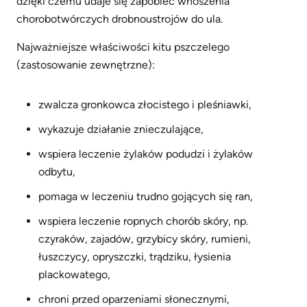
dzięki czemu udaje się zapobiec wnoszenia
chorobotwórczych drobnoustrojów do ula.
Najważniejsze właściwości kitu pszczelego
(zastosowanie zewnętrzne):
zwalcza gronkowca złocistego i pleśniawki,
wykazuje działanie znieczulające,
wspiera leczenie żylaków podudzi i żylaków
odbytu,
pomaga w leczeniu trudno gojących się ran,
wspiera leczenie ropnych chorób skóry, np.
czyraków, zajadów, grzybicy skóry, rumieni,
łuszczycy, opryszczki, trądziku, łysienia
plackowatego,
chroni przed oparzeniami słonecznymi,