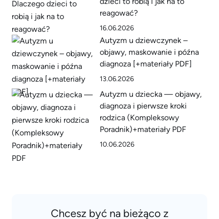
dzieci to robią i jak na to
reagować?
16.06.2026
Autyzm u dziewczynek –
objawy, maskowanie i późna
diagnoza [+materiały PDF]
13.06.2026
Autyzm u dziecka — objawy,
diagnoza i pierwsze kroki
rodzica (Kompleksowy
Poradnik)+materiały PDF
10.06.2026
Chcesz być na bieżąco z