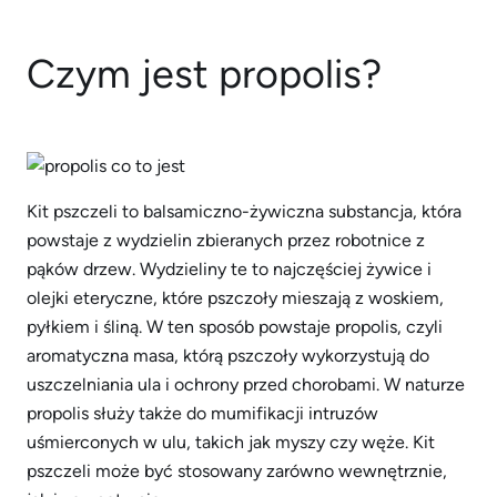
Czym jest propolis?
Kit pszczeli to balsamiczno-żywiczna substancja, która
powstaje z wydzielin zbieranych przez robotnice z
pąków drzew. Wydzieliny te to najczęściej żywice i
olejki eteryczne, które pszczoły mieszają z woskiem,
pyłkiem i śliną. W ten sposób powstaje propolis, czyli
aromatyczna masa, którą pszczoły wykorzystują do
uszczelniania ula i ochrony przed chorobami. W naturze
propolis służy także do mumifikacji intruzów
uśmierconych w ulu, takich jak myszy czy węże. Kit
pszczeli może być stosowany zarówno wewnętrznie,