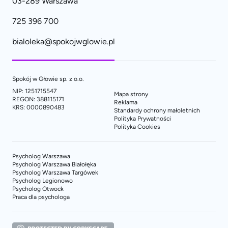
03-289 Warszawa
725 396 700
bialoleka@spokojwglowie.pl
Spokój w Głowie sp. z o.o.
NIP: 1251715547
Mapa strony
REGON: 388115171
Reklama
KRS: 0000890483
Standardy ochrony małoletnich
Polityka Prywatności
Polityka Cookies
Psycholog Warszawa
Psycholog Warszawa Białołęka
Psycholog Warszawa Targówek
Psycholog Legionowo
Psycholog Otwock
Praca dla psychologa