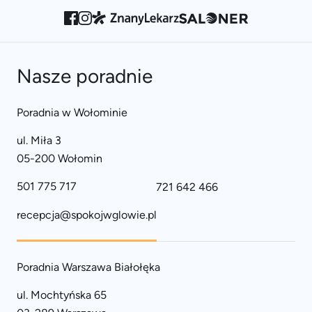
Nasze poradnie
Poradnia w Wołominie
ul. Miła 3
05-200 Wołomin
501 775 717
721 642 466
recepcja@spokojwglowie.pl
Poradnia Warszawa Białołęka
ul. Mochtyńska 65