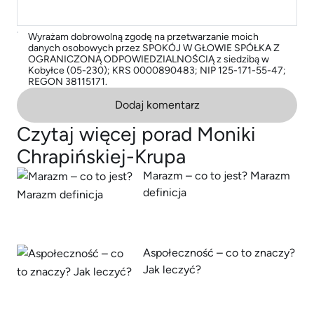
Wyrażam dobrowolną zgodę na przetwarzanie moich
danych osobowych przez SPOKÓJ W GŁOWIE SPÓŁKA Z
OGRANICZONĄ ODPOWIEDZIALNOŚCIĄ z siedzibą w
Kobyłce (05-230); KRS 0000890483; NIP 125-171-55-47;
REGON 38115171.
Dodaj komentarz
Czytaj więcej porad Moniki
Chrapińskiej-Krupa
Marazm – co to jest? Marazm
definicja
Aspołeczność – co to znaczy?
Jak leczyć?