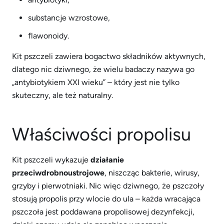
substancje wzrostowe,
flawonoidy.
Kit pszczeli zawiera bogactwo składników aktywnych,
dlatego nic dziwnego, że wielu badaczy nazywa go
„antybiotykiem XXI wieku” – który jest nie tylko
skuteczny, ale też naturalny.
Właściwości propolisu
Kit pszczeli wykazuje
działanie
przeciwdrobnoustrojowe
, niszcząc bakterie, wirusy,
grzyby i pierwotniaki. Nic więc dziwnego, że pszczoły
stosują propolis przy wlocie do ula – każda wracająca
pszczoła jest poddawana propolisowej dezynfekcji,