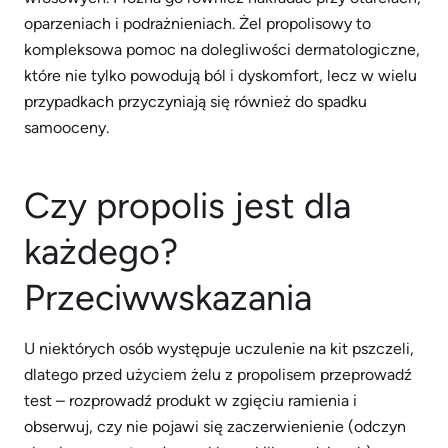
oparzeniach i podrażnieniach. Żel propolisowy to
kompleksowa pomoc na dolegliwości dermatologiczne,
które nie tylko powodują ból i dyskomfort, lecz w wielu
przypadkach przyczyniają się również do spadku
samooceny.
Czy propolis jest dla
każdego?
Przeciwwskazania
U niektórych osób występuje uczulenie na kit pszczeli,
dlatego przed użyciem żelu z propolisem przeprowadź
test – rozprowadź produkt w zgięciu ramienia i
obserwuj, czy nie pojawi się zaczerwienienie (odczyn