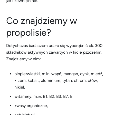
jak i zewnętrznie.
Co znajdziemy w
propolisie?
Dotychczas badaczom udało się wyodrębnić ok. 300
składników aktywnych zawartych w kicie pszczelim.
Znajdziemy w nim:
biopierwiastki, m.in. wapń, mangan, cynk, miedź,
krzem, kobalt, aluminium, tytan, chrom, ołów,
nikiel,
witaminy, m.in. B1, B2, B3, B7, E,
kwasy organiczne,
antybiotyki,