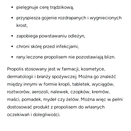
pielęgnuje cerę trądzikową,
przyspiesza gojenie rozdrapanych i wygniecionych
krost,
zapobiega powstawaniu odleżyn,
chroni skórę przed infekcjami,
rany leczone propolisem nie pozostawiają blizn.
Propolis stosowany jest w farmacji, kosmetyce,
dermatologii i branży spożywczej. Można go znaleźć
między innymi w formie kropli, tabletek, wyciągów,
roztworów, aerozoli, nalewek, czopków, kremów,
maści, pomadek, mydeł czy żelów. Można więc w pełni
dostosować produkt z propolisem do własnych
oczekiwań i dolegliwości.