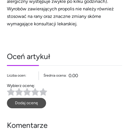
alergiczny występuje zwykle po kilku godzinach).
Wyrobów zawierających propolis nie należy również
stosować na rany oraz znaczne zmiany skórne
wymagające konsultacji lekarskiej.
Oceń artykuł
0.00
Liczba ocen:
Średnia ocena:
Wybierz ocenę:
Dodaj ocenę
Komentarze