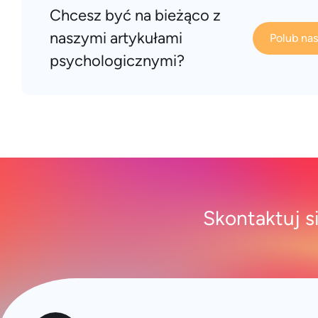
Chcesz być na bieżąco z
naszymi artykułami
Polub na
psychologicznymi?
Skontaktuj s