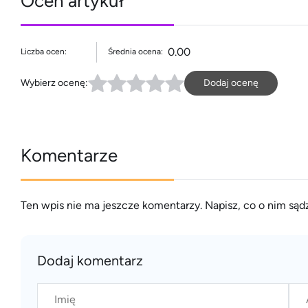
Oceń artykuł
0.00
Liczba ocen:
Średnia ocena:
Wybierz ocenę:
Dodaj ocenę
Komentarze
Ten wpis nie ma jeszcze komentarzy. Napisz, co o nim sądz
Dodaj komentarz