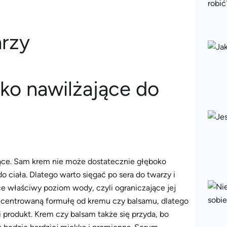
ko nawilżające do
ące. Sam krem nie może dostatecznie głęboko
 ciała. Dlatego warto sięgać po sera do twarzy i
e właściwy poziom wody, czyli ograniczające jej
ncentrowaną formułę od kremu czy balsamu, dlatego
ki produkt. Krem czy balsam także się przyda, bo