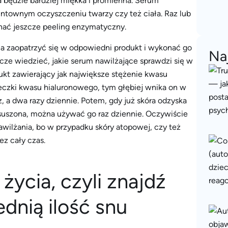
 będzie bardziej miękka i promienna. Serum
ntownym oczyszczeniu twarzy czy też ciała. Raz lub
nać jeszcze peeling enzymatyczny.
 zaopatrzyć się w odpowiedni produkt i wykonać go
Na
cze wiedzieć, jakie serum nawilżające sprawdzi się w
ukt zawierający jak największe stężenie kwasu
eczki kwasu hialuronowego, tym głębiej wnika on w
z, a dwa razy dziennie. Potem, gdy już skóra odzyska
suszona, można używać go raz dziennie. Oczywiście
wilżania, bo w przypadku skóry atopowej, czy też
z cały czas.
życia, czyli znajdź
ednią ilość snu