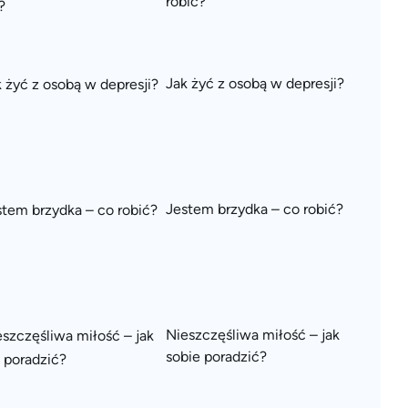
robić?
Jak żyć z osobą w depresji?
Jestem brzydka – co robić?
Nieszczęśliwa miłość – jak
sobie poradzić?