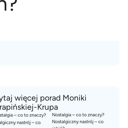
ń?
ytaj więcej porad Moniki
rapińskiej-Krupa
Nostalgia – co to znaczy?
Nostalgiczny nastrój – co