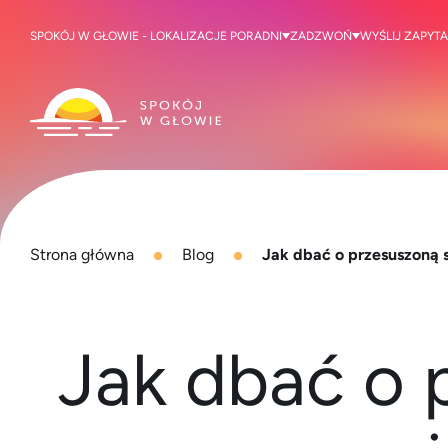
SPOKÓJ W GŁOWIE - LOKALIZACJE PORADNI
ZADZWOŃ
WYŚLIJ ZAPYTA
Strona główna
Blog
Jak dbać o przesuszoną s
Jak dbać o 