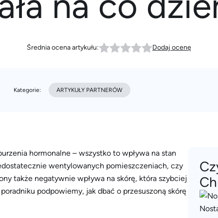
iała na co dzie
Średnia ocena artykułu:
Dodaj ocenę
Kategorie:
ARTYKUŁY PARTNERÓW
aburzenia hormonalne – wszystko to wpływa na stan
Cz
 niedostatecznie wentylowanych pomieszczeniach, czy
ony także negatywnie wpływa na skórę, która szybciej
Ch
ym poradniku podpowiemy, jak dbać o przesuszoną skórę