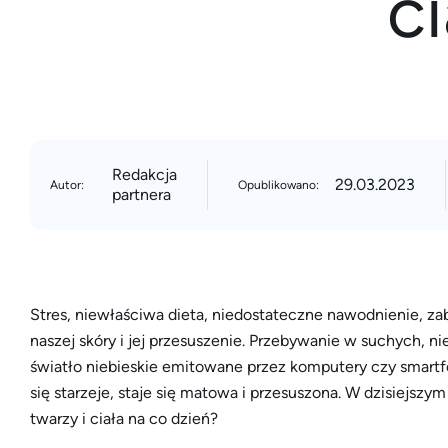
c
Redakcja
29.03.2023
Autor:
Opublikowano:
partnera
Stres, niewłaściwa dieta, niedostateczne nawodnienie, z
naszej skóry i jej przesuszenie. Przebywanie w suchych,
światło niebieskie emitowane przez komputery czy smartf
się starzeje, staje się matowa i przesuszona. W dzisiejsz
twarzy i ciała na co dzień?