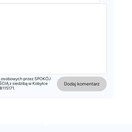
ch osobowych przez SPOKÓJ
 z siedzibą w Kobyłce
Dodaj komentarz
8115171.