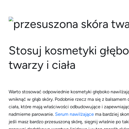
Stosuj kosmetyki głębo
twarzy i ciała
Warto stosować odpowiednie kosmetyki głęboko nawilżaj
wniknąć w głąb skóry. Podobnie rzecz ma się z balsamem do
ciała, które mają właściwości odbudowujące i zapewniając
nadmierne parowanie.
Serum nawilżające
ma bardziej sko
jeśli masz bardzo przesuszoną skórę, sięgnij właśnie po ta