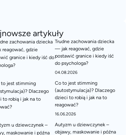
jnowsze artykuły
Trudne zachowania dziecka
— jak reagować, gdzie
postawić granice i kiedy iść
do psychologa?
04.08.2026
Co to jest stimming
(autostymulacja)? Dlaczego
dzieci to robią i jak na to
reagować?
16.06.2026
Autyzm u dziewczynek –
objawy, maskowanie i późna