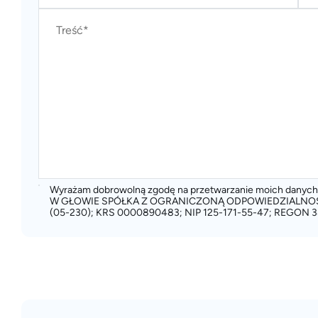
Wyrażam dobrowolną zgodę na przetwarzanie moich dany
W GŁOWIE SPÓŁKA Z OGRANICZONĄ ODPOWIEDZIALNOŚCIĄ
(05-230); KRS 0000890483; NIP 125-171-55-47; REGON 3