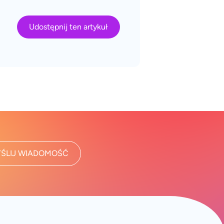
Udostępnij ten artykuł
ŚLIJ WIADOMOŚĆ