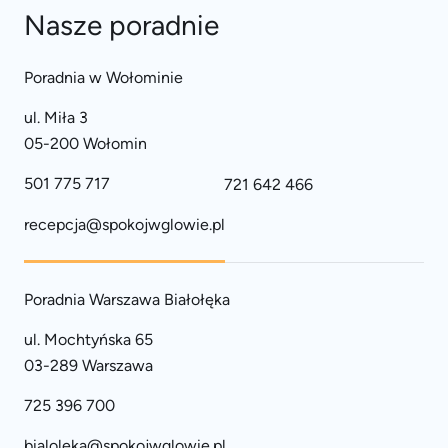
Nasze poradnie
Poradnia w Wołominie
ul. Miła 3
05-200 Wołomin
501 775 717
721 642 466
recepcja@spokojwglowie.pl
Poradnia Warszawa Białołęka
ul. Mochtyńska 65
03-289 Warszawa
725 396 700
bialoleka@spokojwglowie.pl