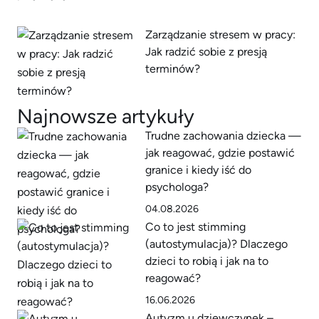
Zarządzanie stresem w pracy:
Jak radzić sobie z presją
terminów?
Najnowsze artykuły
Trudne zachowania dziecka —
jak reagować, gdzie postawić
granice i kiedy iść do
psychologa?
04.08.2026
Co to jest stimming
(autostymulacja)? Dlaczego
dzieci to robią i jak na to
reagować?
16.06.2026
Autyzm u dziewczynek –