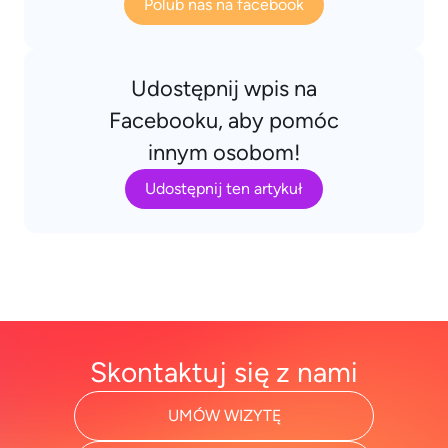
Polub nas na facebook
Udostępnij wpis na
Facebooku, aby pomóc
innym osobom!
Udostępnij ten artykuł
Skontaktuj się z nami
UMÓW WIZYTĘ