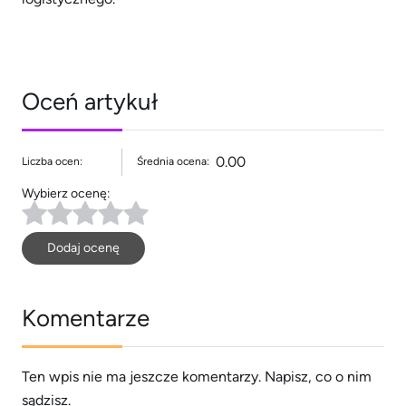
Oceń artykuł
0.00
Liczba ocen:
Średnia ocena:
Wybierz ocenę:
Dodaj ocenę
Komentarze
Ten wpis nie ma jeszcze komentarzy. Napisz, co o nim
sądzisz.