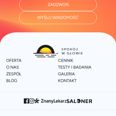
ZADZWOŃ
WYŚLIJ WIADOMOŚĆ
OFERTA
CENNIK
O NAS
TESTY I BADANIA
ZESPÓŁ
GALERIA
BLOG
KONTAKT