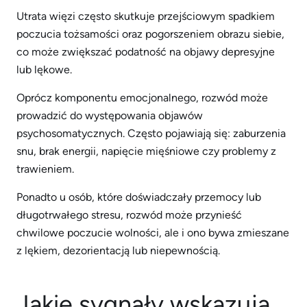
Utrata więzi często skutkuje przejściowym spadkiem
poczucia tożsamości oraz pogorszeniem obrazu siebie,
co może zwiększać podatność na objawy depresyjne
lub lękowe.
Oprócz komponentu emocjonalnego, rozwód może
prowadzić do występowania objawów
psychosomatycznych. Często pojawiają się: zaburzenia
snu, brak energii, napięcie mięśniowe czy problemy z
trawieniem.
Ponadto u osób, które doświadczały przemocy lub
długotrwałego stresu, rozwód może przynieść
chwilowe poczucie wolności, ale i ono bywa zmieszane
z lękiem, dezorientacją lub niepewnością.
Jakie sygnały wskazują,