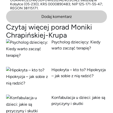
OGRANICZONĄ ODPOWIEDZIALNOŚCIĄ z siedzibą w
Kobyłce (05-230); KRS 0000890483; NIP 125-171-55-47;
REGON 38115171.
Dodaj komentarz
Czytaj więcej porad Moniki
Chrapińskiej-Krupa
Psycholog dziecięcy: Kiedy
warto zacząć terapię?
Hipokryta – kto to? Hipokryzja
– jak sobie z nią radzić?
Konfabulacja u dzieci: jakie są
przyczyny i skutki