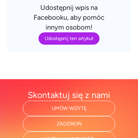
Udostępnij wpis na
Facebooku, aby pomóc
innym osobom!
Udostępnij ten artykuł
Skontaktuj się z nami
UMÓW WIZYTĘ
ZADZWOŃ