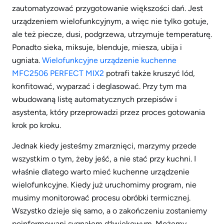
zautomatyzować przygotowanie większości dań. Jest
urządzeniem wielofunkcyjnym, a więc nie tylko gotuje,
ale też piecze, dusi, podgrzewa, utrzymuje temperaturę.
Ponadto sieka, miksuje, blenduje, miesza, ubija i
ugniata.
Wielofunkcyjne urządzenie kuchenne
MFC2506 PERFECT MIX2
potrafi także kruszyć lód,
konfitować, wyparzać i deglasować. Przy tym ma
wbudowaną listę automatycznych przepisów i
asystenta, który przeprowadzi przez proces gotowania
krok po kroku.
Jednak kiedy jesteśmy zmarznięci, marzymy przede
wszystkim o tym, żeby jeść, a nie stać przy kuchni. I
właśnie dlatego warto mieć kuchenne urządzenie
wielofunkcyjne. Kiedy już uruchomimy program, nie
musimy monitorować procesu obróbki termicznej.
Wszystko dzieje się samo, a o zakończeniu zostaniemy
poinformowani sygnałem dźwiękowym. Możemy