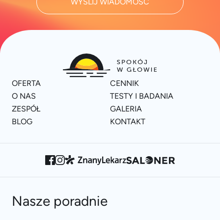
WYŚLIJ WIADOMOŚĆ
OFERTA
CENNIK
O NAS
TESTY I BADANIA
ZESPÓŁ
GALERIA
BLOG
KONTAKT
Nasze poradnie