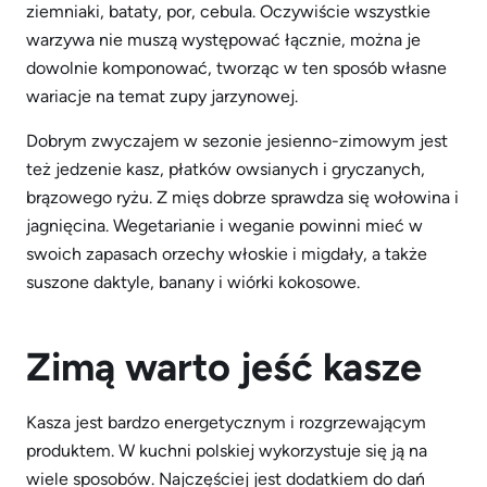
ziemniaki, bataty, por, cebula. Oczywiście wszystkie
warzywa nie muszą występować łącznie, można je
dowolnie komponować, tworząc w ten sposób własne
wariacje na temat zupy jarzynowej.
Dobrym zwyczajem w sezonie jesienno-zimowym jest
też jedzenie kasz, płatków owsianych i gryczanych,
brązowego ryżu. Z mięs dobrze sprawdza się wołowina i
jagnięcina. Wegetarianie i weganie powinni mieć w
swoich zapasach orzechy włoskie i migdały, a także
suszone daktyle, banany i wiórki kokosowe.
Zimą warto jeść kasze
Kasza jest bardzo energetycznym i rozgrzewającym
produktem. W kuchni polskiej wykorzystuje się ją na
wiele sposobów. Najczęściej jest dodatkiem do dań