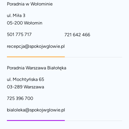
Poradnia w Wołominie
ul. Miła 3
05-200 Wołomin
501 775 717
721 642 466
recepcja@spokojwglowie.pl
Poradnia Warszawa Białołęka
ul. Mochtyńska 65
03-289 Warszawa
725 396 700
bialoleka@spokojwglowie.pl