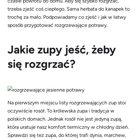
czasie powrotu do domu. Aby się szybko rozgrzać,
trzeba zjeść coś ciepłego. Sama herbata do kanapek to
trochę za mało. Podpowiadamy co zjeść i jak w łatwy
sposób przygotować rozgrzewające potrawy.
Jakie zupy jeść, żeby
się rozgrzać?
Na pierwszym miejscu listy rozgrzewających zup stoi
oczywiście rosół. To królewska zupa i tradycja w
polskich domach. Jednak rosół nie jest jedyną zupą,
która uratuje nasz komfort termiczny w chłodny dzień.
Sprawdzi się też zupa, do której trafi dynia, marchew,