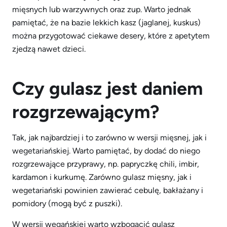
mięsnych lub warzywnych oraz zup. Warto jednak
pamiętać, że na bazie lekkich kasz (jaglanej, kuskus)
można przygotować ciekawe desery, które z apetytem
zjedzą nawet dzieci.
Czy gulasz jest daniem
rozgrzewającym?
Tak, jak najbardziej i to zarówno w wersji mięsnej, jak i
wegetariańskiej. Warto pamiętać, by dodać do niego
rozgrzewające przyprawy, np. papryczkę chili, imbir,
kardamon i kurkumę. Zarówno gulasz mięsny, jak i
wegetariański powinien zawierać cebulę, bakłażany i
pomidory (mogą być z puszki).
W wersji wegańskiej warto wzbogacić gulasz