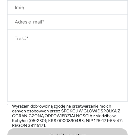
Wyrażam dobrowolną zgodę na przetwarzanie moich
danych osobowych przez SPOKÓJ W GŁOWIE SPÓŁKA Z
OGRANICZONĄ ODPOWIEDZIALNOŚCIĄ z siedzibą w
Kobyłce (05-230); KRS 0000890483; NIP 125-171-55-47;
REGON 38115171.