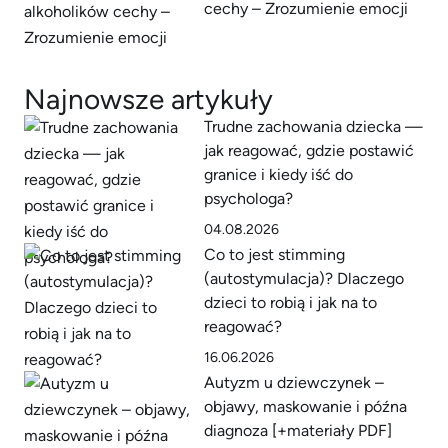
cechy – Zrozumienie emocji
Najnowsze artykuły
Trudne zachowania dziecka —
jak reagować, gdzie postawić
granice i kiedy iść do
psychologa?
04.08.2026
Co to jest stimming
(autostymulacja)? Dlaczego
dzieci to robią i jak na to
reagować?
16.06.2026
Autyzm u dziewczynek –
objawy, maskowanie i późna
diagnoza [+materiały PDF]