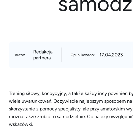
samodzi
Redakcja
17.04.2023
Autor:
Opublikowano:
partnera
Trening siłowy, kondycyjny, a także każdy inny powinie
wiele uwarunkowań. Oczywiście najlepszym sposobem na 
skorzystanie z pomocy specjalisty, ale przy amatorskim 
można także zrobić to samodzielnie. Co należy uwzględni
wskazówki.