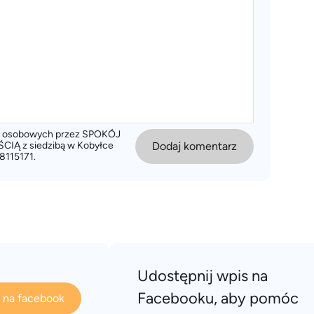
ch osobowych przez SPOKÓJ
 z siedzibą w Kobyłce
Dodaj komentarz
8115171.
Udostępnij wpis na
Facebooku, aby pomóc
s na facebook