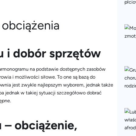
 i dobór sprzętów
e harmonogramu na podstawie dostępnych zasobów
owia i możliwości siłowe. To one są bazą do
wnia jest zwykle najlepszym wyborem, jednak także
 jednak w takiej sytuacji szczegółowo dobrać
ępne.
 – obciążenie,