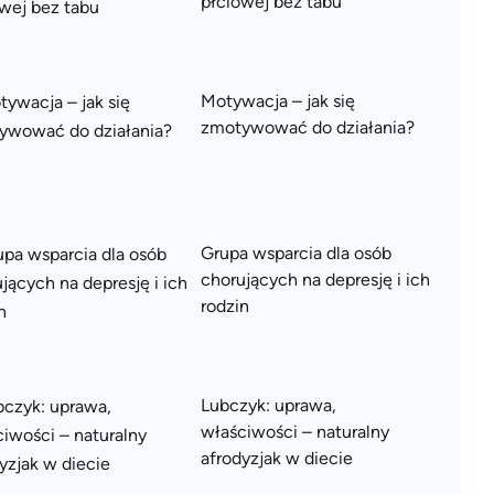
płciowej bez tabu
Motywacja – jak się
zmotywować do działania?
Grupa wsparcia dla osób
chorujących na depresję i ich
rodzin
Lubczyk: uprawa,
właściwości – naturalny
afrodyzjak w diecie