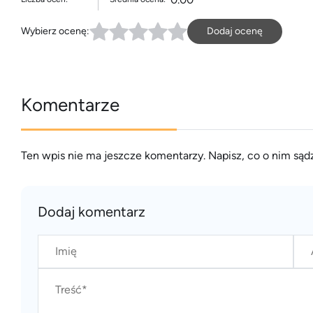
Wybierz ocenę:
Dodaj ocenę
Komentarze
Ten wpis nie ma jeszcze komentarzy. Napisz, co o nim sądz
Dodaj komentarz