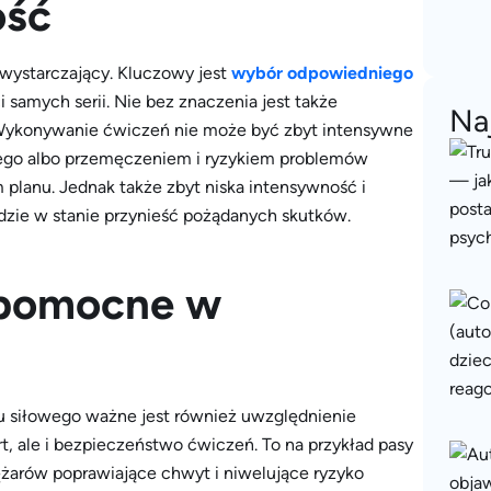
ość
 wystarczający. Kluczowy jest
wybór odpowiedniego
ci samych serii. Nie bez znaczenia jest także
Na
 Wykonywanie ćwiczeń nie może być zbyt intensywne
ącego albo przemęczeniem i ryzykiem problemów
planu. Jednak także zbyt niska intensywność i
ędzie w stanie przynieść pożądanych skutków.
y pomocne w
 siłowego ważne jest również uwzględnienie
 ale i bezpieczeństwo ćwiczeń. To na przykład pasy
żarów poprawiające chwyt i niwelujące ryzyko