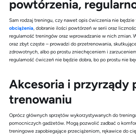
powtórzenia, regularn
Sam rodzaj treningu, czy nawet opis ćwiczenia nie będzie
obciążenia
, dobranie ilości powtórzeń w serii oraz licznoś
regularność treningów oraz wprowadzanie w nich zmian.
oraz zbyt częste – prowadzi do przetrenowania, skutkuj
zdrowotnych, albo po prostu zniechęceniem i zarzuceniem 
regularność ćwiczeń nie będzie dobra, bo po prostu nie b
Akcesoria i przyrząd
trenowaniu
Oprócz głównych sprzętów wykorzystywanych do treningu
pomocniczych gadżetów. Mogą pozwolić zadbać o komfort,
treningowe zapobiegające przeciążeniom, rękawice do cię