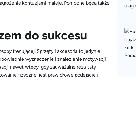
zagrożenie kontuzjami maleje. Pomocne będą także
zem do sukcesu
oby trenującej. Sprzęty i akcesoria to jedynie
odpowiednie wyznaczenie i znalezienie motywacji
uacji nawet wtedy, gdy zauważalne rezultaty
towanie fizyczne, jest prawidłowe podejście i