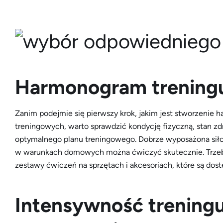
Harmonogram treningu
Zanim podejmie się pierwszy krok, jakim jest stworzeni
treningowych, warto sprawdzić kondycję fizyczną, stan zdr
optymalnego planu treningowego. Dobrze wyposażona siło
w warunkach domowych można ćwiczyć skutecznie. Trzeba
zestawy ćwiczeń na sprzętach i akcesoriach, które są dost
Intensywność treningu