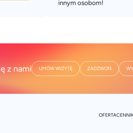
innym osobom!
ię z nami
UMÓW WIZYTĘ
ZADZWOŃ
WY
OFERTA
CENNI