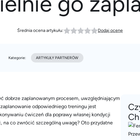
elnie go zap
Średnia ocena artykułu:
Dodaj ocenę
Kategorie:
ARTYKUŁY PARTNERÓW
n być dobrze zaplanowanym procesem, uwzględniającym
Cz
zaplanowanie odpowiedniego treningu jest
wykonywaniu ćwiczeń dla poprawy własnej kondycji
Ch
ć, na co zwrócić szczególną uwagę? Oto przydatne