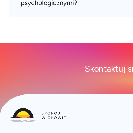
psychologicznymi?
Skontaktuj s