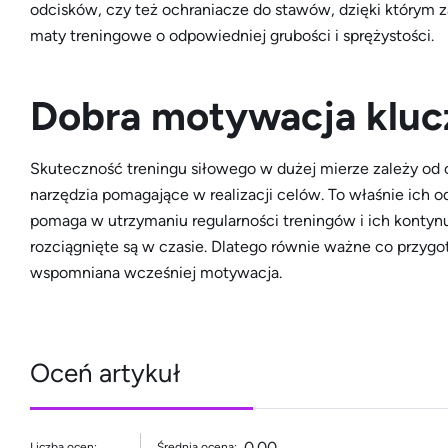
odcisków, czy też ochraniacze do stawów, dzięki którym 
maty treningowe o odpowiedniej grubości i sprężystości.
Dobra motywacja kluc
Skuteczność treningu siłowego w dużej mierze zależy od os
narzędzia pomagające w realizacji celów. To właśnie ich 
pomaga w utrzymaniu regularności treningów i ich kontyn
rozciągnięte są w czasie. Dlatego równie ważne co przygo
wspomniana wcześniej motywacja.
Oceń artykuł
0.00
Liczba ocen:
Średnia ocena: