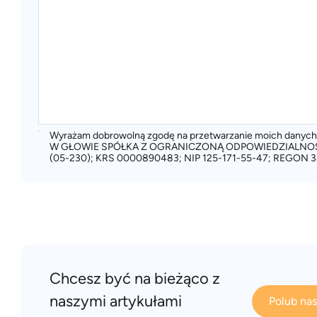
Wyrażam dobrowolną zgodę na przetwarzanie moich dany
W GŁOWIE SPÓŁKA Z OGRANICZONĄ ODPOWIEDZIALNOŚCIĄ
(05-230); KRS 0000890483; NIP 125-171-55-47; REGON 3
Chcesz być na bieżąco z
naszymi artykułami
Polub na