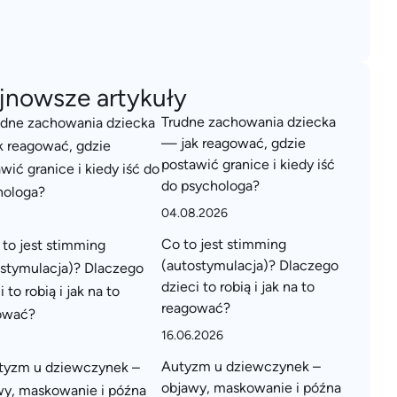
jnowsze artykuły
Trudne zachowania dziecka
— jak reagować, gdzie
postawić granice i kiedy iść
do psychologa?
04.08.2026
Co to jest stimming
(autostymulacja)? Dlaczego
dzieci to robią i jak na to
reagować?
16.06.2026
Autyzm u dziewczynek –
objawy, maskowanie i późna