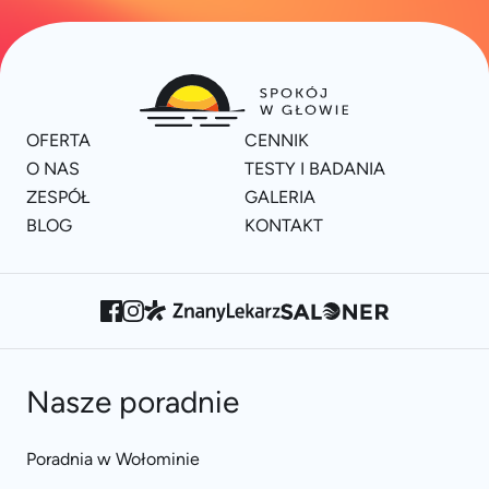
OFERTA
CENNIK
O NAS
TESTY I BADANIA
ZESPÓŁ
GALERIA
BLOG
KONTAKT
Nasze poradnie
Poradnia w Wołominie