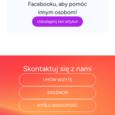
Facebooku, aby pomóc
innym osobom!
Udostępnij ten artykuł
Skontaktuj się z nami
UMÓW WIZYTĘ
ZADZWOŃ
WYŚLIJ WIADOMOŚĆ