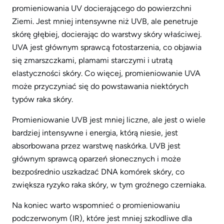
promieniowania UV docierającego do powierzchni
Ziemi. Jest mniej intensywne niż UVB, ale penetruje
skórę głębiej, docierając do warstwy skóry właściwej.
UVA jest głównym sprawcą fotostarzenia, co objawia
się zmarszczkami, plamami starczymi i utratą
elastyczności skóry. Co więcej, promieniowanie UVA
może przyczyniać się do powstawania niektórych
typów raka skóry.
Promieniowanie UVB jest mniej liczne, ale jest o wiele
bardziej intensywne i energia, którą niesie, jest
absorbowana przez warstwę naskórka. UVB jest
głównym sprawcą oparzeń słonecznych i może
bezpośrednio uszkadzać DNA komórek skóry, co
zwiększa ryzyko raka skóry, w tym groźnego czerniaka.
Na koniec warto wspomnieć o promieniowaniu
podczerwonym (IR), które jest mniej szkodliwe dla