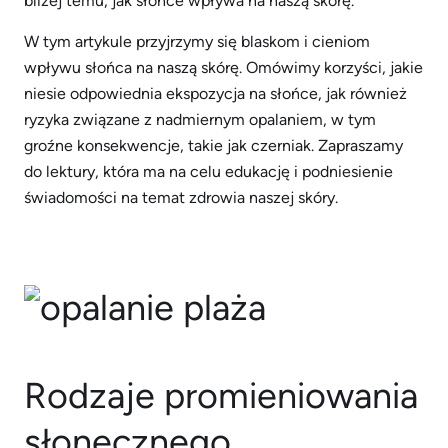
bliżej temu, jak słońce wpływa na naszą skórę.
W tym artykule przyjrzymy się blaskom i cieniom
wpływu słońca na naszą skórę. Omówimy korzyści, jakie
niesie odpowiednia ekspozycja na słońce, jak również
ryzyka związane z nadmiernym opalaniem, w tym
groźne konsekwencje, takie jak czerniak. Zapraszamy
do lektury, która ma na celu edukację i podniesienie
świadomości na temat zdrowia naszej skóry.
Rodzaje promieniowania
słonecznego