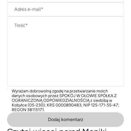
Wyrażam dobrowolną zgodę na przetwarzanie moich
danych osobowych przez SPOKÓJ W GŁOWIE SPÓŁKA Z
OGRANICZONĄ ODPOWIEDZIALNOŚCIĄ z siedzibą w
Kobyłce (05-230); KRS 0000890483; NIP 125-171-55-47;
REGON 38115171.
Dodaj komentarz