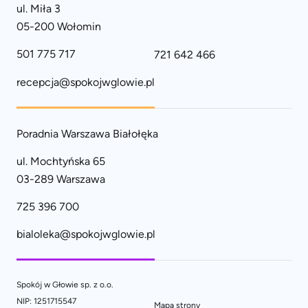
ul. Miła 3
05-200 Wołomin
501 775 717
721 642 466
recepcja@spokojwglowie.pl
Poradnia Warszawa Białołęka
ul. Mochtyńska 65
03-289 Warszawa
725 396 700
bialoleka@spokojwglowie.pl
Spokój w Głowie sp. z o.o.
NIP: 1251715547
Mapa strony