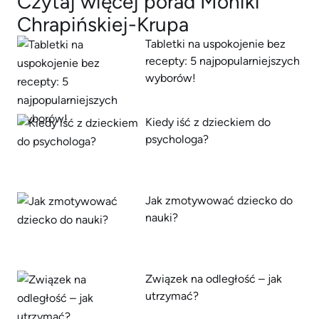
Czytaj więcej porad Moniki
Chrapińskiej-Krupa
Tabletki na uspokojenie bez
recepty: 5 najpopularniejszych
wyborów!
Kiedy iść z dzieckiem do
psychologa?
Jak zmotywować dziecko do
nauki?
Związek na odległość – jak
utrzymać?