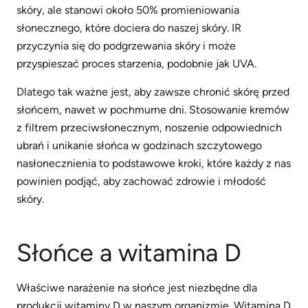
skóry, ale stanowi około 50% promieniowania
słonecznego, które dociera do naszej skóry. IR
przyczynia się do podgrzewania skóry i może
przyspieszać proces starzenia, podobnie jak UVA.
Dlatego tak ważne jest, aby zawsze chronić skórę przed
słońcem, nawet w pochmurne dni. Stosowanie kremów
z filtrem przeciwsłonecznym, noszenie odpowiednich
ubrań i unikanie słońca w godzinach szczytowego
nasłonecznienia to podstawowe kroki, które każdy z nas
powinien podjąć, aby zachować zdrowie i młodość
skóry.
Słońce a witamina D
Właściwe narażenie na słońce jest niezbędne dla
produkcji witaminy D w naszym organizmie. Witamina D