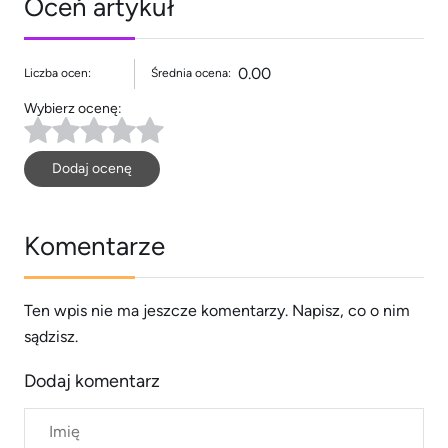
Oceń artykuł
0.00
Liczba ocen:
Średnia ocena:
Wybierz ocenę:
Dodaj ocenę
Komentarze
Ten wpis nie ma jeszcze komentarzy. Napisz, co o nim
sądzisz.
Dodaj komentarz