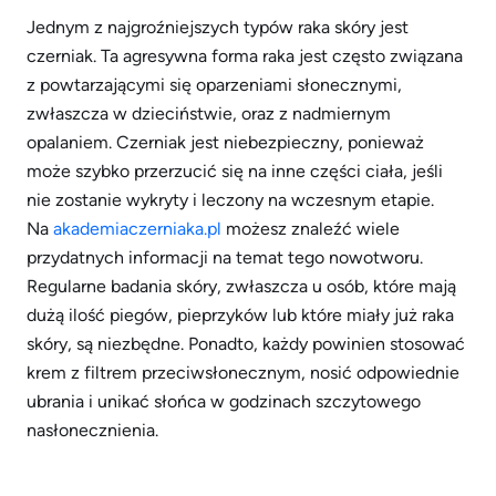
Jednym z najgroźniejszych typów raka skóry jest
czerniak. Ta agresywna forma raka jest często związana
z powtarzającymi się oparzeniami słonecznymi,
zwłaszcza w dzieciństwie, oraz z nadmiernym
opalaniem. Czerniak jest niebezpieczny, ponieważ
może szybko przerzucić się na inne części ciała, jeśli
nie zostanie wykryty i leczony na wczesnym etapie.
Na
akademiaczerniaka.pl
możesz znaleźć wiele
przydatnych informacji na temat tego nowotworu.
Regularne badania skóry, zwłaszcza u osób, które mają
dużą ilość piegów, pieprzyków lub które miały już raka
skóry, są niezbędne. Ponadto, każdy powinien stosować
krem z filtrem przeciwsłonecznym, nosić odpowiednie
ubrania i unikać słońca w godzinach szczytowego
nasłonecznienia.