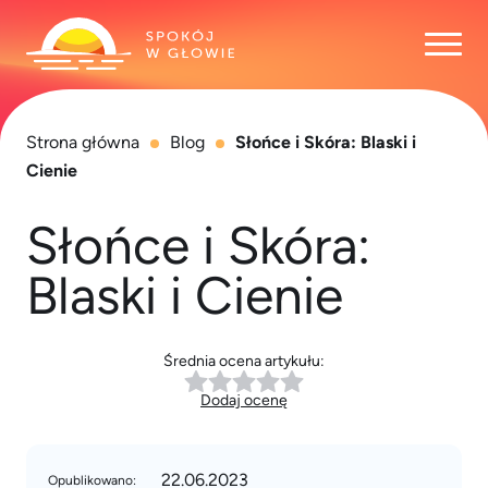
Otwó
Strona główna
Blog
Słońce i Skóra: Blaski i
Cienie
Słońce i Skóra:
Blaski i Cienie
Średnia ocena artykułu:
Dodaj ocenę
22.06.2023
Opublikowano: