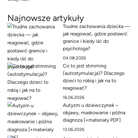
Najnowsze artykuły
Trudne zachowania dziecka —
jak reagować, gdzie postawić
granice i kiedy iść do
psychologa?
04.08.2026
Co to jest stimming
(autostymulacja)? Dlaczego
dzieci to robią i jak na to
reagować?
16.06.2026
Autyzm u dziewczynek –
objawy, maskowanie i późna
diagnoza [+materiały PDF]
13.06.2026