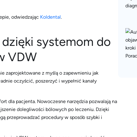
epie, odwiedzając
Koldental
.
a dzięki systemom do
ów VDW
e zaprojektowane z myślą o zapewnieniu jak
ładnie oczyścić, poszerzyć i wypełnić kanały
ort dla pacjenta. Nowoczesne narzędzia pozwalają na
ejszenie dolegliwości bólowych po leczeniu. Dzięki
ogą przeprowadzać procedury w sposób szybki i