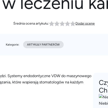
 w leczeniu 
Średnia ocena artykułu:
Dodaj ocenę
Kategorie:
ARTYKUŁY PARTNERÓW
rzędzi. Systemy endodontyczne VDW do maszynowego
Cz
zania, które wspierają stomatologów na każdym
Ch