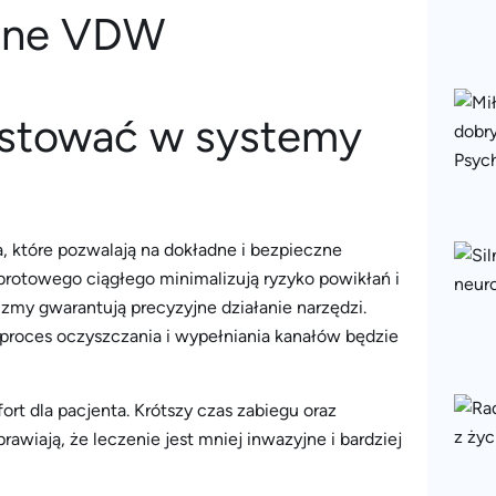
estować w systemy
które pozwalają na dokładne i bezpieczne
brotowego ciągłego minimalizują ryzyko powikłań i
my gwarantują precyzyjne działanie narzędzi.
 proces oczyszczania i wypełniania kanałów będzie
t dla pacjenta. Krótszy czas zabiegu oraz
wiają, że leczenie jest mniej inwazyjne i bardziej