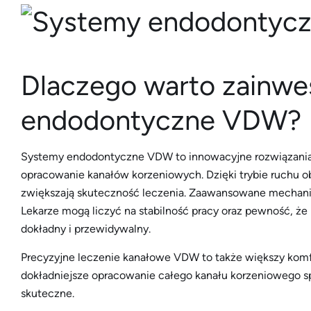
Dlaczego warto zainw
endodontyczne VDW?
Systemy endodontyczne VDW to innowacyjne rozwiązania, 
opracowanie kanałów korzeniowych. Dzięki trybie ruchu o
zwiększają skuteczność leczenia. Zaawansowane mechaniz
Lekarze mogą liczyć na stabilność pracy oraz pewność, że
dokładny i przewidywalny.
Precyzyjne leczenie kanałowe VDW to także większy komfor
dokładniejsze opracowanie całego kanału korzeniowego spra
skuteczne.