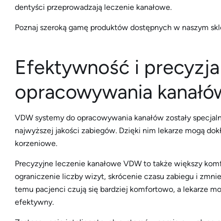
dentyści przeprowadzają leczenie kanałowe.
Poznaj szeroką gamę produktów dostępnych w naszym skl
Efektywność i precyzj
opracowywania kanał
VDW systemy do opracowywania kanałów zostały specjalni
najwyższej jakości zabiegów. Dzięki nim lekarze mogą dok
korzeniowe.
Precyzyjne leczenie kanałowe VDW to także większy komf
ograniczenie liczby wizyt, skrócenie czasu zabiegu i zmni
temu pacjenci czują się bardziej komfortowo, a lekarze m
efektywny.