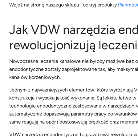
Wejdź na stronę naszego sklepu i odkryj produkty
Planmec
Jak VDW narzędzia en
rewolucjonizują leczen
Nowoczesne leczenie kanałowe nie byłoby możliwe bez o
endodontyczne zostały zaprojektowane tak, aby maksymal
kanałów korzeniowych.
Jednym z najważniejszych elementów, które wyróżniają V
konstrukcja i wysoka jakość wykonania. Są lekkie, łatwe 
technologie endodontyczne zastosowane w narzędziach VD
automatycznie dopasowują parametry pracy do warunków w
same reagują na opór i dostosowują prędkość oraz momen
VDW narzędzia endodontyczne to prawdziwa rewolucja w dz