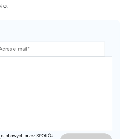
isz.
ch osobowych przez SPOKÓJ