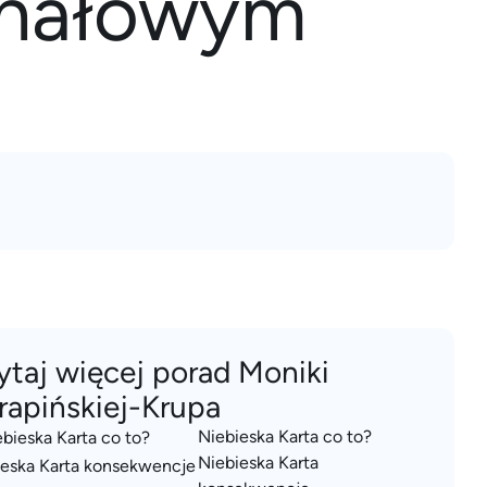
kanałowym
ytaj więcej porad Moniki
rapińskiej-Krupa
Niebieska Karta co to?
Niebieska Karta