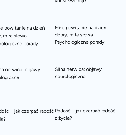
konsekwencje
Miłe powitanie na dzień
dobry, miłe słowa –
Psychologiczne porady
Silna nerwica: objawy
neurologiczne
Radość – jak czerpać radość
z życia?