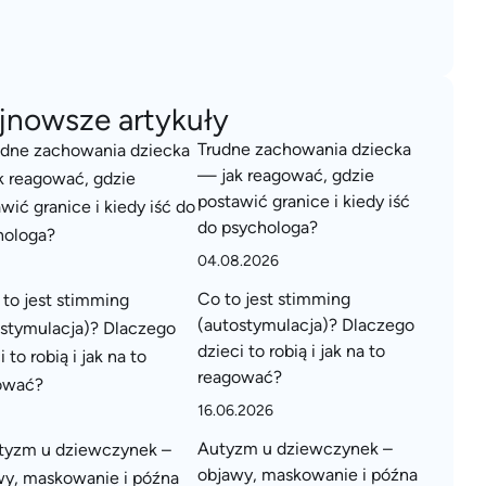
jnowsze artykuły
Trudne zachowania dziecka
— jak reagować, gdzie
postawić granice i kiedy iść
do psychologa?
04.08.2026
Co to jest stimming
(autostymulacja)? Dlaczego
dzieci to robią i jak na to
reagować?
16.06.2026
Autyzm u dziewczynek –
objawy, maskowanie i późna