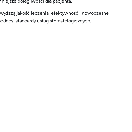
 mniejsze dolegliwości dla pacjenta.
yższą jakość leczenia, efektywność i nowoczesne
 podnosi standardy usług stomatologicznych.