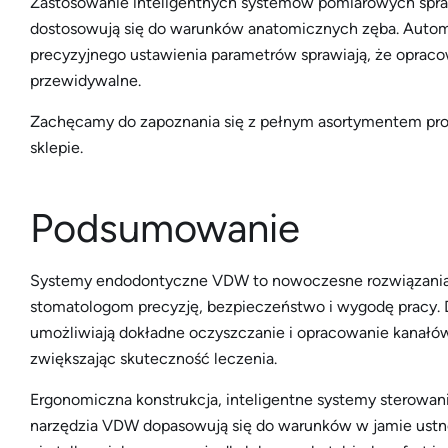
Zastosowanie inteligentnych systemów pomiarowych spr
dostosowują się do warunków anatomicznych zęba. Automa
precyzyjnego ustawienia parametrów sprawiają, że opraco
przewidywalne.
Zachęcamy do zapoznania się z pełnym asortymentem pr
sklepie.
Podsumowanie
Systemy endodontyczne VDW to nowoczesne rozwiązania, k
stomatologom precyzję, bezpieczeństwo i wygodę pracy. D
umożliwiają dokładne oczyszczanie i opracowanie kanałów
zwiększając skuteczność leczenia.
Ergonomiczna konstrukcja, inteligentne systemy sterowani
narzędzia VDW dopasowują się do warunków w jamie ustnej,