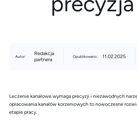
precyzja
Redakcja
11.02.2025
Autor:
Opublikowano:
partnera
Leczenie kanałowe wymaga precyzji i niezawodnych na
opracowania kanałów korzeniowych to nowoczesne rozwią
etapie pracy.