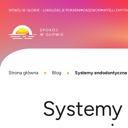
SPOKÓJ W GŁOWIE - LOKALIZACJE PORADNI
ZADZWOŃ
WYŚLIJ ZAPYTA
Strona główna
Blog
Systemy endodontyczne 
Systemy