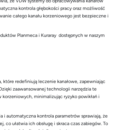
awia, że VDW systemy do opracowywania kanałów
tyczna kontrola głębokości pracy oraz możliwość
wanie całego kanału korzeniowego jest bezpieczne i
oduktów Planmeca i Kuraray dostępnych w naszym
tóre redefiniują leczenie kanałowe, zapewniając
zięki zaawansowanej technologii narzędzia te
 korzeniowych, minimalizując ryzyko powikłań i
a i automatyczna kontrola parametrów sprawiają, że
 co ułatwia ich obsługę i skraca czas zabiegów. To