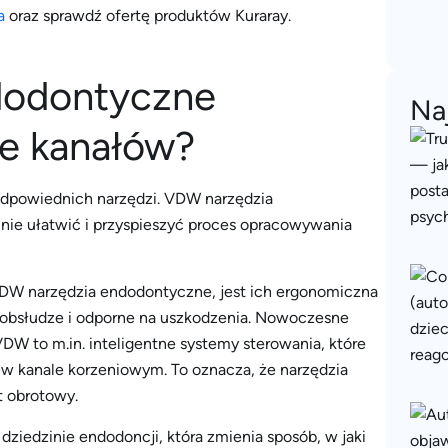
a
oraz sprawdź ofertę produktów Kuraray.
dodontyczne
Na
ie kanałów?
dpowiednich narzędzi. VDW narzędzia
nie ułatwić i przyspieszyć proces opracowywania
DW narzędzia endodontyczne, jest ich ergonomiczna
w obsłudze i odporne na uszkodzenia. Nowoczesne
W to m.in. inteligentne systemy sterowania, które
 kanale korzeniowym. To oznacza, że narzędzia
t obrotowy.
iedzinie endodoncji, która zmienia sposób, w jaki