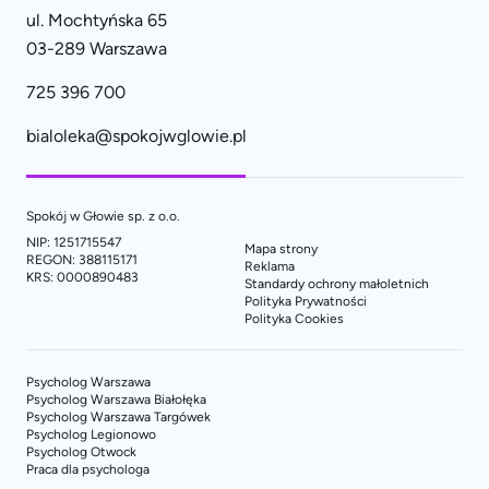
ul. Mochtyńska 65
03-289 Warszawa
725 396 700
bialoleka@spokojwglowie.pl
Spokój w Głowie sp. z o.o.
NIP: 1251715547
Mapa strony
REGON: 388115171
Reklama
KRS: 0000890483
Standardy ochrony małoletnich
Polityka Prywatności
Polityka Cookies
Psycholog Warszawa
Psycholog Warszawa Białołęka
Psycholog Warszawa Targówek
Psycholog Legionowo
Psycholog Otwock
Praca dla psychologa