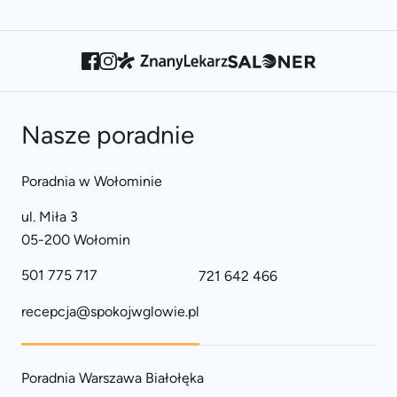
Nasze poradnie
Poradnia w Wołominie
ul. Miła 3
05-200 Wołomin
501 775 717
721 642 466
recepcja@spokojwglowie.pl
Poradnia Warszawa Białołęka