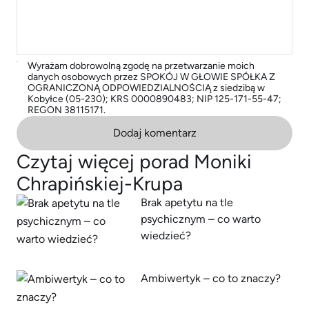
Wyrażam dobrowolną zgodę na przetwarzanie moich
danych osobowych przez SPOKÓJ W GŁOWIE SPÓŁKA Z
OGRANICZONĄ ODPOWIEDZIALNOŚCIĄ z siedzibą w
Kobyłce (05-230); KRS 0000890483; NIP 125-171-55-47;
REGON 38115171.
Dodaj komentarz
Czytaj więcej porad Moniki
Chrapińskiej-Krupa
Brak apetytu na tle
psychicznym – co warto
wiedzieć?
Ambiwertyk – co to znaczy?