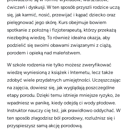
ćwiczeń i dyskusji. W ten sposób przyszli rodzice uczą
się, jak karmić, nosić, przewijać i kąpać dziecko oraz
pielęgnować jego skórę. Kurs obejmuje bowiem
spotkanie z położną i fizjoterapeutą, którzy przekażą
niezbędną wiedzę. To również idealna okazja, aby
podzielić się swoimi obawami związanymi z ciążą,
porodem i opieką nad maleństwem.
W szkole rodzenia nie tylko możesz zweryfikować
wiedzę wyniesioną z książek i Internetu, lecz także
zdobyć wiele przydatnych umiejętności. Uczęszczając
na zajęcia, dowiesz się, jak wyglądają poszczególne
etapy porodu. Dzięki temu istnieje mniejsze ryzyko, że
wpadniesz w panikę, kiedy odejdą ci wody płodowe.
Instruktor nauczy cię też, jak prawidłowo oddychać. W
ten sposób złagodzisz ból porodowy, rozluźnisz się i
przyspieszysz samą akcję porodową.