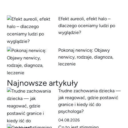
Efekt aureoli, efekt halo –
dlaczego oceniamy ludzi po
wyglądzie?
Pokonaj nerwicę: Objawy
nerwicy, rodzaje, diagnoza,
leczenie
Najnowsze artykuły
Trudne zachowania dziecka —
jak reagować, gdzie postawić
granice i kiedy iść do
psychologa?
04.08.2026
Co to jest stimming