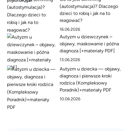
(autostymulacja)? Dlaczego
dzieci to robią i jak na to
reagować?
16.06.2026
Autyzm u dziewczynek –
objawy, maskowanie i późna
diagnoza [+materiały PDF]
13.06.2026
Autyzm u dziecka — objawy,
diagnoza i pierwsze kroki
rodzica (Kompleksowy
Poradnik)+materiały PDF
10.06.2026