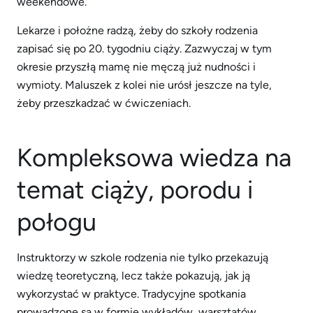
weekendowe.
Lekarze i położne radzą, żeby do szkoły rodzenia
zapisać się po 20. tygodniu ciąży. Zazwyczaj w tym
okresie przyszłą mamę nie męczą już nudności i
wymioty. Maluszek z kolei nie urósł jeszcze na tyle,
żeby przeszkadzać w ćwiczeniach.
Kompleksowa wiedza na
temat ciąży, porodu i
połogu
Instruktorzy w szkole rodzenia nie tylko przekazują
wiedzę teoretyczną, lecz także pokazują, jak ją
wykorzystać w praktyce. Tradycyjne spotkania
prowadzone są w formie wykładów, warsztatów,