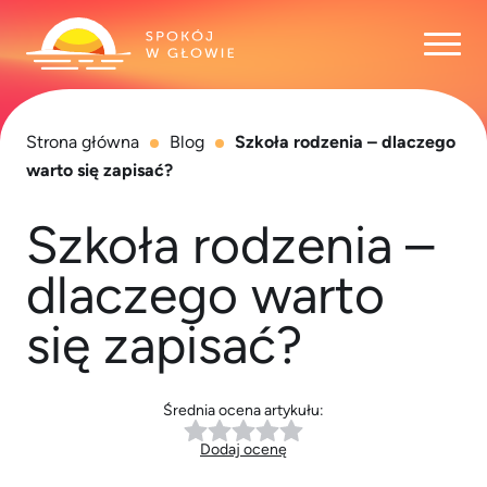
Otwó
Strona główna
Blog
Szkoła rodzenia – dlaczego
warto się zapisać?
Szkoła rodzenia –
dlaczego warto
się zapisać?
Średnia ocena artykułu:
Dodaj ocenę