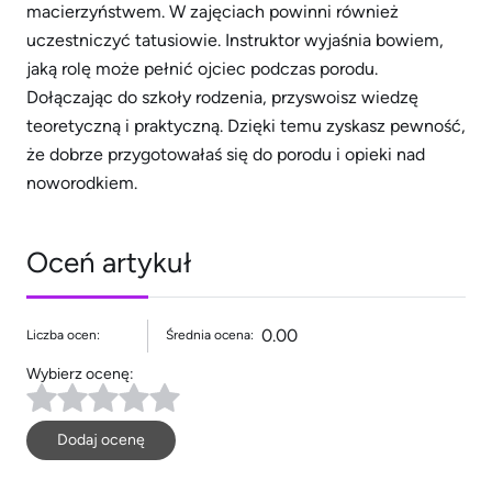
macierzyństwem. W zajęciach powinni również
uczestniczyć tatusiowie. Instruktor wyjaśnia bowiem,
jaką rolę może pełnić ojciec podczas porodu.
Dołączając do szkoły rodzenia, przyswoisz wiedzę
teoretyczną i praktyczną. Dzięki temu zyskasz pewność,
że dobrze przygotowałaś się do porodu i opieki nad
noworodkiem.
Oceń artykuł
0.00
Liczba ocen:
Średnia ocena:
Wybierz ocenę:
Dodaj ocenę