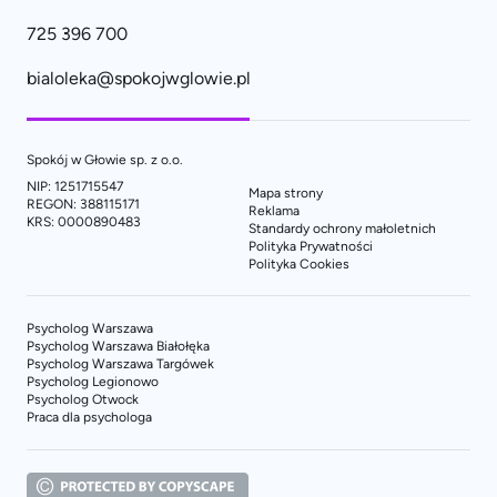
725 396 700
bialoleka@spokojwglowie.pl
Spokój w Głowie sp. z o.o.
NIP: 1251715547
Mapa strony
REGON: 388115171
Reklama
KRS: 0000890483
Standardy ochrony małoletnich
Polityka Prywatności
Polityka Cookies
Psycholog Warszawa
Psycholog Warszawa Białołęka
Psycholog Warszawa Targówek
Psycholog Legionowo
Psycholog Otwock
Praca dla psychologa