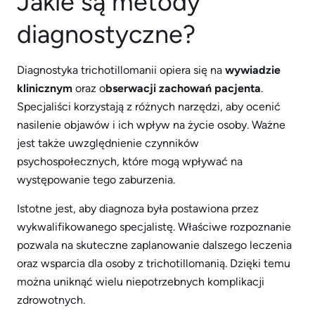
Jakie są metody
diagnostyczne?
Diagnostyka trichotillomanii opiera się na
wywiadzie
klinicznym
oraz o
bserwacji zachowań pacjenta
.
Specjaliści korzystają z różnych narzędzi, aby ocenić
nasilenie objawów i ich wpływ na życie osoby. Ważne
jest także uwzględnienie czynników
psychospołecznych, które mogą wpływać na
występowanie tego zaburzenia.
Istotne jest, aby diagnoza była postawiona przez
wykwalifikowanego specjalistę. Właściwe rozpoznanie
pozwala na skuteczne zaplanowanie dalszego leczenia
oraz wsparcia dla osoby z trichotillomanią. Dzięki temu
można uniknąć wielu niepotrzebnych komplikacji
zdrowotnych.