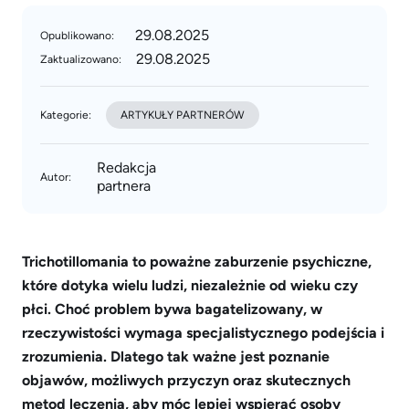
29.08.2025
Opublikowano:
29.08.2025
Zaktualizowano:
Kategorie:
ARTYKUŁY PARTNERÓW
Redakcja
Autor:
partnera
Trichotillomania to poważne zaburzenie psychiczne,
które dotyka wielu ludzi, niezależnie od wieku czy
płci. Choć problem bywa bagatelizowany, w
rzeczywistości wymaga specjalistycznego podejścia i
zrozumienia. Dlatego tak ważne jest poznanie
objawów, możliwych przyczyn oraz skutecznych
metod leczenia, aby móc lepiej wspierać osoby