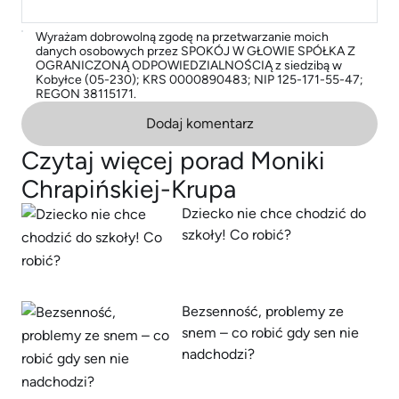
Wyrażam dobrowolną zgodę na przetwarzanie moich
danych osobowych przez SPOKÓJ W GŁOWIE SPÓŁKA Z
OGRANICZONĄ ODPOWIEDZIALNOŚCIĄ z siedzibą w
Kobyłce (05-230); KRS 0000890483; NIP 125-171-55-47;
REGON 38115171.
Dodaj komentarz
Czytaj więcej porad Moniki
Chrapińskiej-Krupa
Dziecko nie chce chodzić do
szkoły! Co robić?
Bezsenność, problemy ze
snem – co robić gdy sen nie
nadchodzi?