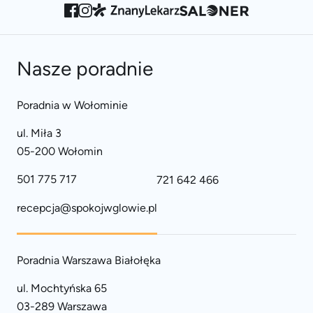
Nasze poradnie
Poradnia w Wołominie
ul. Miła 3
05-200 Wołomin
501 775 717
721 642 466
recepcja@spokojwglowie.pl
Poradnia Warszawa Białołęka
ul. Mochtyńska 65
03-289 Warszawa