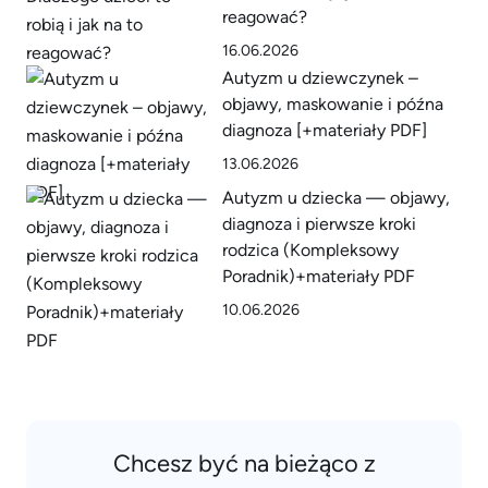
reagować?
16.06.2026
Autyzm u dziewczynek –
objawy, maskowanie i późna
diagnoza [+materiały PDF]
13.06.2026
Autyzm u dziecka — objawy,
diagnoza i pierwsze kroki
rodzica (Kompleksowy
Poradnik)+materiały PDF
10.06.2026
Chcesz być na bieżąco z