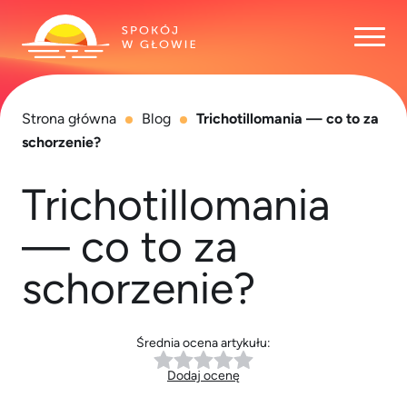
Otwó
Strona główna
Blog
Trichotillomania — co to za
schorzenie?
Trichotillomania
— co to za
schorzenie?
Średnia ocena artykułu:
Dodaj ocenę