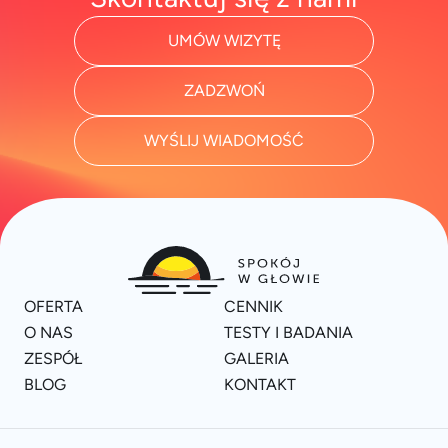
UMÓW WIZYTĘ
ZADZWOŃ
WYŚLIJ WIADOMOŚĆ
OFERTA
CENNIK
O NAS
TESTY I BADANIA
ZESPÓŁ
GALERIA
BLOG
KONTAKT