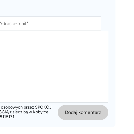
ch osobowych przez SPOKÓJ
 z siedzibą w Kobyłce
Dodaj komentarz
8115171.