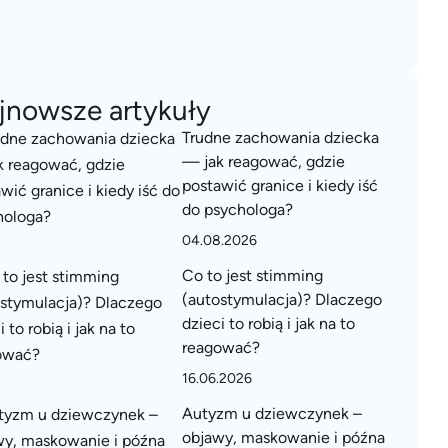
jnowsze artykuły
Trudne zachowania dziecka
— jak reagować, gdzie
postawić granice i kiedy iść
do psychologa?
04.08.2026
Co to jest stimming
(autostymulacja)? Dlaczego
dzieci to robią i jak na to
reagować?
16.06.2026
Autyzm u dziewczynek –
objawy, maskowanie i późna