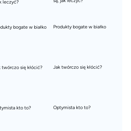
są, jak leczyć?
Produkty bogate w białko
Jak twórczo się kłócić?
Optymista kto to?