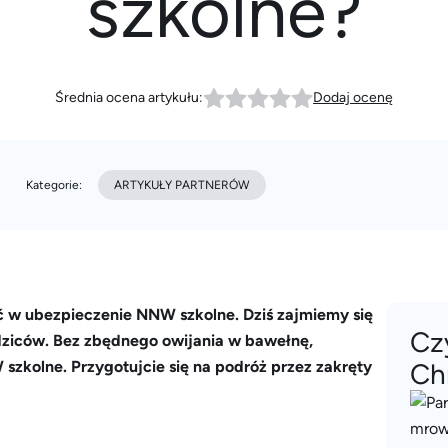
szkolne?
Średnia ocena artykułu:
Dodaj ocenę
Kategorie:
ARTYKUŁY PARTNERÓW
ć w ubezpieczenie NNW szkolne. Dziś zajmiemy się
Cz
odziców. Bez zbędnego owijania w bawełnę,
szkolne. Przygotujcie się na podróż przez zakręty
Ch