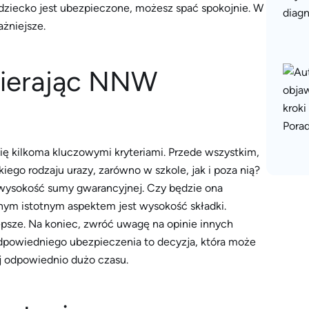
dziecko jest ubezpieczone, możesz spać spokojnie. W
żniejsze.
bierając NNW
ę kilkoma kluczowymi kryteriami. Przede wszystkim,
ego rodzaju urazy, zarówno w szkole, jak i poza nią?
 wysokość sumy gwarancyjnej. Czy będzie ona
nym istotnym aspektem jest wysokość składki.
lepsze. Na koniec, zwróć uwagę na opinie innych
dpowiedniego ubezpieczenia to decyzja, która może
j odpowiednio dużo czasu.