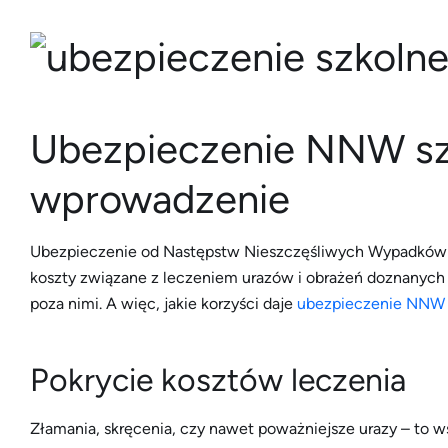
Ubezpieczenie NNW szk
wprowadzenie
Ubezpieczenie od Następstw Nieszczęśliwych Wypadków (
koszty związane z leczeniem urazów i obrażeń doznanych 
poza nimi. A więc, jakie korzyści daje
ubezpieczenie NNW 
Pokrycie kosztów leczenia
Złamania, skręcenia, czy nawet poważniejsze urazy – to ws