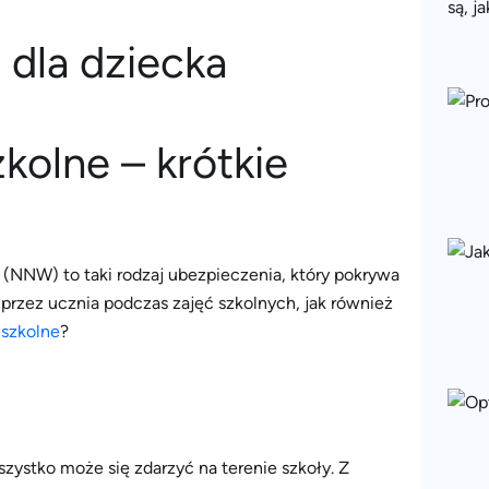
olne – krótkie
NNW) to taki rodzaj ubezpieczenia, który pokrywa
przez ucznia podczas zajęć szkolnych, jak również
szkolne
?
zystko może się zdarzyć na terenie szkoły. Z