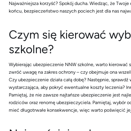
Najważniejsza korzyść? Spokój ducha. Wiedząc, że Twoje 
końcu, bezpieczeństwo naszych pociech jest dla nas najwa
Czym się kierować wy
szkolne?
Wybierając ubezpieczenie NNW szkolne, warto kierować si
zwróć uwagę na zakres ochrony – czy obejmuje ona wszelki
Czy ubezpieczenie działa całą dobę? Następnie, sprawdź
wystarczająca, aby pokryć ewentualne koszty leczenia? In
Pamiętaj, że nie zawsze najtańsze ubezpieczenie jest naj
rodziców oraz renomę ubezpieczyciela. Pamiętaj, wybór o
mieć długotrwałe konsekwencje, więc warto poświęcić je