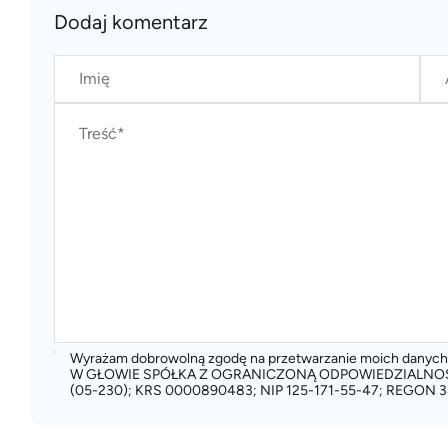
Dodaj komentarz
Wyrażam dobrowolną zgodę na przetwarzanie moich dany
W GŁOWIE SPÓŁKA Z OGRANICZONĄ ODPOWIEDZIALNOŚCIĄ
(05-230); KRS 0000890483; NIP 125-171-55-47; REGON 3