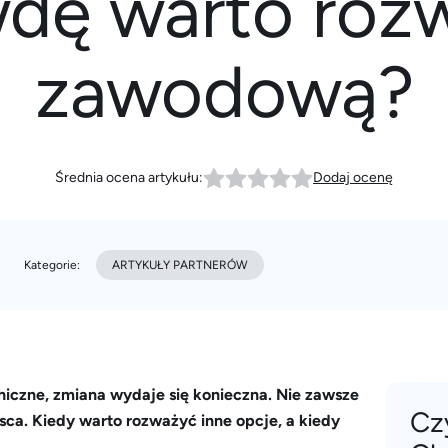
wdę warto roz
zawodową?
Średnia ocena artykułu:
Dodaj ocenę
Kategorie:
ARTYKUŁY PARTNERÓW
hiczne, zmiana wydaje się konieczna. Nie zawsze
Cz
sca. Kiedy warto rozważyć inne opcje, a kiedy