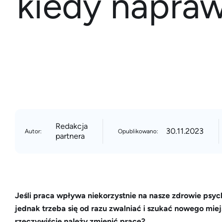
kiedy napra
Redakcja
30.11.2023
Autor:
Opublikowano:
partnera
Jeśli praca wpływa niekorzystnie na nasze zdrowie psyc
jednak trzeba się od razu zwalniać i szukać nowego miej
rzeczywiście należy zmienić pracę?