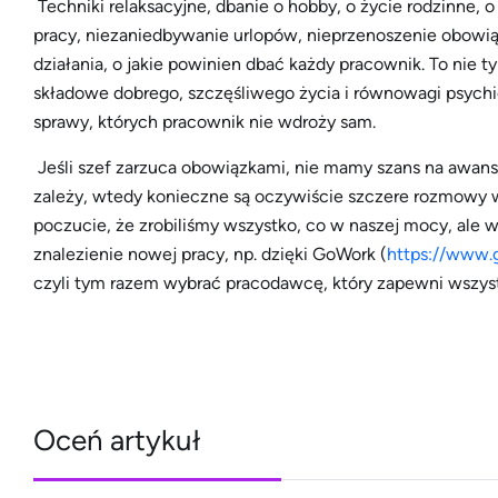
Techniki relaksacyjne, dbanie o hobby, o życie rodzinne, o 
pracy, niezaniedbywanie urlopów, nieprzenoszenie obo
działania, o jakie powinien dbać każdy pracownik. To nie 
składowe dobrego, szczęśliwego życia i równowagi psychi
sprawy, których pracownik nie wdroży sam.
Jeśli szef zarzuca obowiązkami, nie mamy szans na awans
zależy, wtedy konieczne są oczywiście szczere rozmowy
poczucie, że zrobiliśmy wszystko, co w naszej mocy, ale
znalezienie nowej pracy, np. dzięki GoWork (
https://www.
czyli tym razem wybrać pracodawcę, który zapewni wszyst
Oceń artykuł