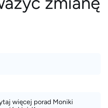
ważyć zmianę
ytaj więcej porad Moniki