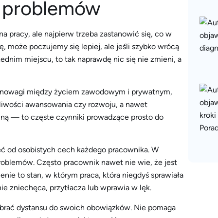
o problemów
a pracy, ale najpierw trzeba zastanowić się, co w
, może poczujemy się lepiej, ale jeśli szybko wrócą
dnim miejscu, to tak naprawdę nic się nie zmieni, a
ównowagi między życiem zawodowym i prywatnym,
żliwości awansowania czy rozwoju, a nawet
ną — to częste czynniki prowadzące prosto do
eżeć od osobistych cech każdego pracownika. W
oblemów. Często pracownik nawet nie wie, że jest
ie to stan, w którym praca, która niegdyś sprawiała
ie zniechęca, przytłacza lub wprawia w lęk.
nabrać dystansu do swoich obowiązków. Nie pomaga