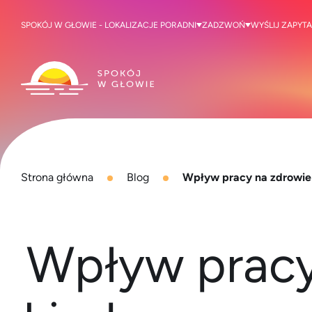
SPOKÓJ W GŁOWIE - LOKALIZACJE PORADNI
ZADZWOŃ
WYŚLIJ ZAPYTA
Strona główna
Blog
Wpływ pracy na zdrowie
Wpływ pracy