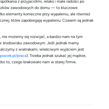
spotkania z przyjaciółmi, relaks i małe radości po
wiązków zawodowych do domu — to kluczowe
tylko elementy konieczne przy wypaleniu, ale również
cznej, które zapobiegają wypaleniu. Czasem są jednak
, nie możemy się rozwijać, a bardzo nam na tym
 w środowisku zawodowym. Jeśli jednak mamy
 walczymy z wiatrakami, właściwym wyjściem jest
gowork.pl/praca
). Trzeba jednak szukać jej mądrze,
ko to, czego brakowało nam w starej firmie.