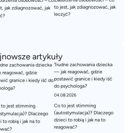
to jest, jak zdiagnozować, jak
leczyć?
jnowsze artykuły
Trudne zachowania dziecka
— jak reagować, gdzie
postawić granice i kiedy iść
do psychologa?
04.08.2026
Co to jest stimming
(autostymulacja)? Dlaczego
dzieci to robią i jak na to
reagować?