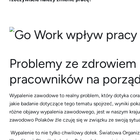
Problemy ze zdrowiem
pracowników na porzą
Wypalenie zawodowe to realny problem, który dotyka coraz
jakie badanie dotyczące tego tematu spojrzeć, wyniki po
różne objawy wypalenia zawodowego, jest w naszym kraju 
zawodowo Polaków źle czuję się w związku ze swoją sytu
Wypalenie to nie tylko chwilowy dołek. Światowa Organiz