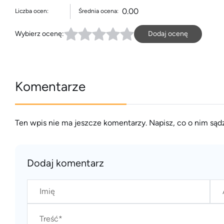
0.00
Liczba ocen:
Średnia ocena:
Wybierz ocenę:
Dodaj ocenę
Komentarze
Ten wpis nie ma jeszcze komentarzy. Napisz, co o nim sądz
Dodaj komentarz