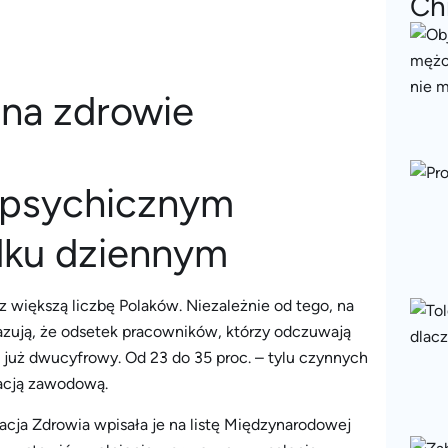
Ch
 psychicznym
dku dziennym
 większą liczbę Polaków. Niezależnie od tego, na
kazują, że odsetek pracowników, którzy odczuwają
już dwucyfrowy. Od 23 do 35 proc. – tylu czynnych
acją zawodową.
acja Zdrowia wpisała je na listę Międzynarodowej