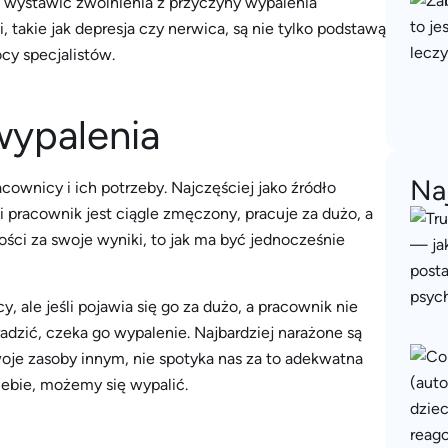
że wystawić zwolnienia z przyczyny wypalenia
 takie jak depresja czy nerwica, są nie tylko podstawą
cy specjalistów.
wypalenia
Na
cownicy i ich potrzeby. Najczęściej jako źródło
i pracownik jest ciągle zmęczony, pracuje za dużo, a
ości za swoje wyniki, to jak ma być jednocześnie
, ale jeśli pojawia się go za dużo, a pracownik nie
adzić, czeka go wypalenie. Najbardziej narażone są
e zasoby innym, nie spotyka nas za to adekwatna
ebie, możemy się wypalić.