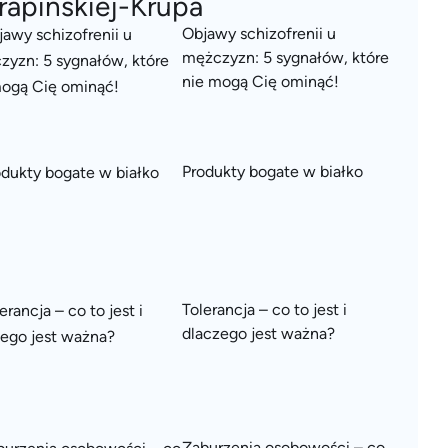
rapińskiej-Krupa
Objawy schizofrenii u
mężczyzn: 5 sygnałów, które
nie mogą Cię ominąć!
Produkty bogate w białko
Tolerancja – co to jest i
dlaczego jest ważna?
Zaburzenia osobowości – co